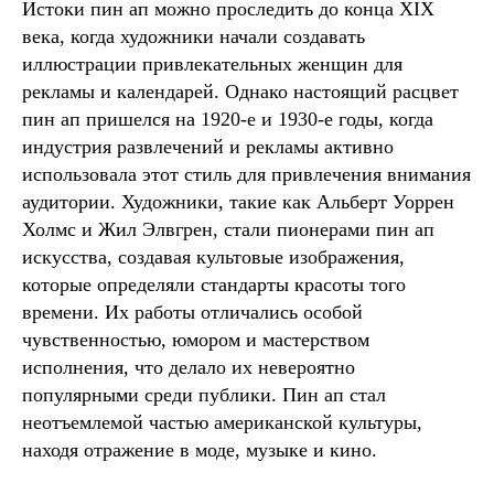
Истоки пин ап можно проследить до конца XIX
века, когда художники начали создавать
иллюстрации привлекательных женщин для
рекламы и календарей. Однако настоящий расцвет
пин ап пришелся на 1920-е и 1930-е годы, когда
индустрия развлечений и рекламы активно
использовала этот стиль для привлечения внимания
аудитории. Художники, такие как Альберт Уоррен
Холмс и Жил Элвгрен, стали пионерами пин ап
искусства, создавая культовые изображения,
которые определяли стандарты красоты того
времени. Их работы отличались особой
чувственностью, юмором и мастерством
исполнения, что делало их невероятно
популярными среди публики. Пин ап стал
неотъемлемой частью американской культуры,
находя отражение в моде, музыке и кино.