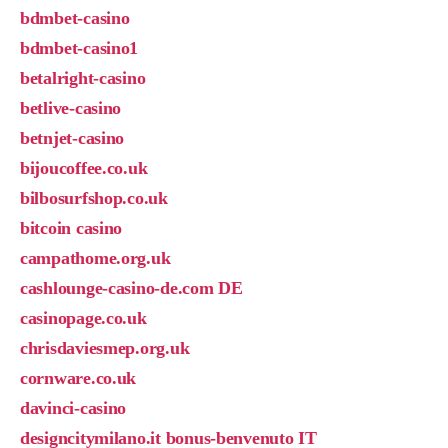
bdmbet-casino
bdmbet-casino1
betalright-casino
betlive-casino
betnjet-casino
bijoucoffee.co.uk
bilbosurfshop.co.uk
bitcoin casino
campathome.org.uk
cashlounge-casino-de.com DE
casinopage.co.uk
chrisdaviesmep.org.uk
cornware.co.uk
davinci-casino
designcitymilano.it bonus-benvenuto IT