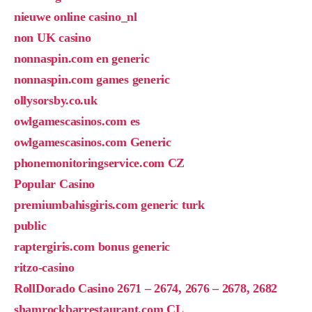
nieuwe online casino_nl
non UK casino
nonnaspin.com en generic
nonnaspin.com games generic
ollysorsby.co.uk
owlgamescasinos.com es
owlgamescasinos.com Generic
phonemonitoringservice.com CZ
Popular Casino
premiumbahisgiris.com generic turk
public
raptergiris.com bonus generic
ritzo-casino
RollDorado Casino 2671 – 2674, 2676 – 2678, 2682
shamrockbarrestaurant.com CL