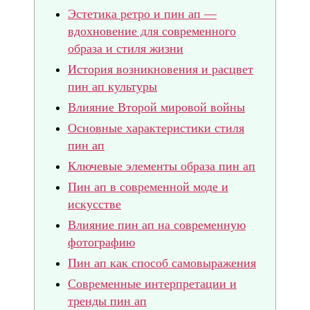
Эстетика ретро и пин ап —
вдохновение для современного
образа и стиля жизни
История возникновения и расцвет
пин ап культуры
Влияние Второй мировой войны
Основные характеристики стиля
пин ап
Ключевые элементы образа пин ап
Пин ап в современной моде и
искусстве
Влияние пин ап на современную
фотографию
Пин ап как способ самовыражения
Современные интерпретации и
тренды пин ап