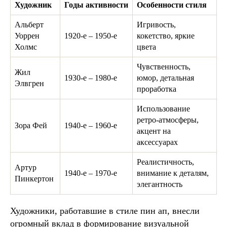
Художник
Годы активности
Особенности стиля
Альберт
Игривость,
Уоррен
1920-е – 1950-е
кокетство, яркие
Холмс
цвета
Чувственность,
Жил
1930-е – 1980-е
юмор, детальная
Элвгрен
проработка
Использование
ретро-атмосферы,
Зора Фей
1940-е – 1960-е
акцент на
аксессуарах
Реалистичность,
Артур
1940-е – 1970-е
внимание к деталям,
Пинкертон
элегантность
Художники, работавшие в стиле пин ап, внесли
огромный вклад в формирование визуальной