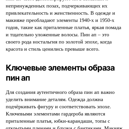
непринужденных позах, подчеркивающих их
привлекательность и женственность. В одежде и
макияже преобладают элементы 1940-х и 1950-х
годов, такие как приталенные платья, яркая помада
и тщательно уложенные волосы. Пин ап – это
своего рода ностальгия по золотой эпохе, когда
красота и стиль ценились превыше всего.
Ключевые элементы образа
пин ап
Для создания аутентичного образа пин ап важно
уделить внимание деталям. Одежда должна
подчёркивать фигуру и соответствовать эпохе.
Ключевыми элементами гардероба являются
приталенные платья, юбки-карандаши, топы с
открытыми плечами и блузки с бантиками. Макияж