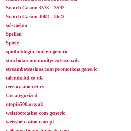
Snatch Casino 3578 – 3592
Snatch Casino 3608 – 3622
sol-casino
Spellen
Spiele
spinhublogin.com en generic
stnicholascommunitycentre.co.uk
streambetcasinos.com promotions generic
talenthrltd.co.uk
terracasino.net es
Uncategorized
utopia500.org.uk
weissbetcasino.com generic
weissbetcasino.com pt
welcome bonus ludiosde.com