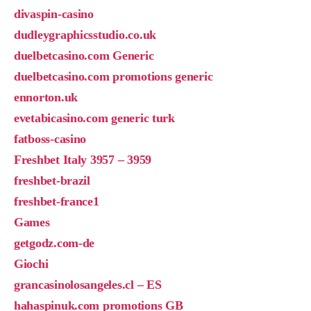
divaspin-casino
dudleygraphicsstudio.co.uk
duelbetcasino.com Generic
duelbetcasino.com promotions generic
ennorton.uk
evetabicasino.com generic turk
fatboss-casino
Freshbet Italy 3957 – 3959
freshbet-brazil
freshbet-france1
Games
getgodz.com-de
Giochi
grancasinolosangeles.cl – ES
hahaspinuk.com promotions GB