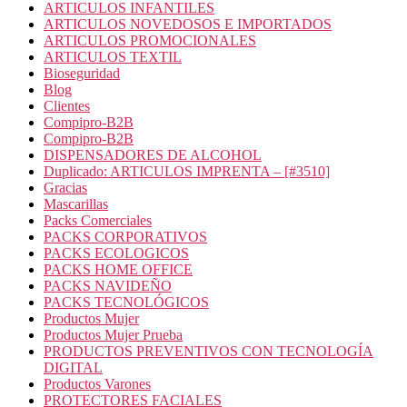
ARTICULOS INFANTILES
ARTICULOS NOVEDOSOS E IMPORTADOS
ARTICULOS PROMOCIONALES
ARTICULOS TEXTIL
Bioseguridad
Blog
Clientes
Compipro-B2B
Compipro-B2B
DISPENSADORES DE ALCOHOL
Duplicado: ARTICULOS IMPRENTA – [#3510]
Gracias
Mascarillas
Packs Comerciales
PACKS CORPORATIVOS
PACKS ECOLOGICOS
PACKS HOME OFFICE
PACKS NAVIDEÑO
PACKS TECNOLÓGICOS
Productos Mujer
Productos Mujer Prueba
PRODUCTOS PREVENTIVOS CON TECNOLOGÍA
DIGITAL
Productos Varones
PROTECTORES FACIALES