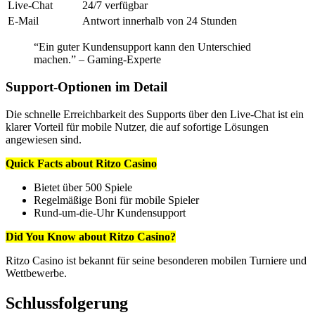
Live-Chat
24/7 verfügbar
E-Mail
Antwort innerhalb von 24 Stunden
“Ein guter Kundensupport kann den Unterschied
machen.” – Gaming-Experte
Support-Optionen im Detail
Die schnelle Erreichbarkeit des Supports über den Live-Chat ist ein
klarer Vorteil für mobile Nutzer, die auf sofortige Lösungen
angewiesen sind.
Quick Facts about Ritzo Casino
Bietet über 500 Spiele
Regelmäßige Boni für mobile Spieler
Rund-um-die-Uhr Kundensupport
Did You Know about Ritzo Casino?
Ritzo Casino ist bekannt für seine besonderen mobilen Turniere und
Wettbewerbe.
Schlussfolgerung