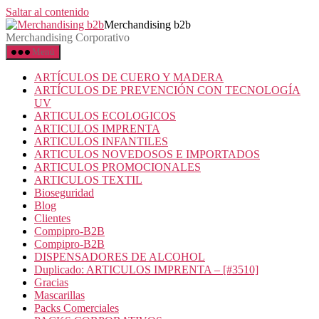
Saltar al contenido
Merchandising b2b
Merchandising Corporativo
Menú
ARTÍCULOS DE CUERO Y MADERA
ARTÍCULOS DE PREVENCIÓN CON TECNOLOGÍA
UV
ARTICULOS ECOLOGICOS
ARTICULOS IMPRENTA
ARTICULOS INFANTILES
ARTICULOS NOVEDOSOS E IMPORTADOS
ARTICULOS PROMOCIONALES
ARTICULOS TEXTIL
Bioseguridad
Blog
Clientes
Compipro-B2B
Compipro-B2B
DISPENSADORES DE ALCOHOL
Duplicado: ARTICULOS IMPRENTA – [#3510]
Gracias
Mascarillas
Packs Comerciales