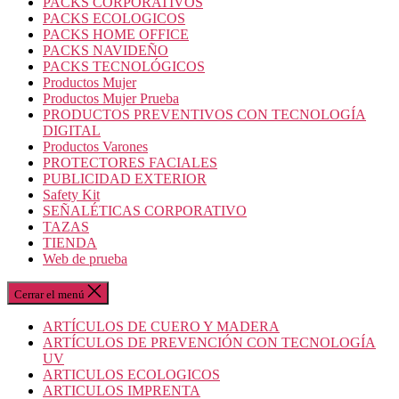
PACKS CORPORATIVOS
PACKS ECOLOGICOS
PACKS HOME OFFICE
PACKS NAVIDEÑO
PACKS TECNOLÓGICOS
Productos Mujer
Productos Mujer Prueba
PRODUCTOS PREVENTIVOS CON TECNOLOGÍA
DIGITAL
Productos Varones
PROTECTORES FACIALES
PUBLICIDAD EXTERIOR
Safety Kit
SEÑALÉTICAS CORPORATIVO
TAZAS
TIENDA
Web de prueba
Cerrar el menú
ARTÍCULOS DE CUERO Y MADERA
ARTÍCULOS DE PREVENCIÓN CON TECNOLOGÍA
UV
ARTICULOS ECOLOGICOS
ARTICULOS IMPRENTA