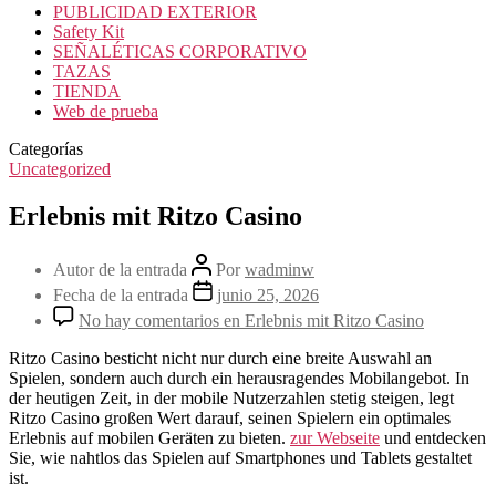
PUBLICIDAD EXTERIOR
Safety Kit
SEÑALÉTICAS CORPORATIVO
TAZAS
TIENDA
Web de prueba
Categorías
Uncategorized
Erlebnis mit Ritzo Casino
Autor de la entrada
Por
wadminw
Fecha de la entrada
junio 25, 2026
No hay comentarios
en Erlebnis mit Ritzo Casino
Ritzo Casino besticht nicht nur durch eine breite Auswahl an
Spielen, sondern auch durch ein herausragendes Mobilangebot. In
der heutigen Zeit, in der mobile Nutzerzahlen stetig steigen, legt
Ritzo Casino großen Wert darauf, seinen Spielern ein optimales
Erlebnis auf mobilen Geräten zu bieten.
zur Webseite
und entdecken
Sie, wie nahtlos das Spielen auf Smartphones und Tablets gestaltet
ist.