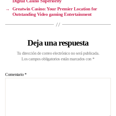
Digital Casino Superiority
→
Greatwin Casino: Your Premier Location for
Outstanding Video gaming Entertainment
Deja una respuesta
Tu dirección de correo electrónico no será publicada.
Los campos obligatorios están marcados con
*
Comentario
*