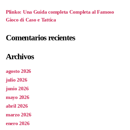
Plinko: Una Guida completa Completa al Famoso
Gioco di Caso e Tattica
Comentarios recientes
Archivos
agosto 2026
julio 2026
junio 2026
mayo 2026
abril 2026
marzo 2026
enero 2026