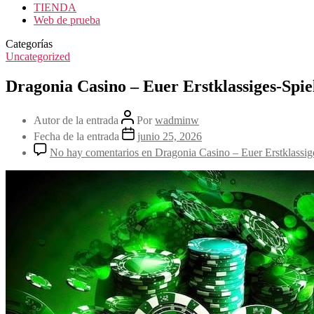
TIENDA
Web de prueba
Categorías
Uncategorized
Dragonia Casino – Euer Erstklassiges-Spi
Autor de la entrada
Por
wadminw
Fecha de la entrada
junio 25, 2026
No hay comentarios
en Dragonia Casino – Euer Erstklassig