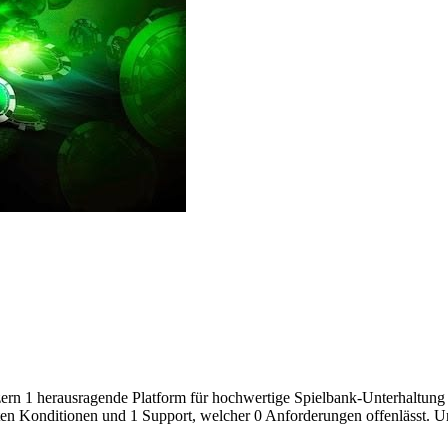
rn 1 herausragende Platform für hochwertige Spielbank-Unterhaltung z
enten Konditionen und 1 Support, welcher 0 Anforderungen offenlässt. 