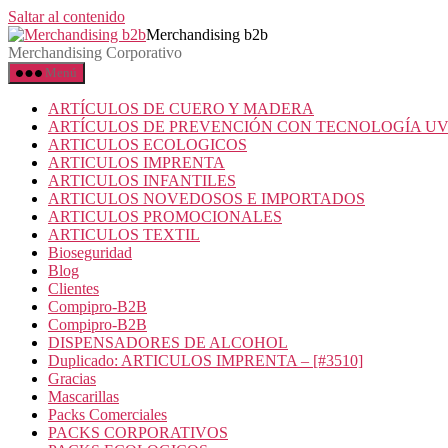
Saltar al contenido
Merchandising b2b
Merchandising Corporativo
Menú
ARTÍCULOS DE CUERO Y MADERA
ARTÍCULOS DE PREVENCIÓN CON TECNOLOGÍA U
ARTICULOS ECOLOGICOS
ARTICULOS IMPRENTA
ARTICULOS INFANTILES
ARTICULOS NOVEDOSOS E IMPORTADOS
ARTICULOS PROMOCIONALES
ARTICULOS TEXTIL
Bioseguridad
Blog
Clientes
Compipro-B2B
Compipro-B2B
DISPENSADORES DE ALCOHOL
Duplicado: ARTICULOS IMPRENTA – [#3510]
Gracias
Mascarillas
Packs Comerciales
PACKS CORPORATIVOS