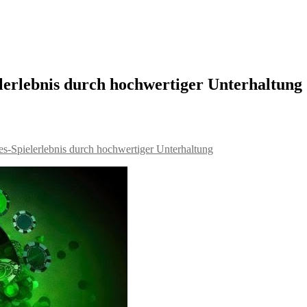
elerlebnis durch hochwertiger Unterhaltung
es-Spielerlebnis durch hochwertiger Unterhaltung