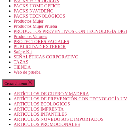
PACKS ECOLOGICOS
PACKS HOME OFFICE
PACKS NAVIDEÑO
PACKS TECNOLÓGICOS
Productos Mujer
Productos Mujer Prueba
PRODUCTOS PREVENTIVOS CON TECNOLOGÍA DIG
Productos Varones
PROTECTORES FACIALES
PUBLICIDAD EXTERIOR
Safety Kit
SEÑALÉTICAS CORPORATIVO
TAZAS
TIENDA
Web de prueba
Cerrar el menú
ARTÍCULOS DE CUERO Y MADERA
ARTÍCULOS DE PREVENCIÓN CON TECNOLOGÍA U
ARTICULOS ECOLOGICOS
ARTICULOS IMPRENTA
ARTICULOS INFANTILES
ARTICULOS NOVEDOSOS E IMPORTADOS
ARTICULOS PROMOCIONALES