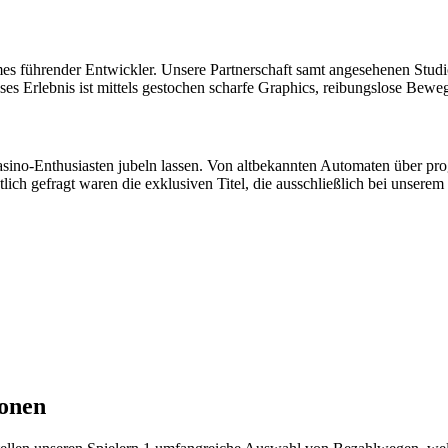
ames führender Entwickler. Unsere Partnerschaft samt angesehenen Stu
ieses Erlebnis ist mittels gestochen scharfe Graphics, reibungslose B
ino-Enthusiasten jubeln lassen. Von altbekannten Automaten über progr
lich gefragt waren die exklusiven Titel, die ausschließlich bei unserem
ionen