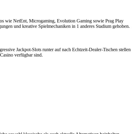
dios wie NetEnt, Microgaming, Evolution Gaming sowie Prag Play
ewegungen und kreative Spielmechaniken in 1 anderes Stadium gehoben.
essive Jackpot-Slots runter auf nach Echtzeit-Dealer-Tischen stellen
 Casino verfügbar sind.