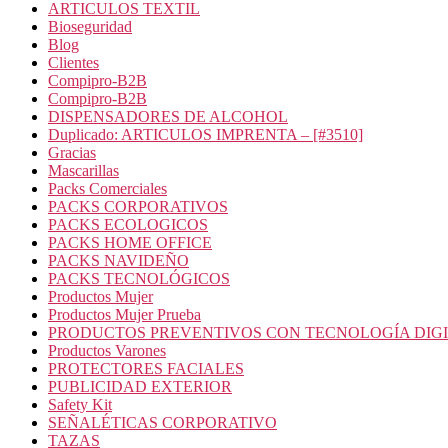
ARTICULOS TEXTIL
Bioseguridad
Blog
Clientes
Compipro-B2B
Compipro-B2B
DISPENSADORES DE ALCOHOL
Duplicado: ARTICULOS IMPRENTA – [#3510]
Gracias
Mascarillas
Packs Comerciales
PACKS CORPORATIVOS
PACKS ECOLOGICOS
PACKS HOME OFFICE
PACKS NAVIDEÑO
PACKS TECNOLÓGICOS
Productos Mujer
Productos Mujer Prueba
PRODUCTOS PREVENTIVOS CON TECNOLOGÍA DIG
Productos Varones
PROTECTORES FACIALES
PUBLICIDAD EXTERIOR
Safety Kit
SEÑALÉTICAS CORPORATIVO
TAZAS