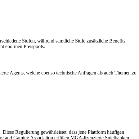
schiedene Stufen, während sämtliche Stufe zusätzliche Benefits
mt enormen Preispools.
sierte Agents, welche ebenso technische Anfragen als auch Themen zu
 Diese Regulierung gewährleistet, dass jene Plattform häufigen
ming and Gaming Association erfüllen MGA-lizenzierte Spielbanken