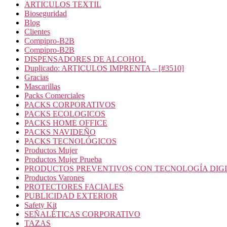
ARTICULOS TEXTIL
Bioseguridad
Blog
Clientes
Compipro-B2B
Compipro-B2B
DISPENSADORES DE ALCOHOL
Duplicado: ARTICULOS IMPRENTA – [#3510]
Gracias
Mascarillas
Packs Comerciales
PACKS CORPORATIVOS
PACKS ECOLOGICOS
PACKS HOME OFFICE
PACKS NAVIDEÑO
PACKS TECNOLÓGICOS
Productos Mujer
Productos Mujer Prueba
PRODUCTOS PREVENTIVOS CON TECNOLOGÍA DIG
Productos Varones
PROTECTORES FACIALES
PUBLICIDAD EXTERIOR
Safety Kit
SEÑALÉTICAS CORPORATIVO
TAZAS