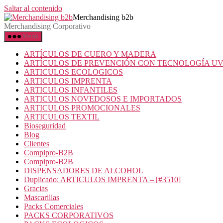
Saltar al contenido
Merchandising b2b
Merchandising Corporativo
Menú
ARTÍCULOS DE CUERO Y MADERA
ARTÍCULOS DE PREVENCIÓN CON TECNOLOGÍA U
ARTICULOS ECOLOGICOS
ARTICULOS IMPRENTA
ARTICULOS INFANTILES
ARTICULOS NOVEDOSOS E IMPORTADOS
ARTICULOS PROMOCIONALES
ARTICULOS TEXTIL
Bioseguridad
Blog
Clientes
Compipro-B2B
Compipro-B2B
DISPENSADORES DE ALCOHOL
Duplicado: ARTICULOS IMPRENTA – [#3510]
Gracias
Mascarillas
Packs Comerciales
PACKS CORPORATIVOS