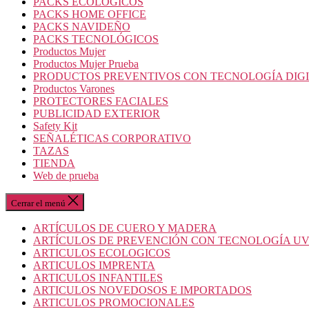
PACKS ECOLOGICOS
PACKS HOME OFFICE
PACKS NAVIDEÑO
PACKS TECNOLÓGICOS
Productos Mujer
Productos Mujer Prueba
PRODUCTOS PREVENTIVOS CON TECNOLOGÍA DIG
Productos Varones
PROTECTORES FACIALES
PUBLICIDAD EXTERIOR
Safety Kit
SEÑALÉTICAS CORPORATIVO
TAZAS
TIENDA
Web de prueba
Cerrar el menú
ARTÍCULOS DE CUERO Y MADERA
ARTÍCULOS DE PREVENCIÓN CON TECNOLOGÍA U
ARTICULOS ECOLOGICOS
ARTICULOS IMPRENTA
ARTICULOS INFANTILES
ARTICULOS NOVEDOSOS E IMPORTADOS
ARTICULOS PROMOCIONALES