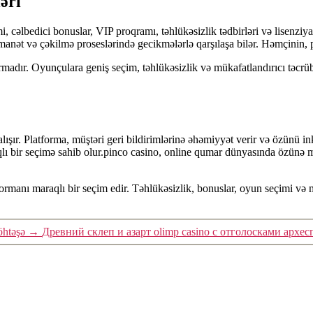
əri
, cəlbedici bonuslar, VIP proqramı, təhlükəsizlik tədbirləri və lisenziy
manət və çəkilmə proseslərində gecikmələrlə qarşılaşa bilər. Həmçinin, 
madır. Oyunçulara geniş seçim, təhlükəsizlik və mükafatlandırıcı təcrüb
ışır. Platforma, müştəri geri bildirimlərinə əhəmiyyət verir və özünü in
qlı bir seçimə sahib olur.pinco casino, online qumar dünyasında özünə
ormanı maraqlı bir seçim edir. Təhlükəsizlik, bonuslar, oyun seçimi və 
öhtəşə
→
Древний склеп и азарт olimp casino с отголосками архе