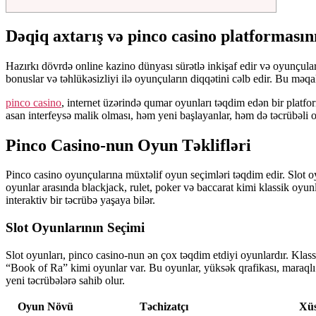
Dəqiq axtarış və pinco casino platformasın
Hazırkı dövrdə online kazino dünyası sürətlə inkişaf edir və oyunçular
bonuslar və təhlükəsizliyi ilə oyunçuların diqqətini cəlb edir. Bu məqa
pinco casino
, internet üzərində qumar oyunları təqdim edən bir platform
asan interfeysə malik olması, həm yeni başlayanlar, həm də təcrübəli o
Pinco Casino-nun Oyun Təklifləri
Pinco casino oyunçularına müxtəlif oyun seçimləri təqdim edir. Slot oy
oyunlar arasında blackjack, rulet, poker və baccarat kimi klassik oyunl
interaktiv bir təcrübə yaşaya bilər.
Slot Oyunlarının Seçimi
Slot oyunları, pinco casino-nun ən çox təqdim etdiyi oyunlardır. Klas
“Book of Ra” kimi oyunlar var. Bu oyunlar, yüksək qrafikası, maraqlı 
yeni təcrübələrə sahib olur.
Oyun Növü
Təchizatçı
Xüs