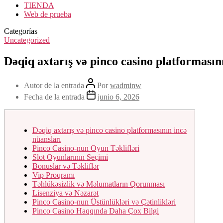
TIENDA
Web de prueba
Categorías
Uncategorized
Dəqiq axtarış və pinco casino platformasın
Autor de la entrada
Por
wadminw
Fecha de la entrada
junio 6, 2026
Dəqiq axtarış və pinco casino platformasının incə
nüansları
Pinco Casino-nun Oyun Təklifləri
Slot Oyunlarının Seçimi
Bonuslar və Təkliflər
Vip Proqramı
Təhlükəsizlik və Məlumatların Qorunması
Lisenziya və Nəzarət
Pinco Casino-nun Üstünlükləri və Çətinlikləri
Pinco Casino Haqqında Daha Çox Bilgi