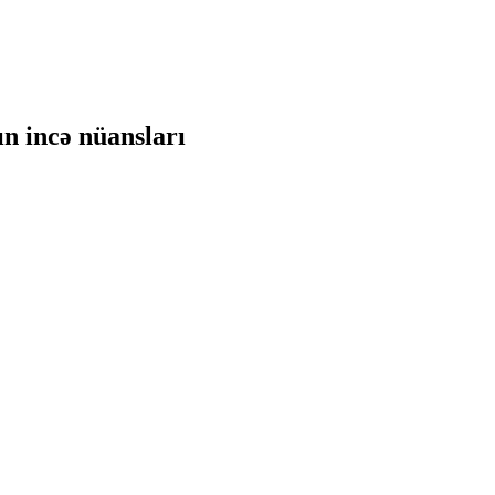
ın incə nüansları