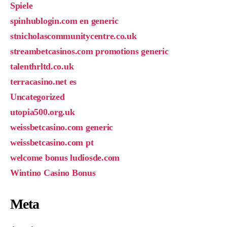
Spiele
spinhublogin.com en generic
stnicholascommunitycentre.co.uk
streambetcasinos.com promotions generic
talenthrltd.co.uk
terracasino.net es
Uncategorized
utopia500.org.uk
weissbetcasino.com generic
weissbetcasino.com pt
welcome bonus ludiosde.com
Wintino Casino Bonus
Meta