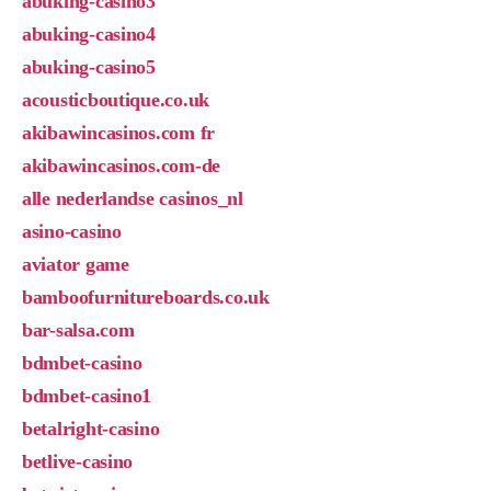
abuking-casino3
abuking-casino4
abuking-casino5
acousticboutique.co.uk
akibawincasinos.com fr
akibawincasinos.com-de
alle nederlandse casinos_nl
asino-casino
aviator game
bamboofurnitureboards.co.uk
bar-salsa.com
bdmbet-casino
bdmbet-casino1
betalright-casino
betlive-casino