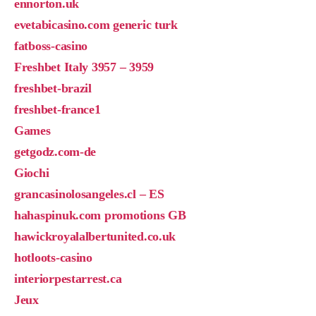
ennorton.uk
evetabicasino.com generic turk
fatboss-casino
Freshbet Italy 3957 – 3959
freshbet-brazil
freshbet-france1
Games
getgodz.com-de
Giochi
grancasinolosangeles.cl – ES
hahaspinuk.com promotions GB
hawickroyalalbertunited.co.uk
hotloots-casino
interiorpestarrest.ca
Jeux