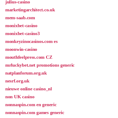
julius-casino
marketingarchitect.co.uk
mem-saab.com
monixbet-casino
monixbet-casino3
monkeyzinocasinos.com es
moonwin-casino
mouthfeelpress.com CZ
mrluckybet.net promotions generic
natplanforum.org.uk
nesrf.org.uk
nieuwe online casino_nl
non UK casino
nonnaspin.com en generic
nonnaspin.com games generic