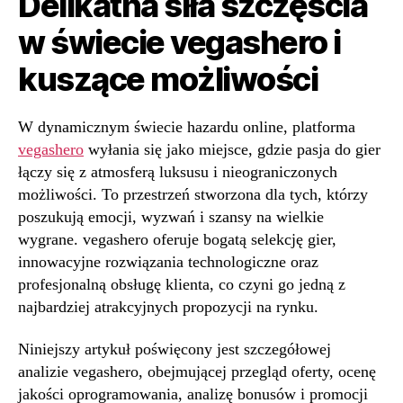
Delikatna siła szczęścia
w świecie vegashero i
kuszące możliwości
W dynamicznym świecie hazardu online, platforma
vegashero
wyłania się jako miejsce, gdzie pasja do gier
łączy się z atmosferą luksusu i nieograniczonych
możliwości. To przestrzeń stworzona dla tych, którzy
poszukują emocji, wyzwań i szansy na wielkie
wygrane. vegashero oferuje bogatą selekcję gier,
innowacyjne rozwiązania technologiczne oraz
profesjonalną obsługę klienta, co czyni go jedną z
najbardziej atrakcyjnych propozycji na rynku.
Niniejszy artykuł poświęcony jest szczegółowej
analizie vegashero, obejmującej przegląd oferty, ocenę
jakości oprogramowania, analizę bonusów i promocji