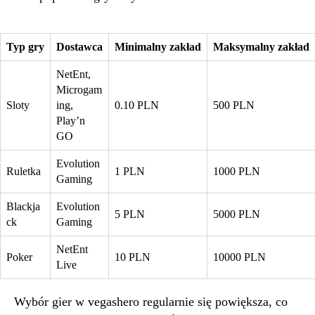
Typ gry
Dostawca
Minimalny zakład
Maksymalny zakład
NetEnt,
Microgam
Sloty
ing,
0.10 PLN
500 PLN
Play’n
GO
Evolution
Ruletka
1 PLN
1000 PLN
Gaming
Blackja
Evolution
5 PLN
5000 PLN
ck
Gaming
NetEnt
Poker
10 PLN
10000 PLN
Live
Wybór gier w vegashero regularnie się powiększa, co