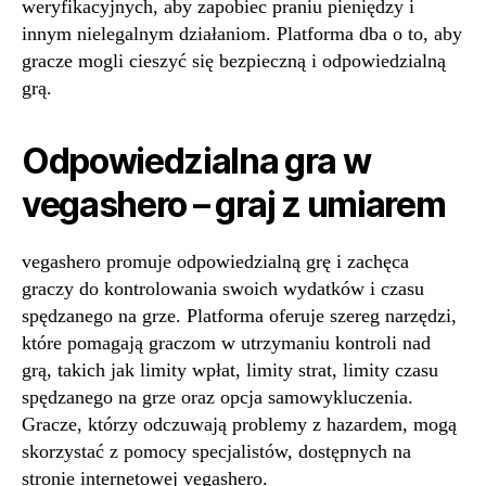
weryfikacyjnych, aby zapobiec praniu pieniędzy i
innym nielegalnym działaniom. Platforma dba o to, aby
gracze mogli cieszyć się bezpieczną i odpowiedzialną
grą.
Odpowiedzialna gra w
vegashero – graj z umiarem
vegashero promuje odpowiedzialną grę i zachęca
graczy do kontrolowania swoich wydatków i czasu
spędzanego na grze. Platforma oferuje szereg narzędzi,
które pomagają graczom w utrzymaniu kontroli nad
grą, takich jak limity wpłat, limity strat, limity czasu
spędzanego na grze oraz opcja samowykluczenia.
Gracze, którzy odczuwają problemy z hazardem, mogą
skorzystać z pomocy specjalistów, dostępnych na
stronie internetowej vegashero.