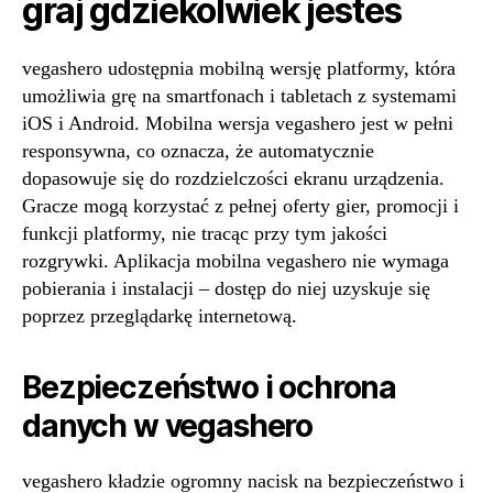
graj gdziekolwiek jesteś
vegashero udostępnia mobilną wersję platformy, która
umożliwia grę na smartfonach i tabletach z systemami
iOS i Android. Mobilna wersja vegashero jest w pełni
responsywna, co oznacza, że automatycznie
dopasowuje się do rozdzielczości ekranu urządzenia.
Gracze mogą korzystać z pełnej oferty gier, promocji i
funkcji platformy, nie tracąc przy tym jakości
rozgrywki. Aplikacja mobilna vegashero nie wymaga
pobierania i instalacji – dostęp do niej uzyskuje się
poprzez przeglądarkę internetową.
Bezpieczeństwo i ochrona
danych w vegashero
vegashero kładzie ogromny nacisk na bezpieczeństwo i