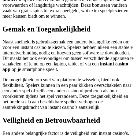
voorwaarden of langdurige wachttijden. Deze bonussen variëren
vaak van gratis spins tot extra speelgeld, wat extra speelplezier en
meer kansen biedt om te winnen.
Gemak en Toegankelijkheid
Naast snelheid is gebruiksgemak een andere belangrijke reden om
voor een instant casino te kiezen. Spelers hebben alleen een stabiele
internetverbinding nodig en hoeven geen software te downloaden.
Dit maakt het ook eenvoudiger om tussen verschillende apparaten te
schakelen, of je nu op een laptop, tablet of via een
instant casino
app
op je smartphone speelt.
De mogelijkheid om snel van platform te wisselen, biedt ook
flexibiliteit. Spelers kunnen in een paar klikken overschakelen naar
een ander spel of zelfs een ander casino uitproberen als hun
voorkeuren tijdens het spel veranderen. Deze toegankelijkheid en
het brede scala aan beschikbare spellen verhogen de
aantrekkingskracht van instant casino’s aanzienlijk.
Veiligheid en Betrouwbaarheid
Een andere belangrijke factor is de veiligheid van instant casino’s.