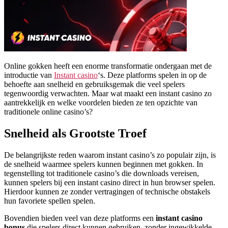
Online gokken heeft een enorme transformatie ondergaan met de
introductie van
Instant casino
‘s. Deze platforms spelen in op de
behoefte aan snelheid en gebruiksgemak die veel spelers
tegenwoordig verwachten. Maar wat maakt een instant casino zo
aantrekkelijk en welke voordelen bieden ze ten opzichte van
traditionele online casino’s?
Snelheid als Grootste Troef
De belangrijkste reden waarom instant casino’s zo populair zijn, is
de snelheid waarmee spelers kunnen beginnen met gokken. In
tegenstelling tot traditionele casino’s die downloads vereisen,
kunnen spelers bij een instant casino direct in hun browser spelen.
Hierdoor kunnen ze zonder vertragingen of technische obstakels
hun favoriete spellen spelen.
Bovendien bieden veel van deze platforms een
instant casino
bonus
die spelers direct kunnen gebruiken, zonder ingewikkelde