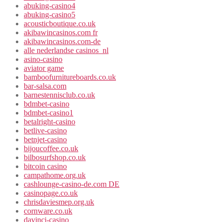
abuking-casino4
abuking-casino5
acousticboutique.co.uk
akibawincasinos.com fr
akibawincasinos.com-de
alle nederlandse casinos_nl
asino-casino
aviator game
bamboofurnitureboards.co.uk
bar-salsa.com
barnestennisclub.co.uk
bdmbet-casino
bdmbet-casino1
betalright-casino
betlive-casino
betnjet-casino
bijoucoffee.co.uk
bilbosurfshop.co.uk
bitcoin casino
campathome.org.uk
cashlounge-casino-de.com DE
casinopage.co.uk
chrisdaviesmep.org.uk
cornware.co.uk
davinci-casino