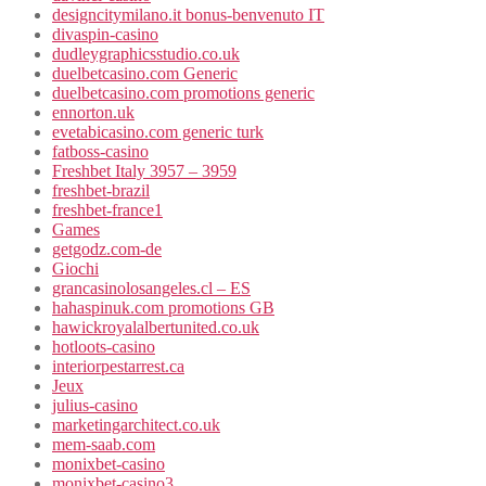
designcitymilano.it bonus-benvenuto IT
divaspin-casino
dudleygraphicsstudio.co.uk
duelbetcasino.com Generic
duelbetcasino.com promotions generic
ennorton.uk
evetabicasino.com generic turk
fatboss-casino
Freshbet Italy 3957 – 3959
freshbet-brazil
freshbet-france1
Games
getgodz.com-de
Giochi
grancasinolosangeles.cl – ES
hahaspinuk.com promotions GB
hawickroyalalbertunited.co.uk
hotloots-casino
interiorpestarrest.ca
Jeux
julius-casino
marketingarchitect.co.uk
mem-saab.com
monixbet-casino
monixbet-casino3