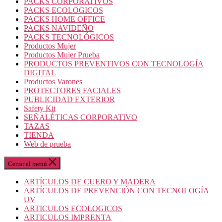
PACKS CORPORATIVOS
PACKS ECOLOGICOS
PACKS HOME OFFICE
PACKS NAVIDEÑO
PACKS TECNOLÓGICOS
Productos Mujer
Productos Mujer Prueba
PRODUCTOS PREVENTIVOS CON TECNOLOGÍA
DIGITAL
Productos Varones
PROTECTORES FACIALES
PUBLICIDAD EXTERIOR
Safety Kit
SEÑALÉTICAS CORPORATIVO
TAZAS
TIENDA
Web de prueba
Cerrar el menú
ARTÍCULOS DE CUERO Y MADERA
ARTÍCULOS DE PREVENCIÓN CON TECNOLOGÍA
UV
ARTICULOS ECOLOGICOS
ARTICULOS IMPRENTA