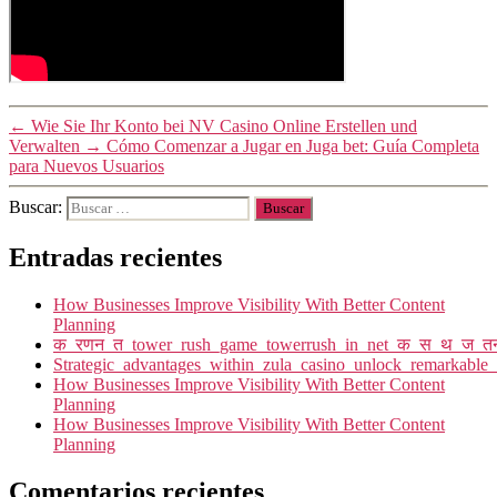
←
Wie Sie Ihr Konto bei NV Casino Online Erstellen und
Verwalten
→
Cómo Comenzar a Jugar en Juga bet: Guía Completa
para Nuevos Usuarios
Buscar:
Entradas recientes
How Businesses Improve Visibility With Better Content
Planning
क_रणन_त_tower_rush_game_towerrush_in_net_क_स_थ_ज_
Strategic_advantages_within_zula_casino_unlock_remarkable_
How Businesses Improve Visibility With Better Content
Planning
How Businesses Improve Visibility With Better Content
Planning
Comentarios recientes