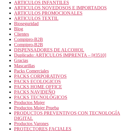
ARTICULOS INFANTILES
ARTICULOS NOVEDOSOS E IMPORTADOS
ARTICULOS PROMOCIONALES
ARTICULOS TEXTIL
Bioseguridad
Blog
Clientes
Compipro-B2B
Compipro-B2B
DISPENSADORES DE ALCOHOL
Duplicado: ARTICULOS IMPRENTA – [#3510]
Gracias
Mascarillas
Packs Comerciales
PACKS CORPORATIVOS
PACKS ECOLOGICOS
PACKS HOME OFFICE
PACKS NAVIDEÑO
PACKS TECNOLÓGICOS
Productos Mujer
Productos Mujer Prueba
PRODUCTOS PREVENTIVOS CON TECNOLOGÍA
DIGITAL
Productos Varones
PROTECTORES FACIALES