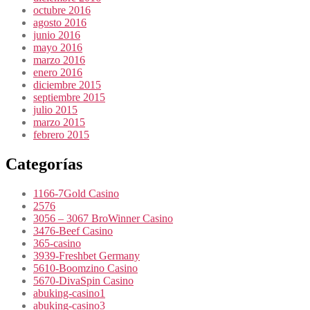
octubre 2016
agosto 2016
junio 2016
mayo 2016
marzo 2016
enero 2016
diciembre 2015
septiembre 2015
julio 2015
marzo 2015
febrero 2015
Categorías
1166-7Gold Casino
2576
3056 – 3067 BroWinner Casino
3476-Beef Casino
365-casino
3939-Freshbet Germany
5610-Boomzino Casino
5670-DivaSpin Casino
abuking-casino1
abuking-casino3