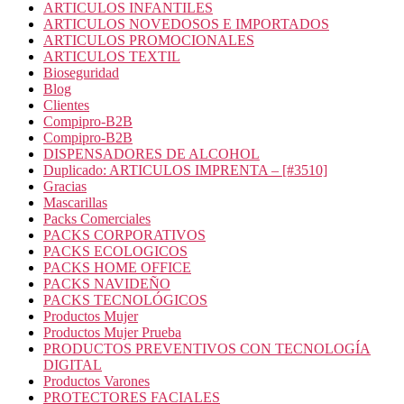
ARTICULOS INFANTILES
ARTICULOS NOVEDOSOS E IMPORTADOS
ARTICULOS PROMOCIONALES
ARTICULOS TEXTIL
Bioseguridad
Blog
Clientes
Compipro-B2B
Compipro-B2B
DISPENSADORES DE ALCOHOL
Duplicado: ARTICULOS IMPRENTA – [#3510]
Gracias
Mascarillas
Packs Comerciales
PACKS CORPORATIVOS
PACKS ECOLOGICOS
PACKS HOME OFFICE
PACKS NAVIDEÑO
PACKS TECNOLÓGICOS
Productos Mujer
Productos Mujer Prueba
PRODUCTOS PREVENTIVOS CON TECNOLOGÍA
DIGITAL
Productos Varones
PROTECTORES FACIALES