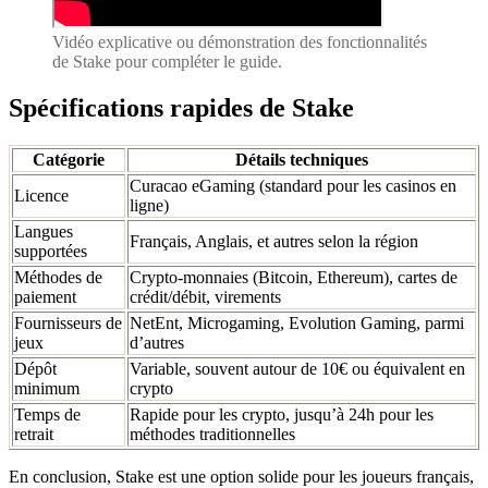
Vidéo explicative ou démonstration des fonctionnalités
de Stake pour compléter le guide.
Spécifications rapides de Stake
Catégorie
Détails techniques
Curacao eGaming (standard pour les casinos en
Licence
ligne)
Langues
Français, Anglais, et autres selon la région
supportées
Méthodes de
Crypto-monnaies (Bitcoin, Ethereum), cartes de
paiement
crédit/débit, virements
Fournisseurs de
NetEnt, Microgaming, Evolution Gaming, parmi
jeux
d’autres
Dépôt
Variable, souvent autour de 10€ ou équivalent en
minimum
crypto
Temps de
Rapide pour les crypto, jusqu’à 24h pour les
retrait
méthodes traditionnelles
En conclusion, Stake est une option solide pour les joueurs français,