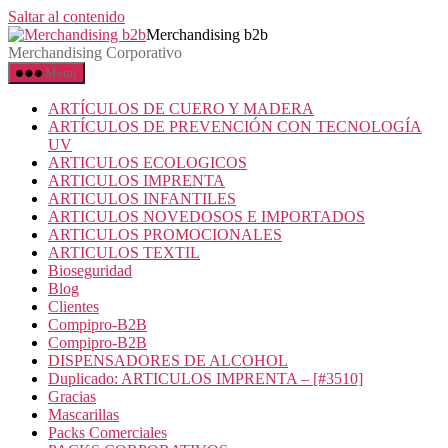
Saltar al contenido
Merchandising b2b
Merchandising Corporativo
Menú
ARTÍCULOS DE CUERO Y MADERA
ARTÍCULOS DE PREVENCIÓN CON TECNOLOGÍA
UV
ARTICULOS ECOLOGICOS
ARTICULOS IMPRENTA
ARTICULOS INFANTILES
ARTICULOS NOVEDOSOS E IMPORTADOS
ARTICULOS PROMOCIONALES
ARTICULOS TEXTIL
Bioseguridad
Blog
Clientes
Compipro-B2B
Compipro-B2B
DISPENSADORES DE ALCOHOL
Duplicado: ARTICULOS IMPRENTA – [#3510]
Gracias
Mascarillas
Packs Comerciales