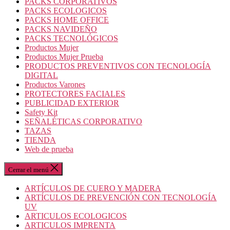
PACKS CORPORATIVOS
PACKS ECOLOGICOS
PACKS HOME OFFICE
PACKS NAVIDEÑO
PACKS TECNOLÓGICOS
Productos Mujer
Productos Mujer Prueba
PRODUCTOS PREVENTIVOS CON TECNOLOGÍA
DIGITAL
Productos Varones
PROTECTORES FACIALES
PUBLICIDAD EXTERIOR
Safety Kit
SEÑALÉTICAS CORPORATIVO
TAZAS
TIENDA
Web de prueba
Cerrar el menú
ARTÍCULOS DE CUERO Y MADERA
ARTÍCULOS DE PREVENCIÓN CON TECNOLOGÍA
UV
ARTICULOS ECOLOGICOS
ARTICULOS IMPRENTA