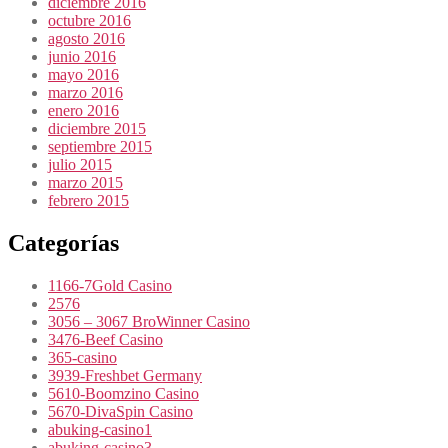
diciembre 2016
octubre 2016
agosto 2016
junio 2016
mayo 2016
marzo 2016
enero 2016
diciembre 2015
septiembre 2015
julio 2015
marzo 2015
febrero 2015
Categorías
1166-7Gold Casino
2576
3056 – 3067 BroWinner Casino
3476-Beef Casino
365-casino
3939-Freshbet Germany
5610-Boomzino Casino
5670-DivaSpin Casino
abuking-casino1
abuking-casino3