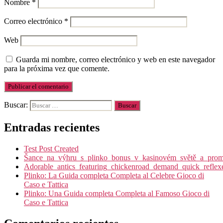
Nombre
*
Correo electrónico
*
Web
Guarda mi nombre, correo electrónico y web en este navegador
para la próxima vez que comente.
Buscar:
Entradas recientes
Test Post Created
Šance_na_výhru_s_plinko_bonus_v_kasinovém_světě_a_promy
Adorable_antics_featuring_chickenroad_demand_quick_reflex
Plinko: La Guida completa Completa al Celebre Gioco di
Caso e Tattica
Plinko: Una Guida completa Completa al Famoso Gioco di
Caso e Tattica