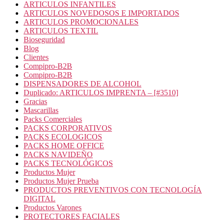
ARTICULOS INFANTILES
ARTICULOS NOVEDOSOS E IMPORTADOS
ARTICULOS PROMOCIONALES
ARTICULOS TEXTIL
Bioseguridad
Blog
Clientes
Compipro-B2B
Compipro-B2B
DISPENSADORES DE ALCOHOL
Duplicado: ARTICULOS IMPRENTA – [#3510]
Gracias
Mascarillas
Packs Comerciales
PACKS CORPORATIVOS
PACKS ECOLOGICOS
PACKS HOME OFFICE
PACKS NAVIDEÑO
PACKS TECNOLÓGICOS
Productos Mujer
Productos Mujer Prueba
PRODUCTOS PREVENTIVOS CON TECNOLOGÍA
DIGITAL
Productos Varones
PROTECTORES FACIALES