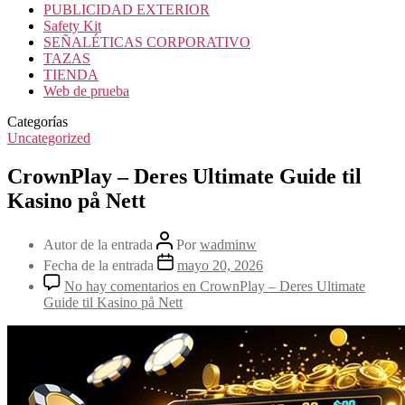
PUBLICIDAD EXTERIOR
Safety Kit
SEÑALÉTICAS CORPORATIVO
TAZAS
TIENDA
Web de prueba
Categorías
Uncategorized
CrownPlay – Deres Ultimate Guide til
Kasino på Nett
Autor de la entrada
Por
wadminw
Fecha de la entrada
mayo 20, 2026
No hay comentarios
en CrownPlay – Deres Ultimate
Guide til Kasino på Nett