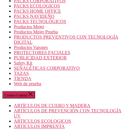
PACKS CORPORATIVOS
PACKS ECOLOGICOS
PACKS HOME OFFICE
PACKS NAVIDEÑO
PACKS TECNOLÓGICOS
Productos Mujer
Productos Mujer Prueba
PRODUCTOS PREVENTIVOS CON TECNOLOGÍA
DIGITAL
Productos Varones
PROTECTORES FACIALES
PUBLICIDAD EXTERIOR
Safety Kit
SEÑALÉTICAS CORPORATIVO
TAZAS
TIENDA
Web de prueba
Cerrar el menú
ARTÍCULOS DE CUERO Y MADERA
ARTÍCULOS DE PREVENCIÓN CON TECNOLOGÍA
UV
ARTICULOS ECOLOGICOS
ARTICULOS IMPRENTA