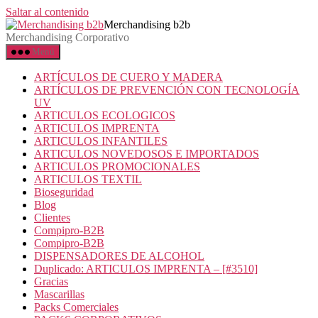
Saltar al contenido
Merchandising b2b
Merchandising Corporativo
Menú
ARTÍCULOS DE CUERO Y MADERA
ARTÍCULOS DE PREVENCIÓN CON TECNOLOGÍA
UV
ARTICULOS ECOLOGICOS
ARTICULOS IMPRENTA
ARTICULOS INFANTILES
ARTICULOS NOVEDOSOS E IMPORTADOS
ARTICULOS PROMOCIONALES
ARTICULOS TEXTIL
Bioseguridad
Blog
Clientes
Compipro-B2B
Compipro-B2B
DISPENSADORES DE ALCOHOL
Duplicado: ARTICULOS IMPRENTA – [#3510]
Gracias
Mascarillas
Packs Comerciales