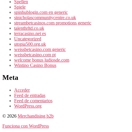
Spellen
Spiele
spinhublogin.com en generic
stnicholascommunitycentre.co.uk
streambetcasinos.com promotions generic
talenthrltd.co.uk
terracasino.net es
Uncategorized
utopia500.org.uk
weissbetcasino.com generic
weissbetcasino.com pt
welcome bonus ludiosde.com
Wintino Casino Bonus
Meta
Acceder
Feed de entradas
Feed de comentarios
WordPress.org
© 2026
Merchandising b2b
Funciona con WordPress