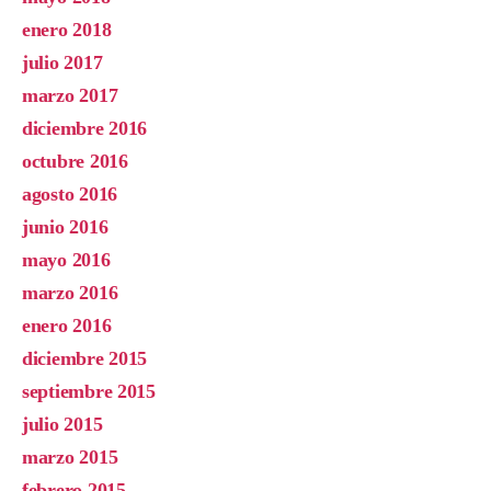
enero 2018
julio 2017
marzo 2017
diciembre 2016
octubre 2016
agosto 2016
junio 2016
mayo 2016
marzo 2016
enero 2016
diciembre 2015
septiembre 2015
julio 2015
marzo 2015
febrero 2015