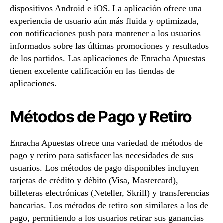
dispositivos Android e iOS. La aplicación ofrece una
experiencia de usuario aún más fluida y optimizada,
con notificaciones push para mantener a los usuarios
informados sobre las últimas promociones y resultados
de los partidos. Las aplicaciones de Enracha Apuestas
tienen excelente calificación en las tiendas de
aplicaciones.
Métodos de Pago y Retiro
Enracha Apuestas ofrece una variedad de métodos de
pago y retiro para satisfacer las necesidades de sus
usuarios. Los métodos de pago disponibles incluyen
tarjetas de crédito y débito (Visa, Mastercard),
billeteras electrónicas (Neteller, Skrill) y transferencias
bancarias. Los métodos de retiro son similares a los de
pago, permitiendo a los usuarios retirar sus ganancias