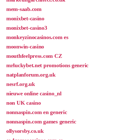
mem-saab.com
monixbet-casino
monixbet-casino3
monkeyzinocasinos.com es
moonwin-casino
mouthfeelpress.com CZ
mrluckybet.net promotions generic
natplanforum.org.uk
nesrf.org.uk
nieuwe online casino_nl
non UK casino
nonnaspin.com en generic
nonnaspin.com games generic
ollysorsby.co.uk