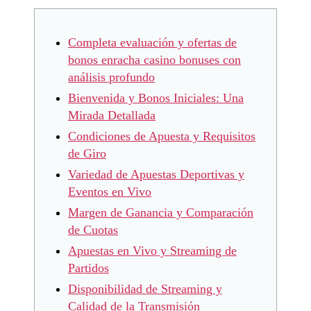
Completa evaluación y ofertas de
bonos enracha casino bonuses con
análisis profundo
Bienvenida y Bonos Iniciales: Una
Mirada Detallada
Condiciones de Apuesta y Requisitos
de Giro
Variedad de Apuestas Deportivas y
Eventos en Vivo
Margen de Ganancia y Comparación
de Cuotas
Apuestas en Vivo y Streaming de
Partidos
Disponibilidad de Streaming y
Calidad de la Transmisión