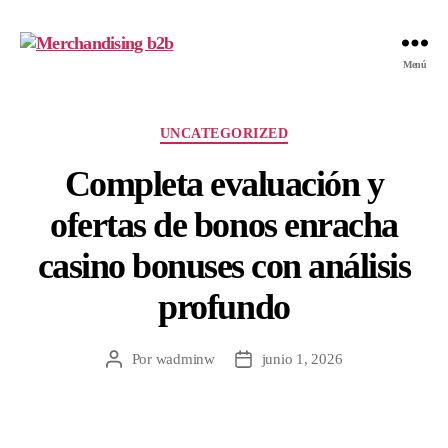
Merchandising
Menú
b2b
Categorías
UNCATEGORIZED
Completa evaluación y
ofertas de bonos enracha
casino bonuses con análisis
profundo
Por
wadminw
junio 1, 2026
Autor
Fecha
de
de
la
la
entrada
entrada