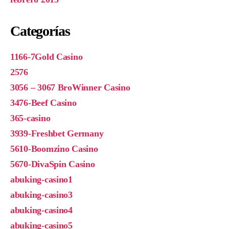
Categorías
1166-7Gold Casino
2576
3056 – 3067 BroWinner Casino
3476-Beef Casino
365-casino
3939-Freshbet Germany
5610-Boomzino Casino
5670-DivaSpin Casino
abuking-casino1
abuking-casino3
abuking-casino4
abuking-casino5