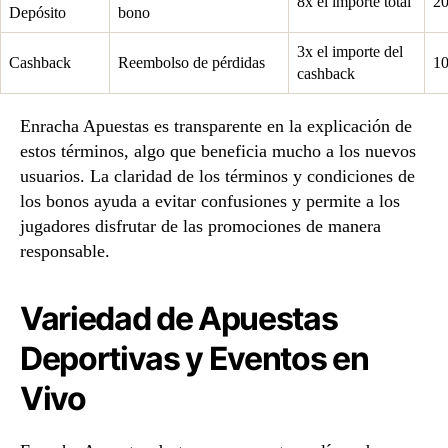
8x el importe total
2
Depósito
bono
3x el importe del
Cashback
Reembolso de pérdidas
1
cashback
Enracha Apuestas es transparente en la explicación de
estos términos, algo que beneficia mucho a los nuevos
usuarios. La claridad de los términos y condiciones de
los bonos ayuda a evitar confusiones y permite a los
jugadores disfrutar de las promociones de manera
responsable.
Variedad de Apuestas
Deportivas y Eventos en
Vivo