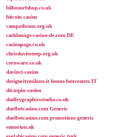
bilbosurfshop.co.uk
bitcoin casino
campathome.org.uk
cashlounge-casino-de.com DE
casinopage.co.uk
chrisdaviesmep.org.uk
cornware.co.uk
davinci-casino
designcitymilano.it bonus-benvenuto IT
divaspin-casino
dudleygraphicsstudio.co.uk
duelbetcasino.com Generic
duelbetcasino.com promotions generic
ennorton.uk
evetabicasino.com generic turk