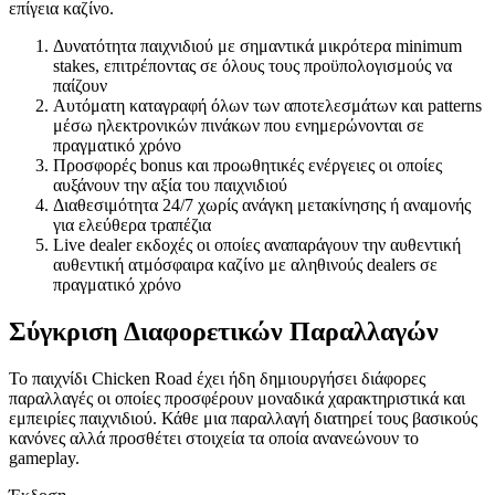
επίγεια καζίνο.
Δυνατότητα παιχνιδιού με σημαντικά μικρότερα minimum
stakes, επιτρέποντας σε όλους τους προϋπολογισμούς να
παίζουν
Αυτόματη καταγραφή όλων των αποτελεσμάτων και patterns
μέσω ηλεκτρονικών πινάκων που ενημερώνονται σε
πραγματικό χρόνο
Προσφορές bonus και προωθητικές ενέργειες οι οποίες
αυξάνουν την αξία του παιχνιδιού
Διαθεσιμότητα 24/7 χωρίς ανάγκη μετακίνησης ή αναμονής
για ελεύθερα τραπέζια
Live dealer εκδοχές οι οποίες αναπαράγουν την αυθεντική
αυθεντική ατμόσφαιρα καζίνο με αληθινούς dealers σε
πραγματικό χρόνο
Σύγκριση Διαφορετικών Παραλλαγών
Το παιχνίδι Chicken Road έχει ήδη δημιουργήσει διάφορες
παραλλαγές οι οποίες προσφέρουν μοναδικά χαρακτηριστικά και
εμπειρίες παιχνιδιού. Κάθε μια παραλλαγή διατηρεί τους βασικούς
κανόνες αλλά προσθέτει στοιχεία τα οποία ανανεώνουν το
gameplay.