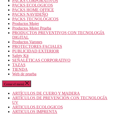
PACKS CORPORATIVOS
PACKS ECOLOGICOS
PACKS HOME OFFICE
PACKS NAVIDEÑO
PACKS TECNOLÓGICOS
Productos Mujer
Productos Mujer Prueba
PRODUCTOS PREVENTIVOS CON TECNOLOGÍA
DIGITAL
Productos Varones
PROTECTORES FACIALES
PUBLICIDAD EXTERIOR
Safety Kit
SEÑALÉTICAS CORPORATIVO
TAZAS
TIENDA
Web de prueba
Cerrar el menú
ARTÍCULOS DE CUERO Y MADERA
ARTÍCULOS DE PREVENCIÓN CON TECNOLOGÍA
UV
ARTICULOS ECOLOGICOS
ARTICULOS IMPRENTA