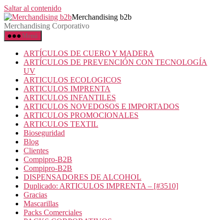
Saltar al contenido
Merchandising b2b
Merchandising Corporativo
Menú
ARTÍCULOS DE CUERO Y MADERA
ARTÍCULOS DE PREVENCIÓN CON TECNOLOGÍA
UV
ARTICULOS ECOLOGICOS
ARTICULOS IMPRENTA
ARTICULOS INFANTILES
ARTICULOS NOVEDOSOS E IMPORTADOS
ARTICULOS PROMOCIONALES
ARTICULOS TEXTIL
Bioseguridad
Blog
Clientes
Compipro-B2B
Compipro-B2B
DISPENSADORES DE ALCOHOL
Duplicado: ARTICULOS IMPRENTA – [#3510]
Gracias
Mascarillas
Packs Comerciales