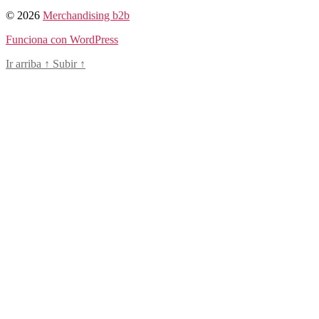
© 2026
Merchandising b2b
Funciona con WordPress
Ir arriba
↑
Subir
↑