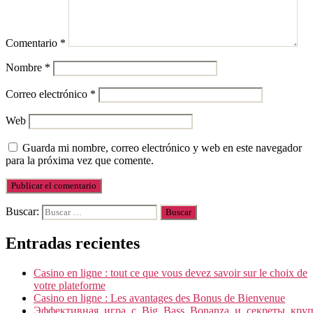
Comentario
*
Nombre
*
Correo electrónico
*
Web
Guarda mi nombre, correo electrónico y web en este navegador
para la próxima vez que comente.
Buscar:
Entradas recientes
Casino en ligne : tout ce que vous devez savoir sur le choix de
votre plateforme
Casino en ligne : Les avantages des Bonus de Bienvenue
Эффективная_игра_с_Big_Bass_Bonanza_и_секреты_кру