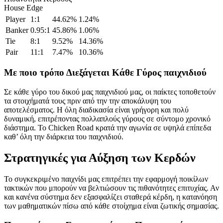
House Edge
Player
1:1
44.62%
1.24%
Banker
0.95:1
45.86%
1.06%
Tie
8:1
9.52%
14.36%
Pair
11:1
7.47%
10.36%
Με ποιο τρόπο Διεξάγεται Κάθε Γύρος παιχνιδιού
Σε κάθε γύρο του δικού μας παιχνιδιού μας, οι παίκτες τοποθετούν
τα στοιχήματά τους πριν από την την αποκάλυψη του
αποτελέσματος. Η όλη διαδικασία είναι γρήγορη και πολύ
δυναμική, επιτρέποντας πολλαπλούς γύρους σε σύντομο χρονικό
διάστημα. Το Chicken Road κρατά την αγωνία σε υψηλά επίπεδα
καθ’ όλη την διάρκεια του παιχνιδιού.
Στρατηγικές για Αύξηση των Κερδών
Το συγκεκριμένο παιχνίδι μας επιτρέπει την εφαρμογή ποικίλων
τακτικών που μπορούν να βελτιώσουν τις πιθανότητες επιτυχίας. Αν
και κανένα σύστημα δεν εξασφαλίζει σταθερά κέρδη, η κατανόηση
των μαθηματικών πίσω από κάθε στοίχημα είναι ζωτικής σημασίας.