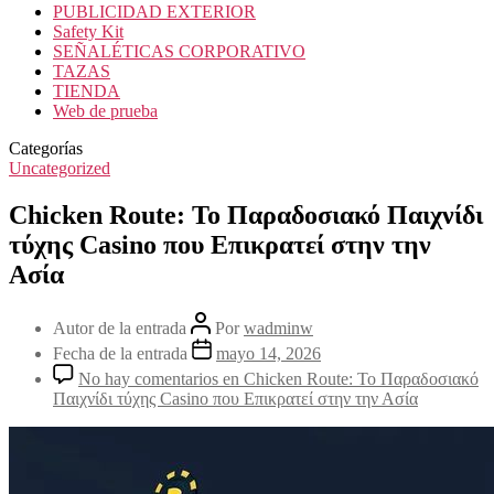
PUBLICIDAD EXTERIOR
Safety Kit
SEÑALÉTICAS CORPORATIVO
TAZAS
TIENDA
Web de prueba
Categorías
Uncategorized
Chicken Route: Το Παραδοσιακό Παιχνίδι
τύχης Casino που Επικρατεί στην την
Ασία
Autor de la entrada
Por
wadminw
Fecha de la entrada
mayo 14, 2026
No hay comentarios
en Chicken Route: Το Παραδοσιακό
Παιχνίδι τύχης Casino που Επικρατεί στην την Ασία