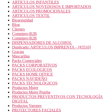
ARTICULOS INFANTILES
ARTICULOS NOVEDOSOS E IMPORTADOS
ARTICULOS PROMOCIONALES
ARTICULOS TEXTIL
Bioseguridad
Blog
Clientes
Compipro-B2B
Compipro-B2B
DISPENSADORES DE ALCOHOL
Duplicado: ARTICULOS IMPRENTA – [#3510]
Gracias
Mascarillas
Packs Comerciales
PACKS CORPORATIVOS
PACKS ECOLOGICOS
PACKS HOME OFFICE
PACKS NAVIDEÑO
PACKS TECNOLÓGICOS
Productos Mujer
Productos Mujer Prueba
PRODUCTOS PREVENTIVOS CON TECNOLOGÍA
DIGITAL
Productos Varones
PROTECTORES FACIALES