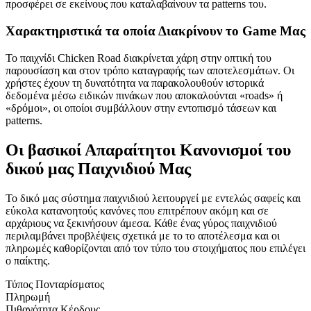
προσφέρει σε εκείνους που καταλαβαίνουν τα patterns του.
Χαρακτηριστικά τα οποία Διακρίνουν το Game Μας
Το παιχνίδι Chicken Road διακρίνεται χάρη στην οπτική του
παρουσίαση και στον τρόπο καταγραφής των αποτελεσμάτων. Οι
χρήστες έχουν τη δυνατότητα να παρακολουθούν ιστορικά
δεδομένα μέσω ειδικών πινάκων που αποκαλούνται «roads» ή
«δρόμοι», οι οποίοι συμβάλλουν στην εντοπισμό τάσεων και
patterns.
Οι βασικοί Απαραίτητοι Κανονισμοί του
δικού μας Παιχνιδιού Μας
Το δικό μας σύστημα παιχνιδιού λειτουργεί με εντελώς σαφείς και
εύκολα κατανοητούς κανόνες που επιτρέπουν ακόμη και σε
αρχάριους να ξεκινήσουν άμεσα. Κάθε ένας γύρος παιχνιδιού
περιλαμβάνει προβλέψεις σχετικά με το το αποτέλεσμα και οι
πληρωμές καθορίζονται από τον τύπο του στοιχήματος που επιλέγει
ο παίκτης.
Τύπος Πονταρίσματος
Πληρωμή
Πιθανότητα Κέρδους