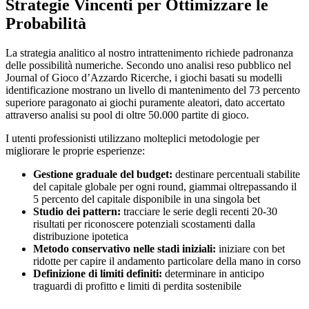
Strategie Vincenti per Ottimizzare le
Probabilità
La strategia analitico al nostro intrattenimento richiede padronanza
delle possibilità numeriche. Secondo uno analisi reso pubblico nel
Journal of Gioco d’Azzardo Ricerche, i giochi basati su modelli
identificazione mostrano un livello di mantenimento del 73 percento
superiore paragonato ai giochi puramente aleatori, dato accertato
attraverso analisi su pool di oltre 50.000 partite di gioco.
I utenti professionisti utilizzano molteplici metodologie per
migliorare le proprie esperienze:
Gestione graduale del budget:
destinare percentuali stabilite
del capitale globale per ogni round, giammai oltrepassando il
5 percento del capitale disponibile in una singola bet
Studio dei pattern:
tracciare le serie degli recenti 20-30
risultati per riconoscere potenziali scostamenti dalla
distribuzione ipotetica
Metodo conservativo nelle stadi iniziali:
iniziare con bet
ridotte per capire il andamento particolare della mano in corso
Definizione di limiti definiti:
determinare in anticipo
traguardi di profitto e limiti di perdita sostenibile