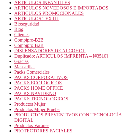
ARTICULOS INFANTILES
ARTICULOS NOVEDOSOS E IMPORTADOS
ARTICULOS PROMOCIONALES
ARTICULOS TEXTIL
Bioseguridad
Blog
Clientes
Compipro-B2B
Compipro-B2B
DISPENSADORES DE ALCOHOL
Duplicado: ARTICULOS IMPRENTA – [#3510]
Gracias
Mascarillas
Packs Comerciales
PACKS CORPORATIVOS
PACKS ECOLOGICOS
PACKS HOME OFFICE
PACKS NAVIDEÑO
PACKS TECNOLÓGICOS
Productos Mujer
Productos Mujer Prueba
PRODUCTOS PREVENTIVOS CON TECNOLOGÍA
DIGITAL
Productos Varones
PROTECTORES FACIALES