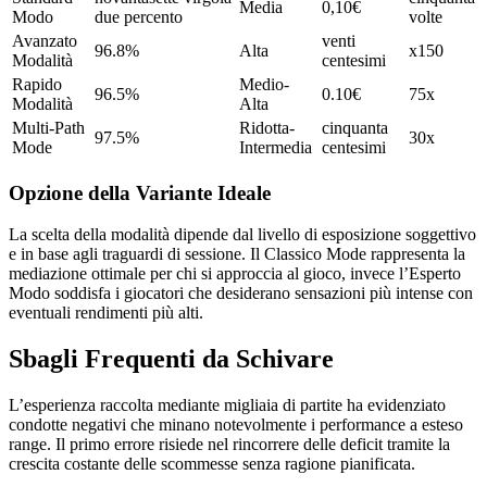
Media
0,10€
Modo
due percento
volte
Avanzato
venti
96.8%
Alta
x150
Modalità
centesimi
Rapido
Medio-
96.5%
0.10€
75x
Modalità
Alta
Multi-Path
Ridotta-
cinquanta
97.5%
30x
Mode
Intermedia
centesimi
Opzione della Variante Ideale
La scelta della modalità dipende dal livello di esposizione soggettivo
e in base agli traguardi di sessione. Il Classico Mode rappresenta la
mediazione ottimale per chi si approccia al gioco, invece l’Esperto
Modo soddisfa i giocatori che desiderano sensazioni più intense con
eventuali rendimenti più alti.
Sbagli Frequenti da Schivare
L’esperienza raccolta mediante migliaia di partite ha evidenziato
condotte negativi che minano notevolmente i performance a esteso
range. Il primo errore risiede nel rincorrere delle deficit tramite la
crescita costante delle scommesse senza ragione pianificata.