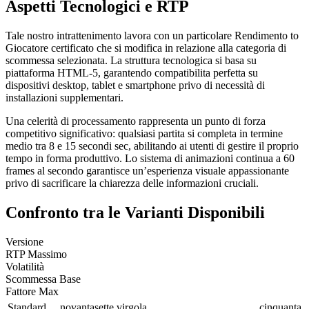
Aspetti Tecnologici e RTP
Tale nostro intrattenimento lavora con un particolare Rendimento to
Giocatore certificato che si modifica in relazione alla categoria di
scommessa selezionata. La struttura tecnologica si basa su
piattaforma HTML-5, garantendo compatibilita perfetta su
dispositivi desktop, tablet e smartphone privo di necessità di
installazioni supplementari.
Una celerità di processamento rappresenta un punto di forza
competitivo significativo: qualsiasi partita si completa in termine
medio tra 8 e 15 secondi sec, abilitando ai utenti di gestire il proprio
tempo in forma produttivo. Lo sistema di animazioni continua a 60
frames al secondo garantisce un’esperienza visuale appassionante
privo di sacrificare la chiarezza delle informazioni cruciali.
Confronto tra le Varianti Disponibili
Versione
RTP Massimo
Volatilità
Scommessa Base
Fattore Max
Standard
novantasette virgola
cinquanta