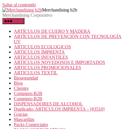
Saltar al contenido
Merchandising b2b
Merchandising Corporativo
Menú
ARTÍCULOS DE CUERO Y MADERA
ARTÍCULOS DE PREVENCIÓN CON TECNOLOGÍA
UV
ARTICULOS ECOLOGICOS
ARTICULOS IMPRENTA
ARTICULOS INFANTILES
ARTICULOS NOVEDOSOS E IMPORTADOS
ARTICULOS PROMOCIONALES
ARTICULOS TEXTIL
Bioseguridad
Blog
Clientes
Compipro-B2B
Compipro-B2B
DISPENSADORES DE ALCOHOL
Duplicado: ARTICULOS IMPRENTA – [#3510]
Gracias
Mascarillas
Packs Comerciales