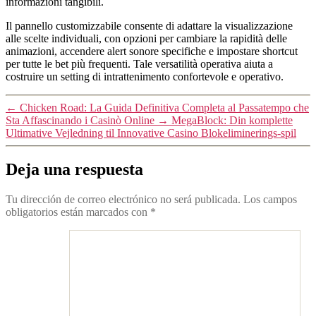
informazioni tangibili.
Il pannello customizzabile consente di adattare la visualizzazione
alle scelte individuali, con opzioni per cambiare la rapidità delle
animazioni, accendere alert sonore specifiche e impostare shortcut
per tutte le bet più frequenti. Tale versatilità operativa aiuta a
costruire un setting di intrattenimento confortevole e operativo.
←
Chicken Road: La Guida Definitiva Completa al Passatempo che
Sta Affascinando i Casinò Online
→
MegaBlock: Din komplette
Ultimative Vejledning til Innovative Casino Blokeliminerings-spil
Deja una respuesta
Tu dirección de correo electrónico no será publicada.
Los campos
obligatorios están marcados con
*