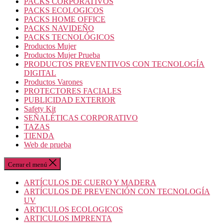
PACKS CORPORATIVOS
PACKS ECOLOGICOS
PACKS HOME OFFICE
PACKS NAVIDEÑO
PACKS TECNOLÓGICOS
Productos Mujer
Productos Mujer Prueba
PRODUCTOS PREVENTIVOS CON TECNOLOGÍA
DIGITAL
Productos Varones
PROTECTORES FACIALES
PUBLICIDAD EXTERIOR
Safety Kit
SEÑALÉTICAS CORPORATIVO
TAZAS
TIENDA
Web de prueba
Cerrar el menú
ARTÍCULOS DE CUERO Y MADERA
ARTÍCULOS DE PREVENCIÓN CON TECNOLOGÍA
UV
ARTICULOS ECOLOGICOS
ARTICULOS IMPRENTA