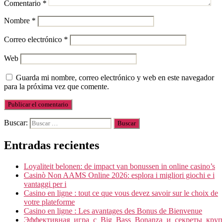
Comentario
*
Nombre
*
Correo electrónico
*
Web
Guarda mi nombre, correo electrónico y web en este navegador
para la próxima vez que comente.
Buscar:
Entradas recientes
Loyaliteit belonen: de impact van bonussen in online casino’s
Casinò Non AAMS Online 2026: esplora i migliori giochi e i
vantaggi per i
Casino en ligne : tout ce que vous devez savoir sur le choix de
votre plateforme
Casino en ligne : Les avantages des Bonus de Bienvenue
Эффективная_игра_с_Big_Bass_Bonanza_и_секреты_кру