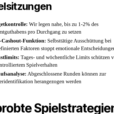
elsitzungen
etkontrolle:
Wir legen nahe, bis zu 1-2% des
mtguthabens pro Durchgang zu setzen
-Cashout-Funktion:
Selbsttätige Ausschüttung bei
finierten Faktoren stoppt emotionale Entscheidunge
stlimits:
Tages- und wöchentliche Limits schützen v
trolliertem Spielverhalten
aufsanalyse:
Abgeschlossene Runden können zur
ridentifikation herangezogen werden
probte Spielstrategie