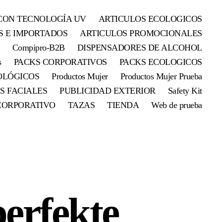
CON TECNOLOGÍA UV
ARTICULOS ECOLOGICOS
S E IMPORTADOS
ARTICULOS PROMOCIONALES
Compipro-B2B
DISPENSADORES DE ALCOHOL
s
PACKS CORPORATIVOS
PACKS ECOLOGICOS
OLÓGICOS
Productos Mujer
Productos Mujer Prueba
S FACIALES
PUBLICIDAD EXTERIOR
Safety Kit
CORPORATIVO
TAZAS
TIENDA
Web de prueba
erfekte