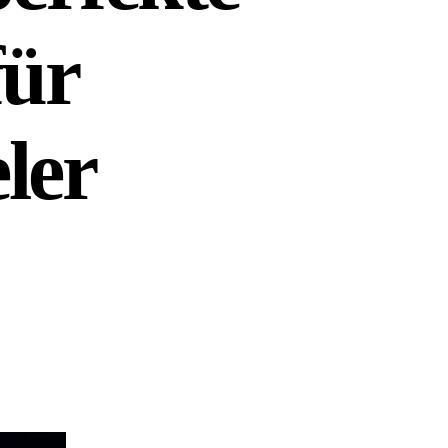
für
ler