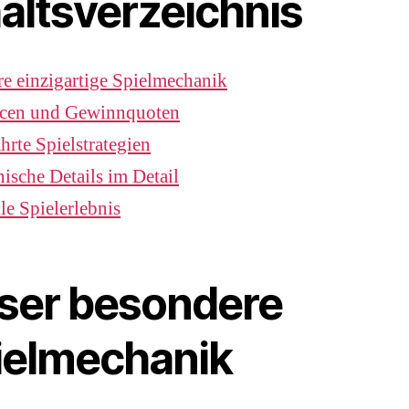
haltsverzeichnis
e einzigartige Spielmechanik
cen und Gewinnquoten
rte Spielstrategien
ische Details im Detail
e Spielerlebnis
ser besondere
ielmechanik