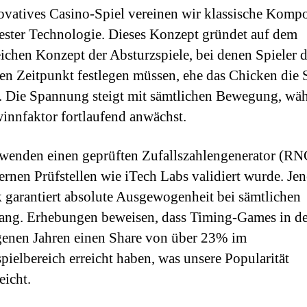
ovatives Casino-Spiel vereinen wir klassische Komp
ester Technologie. Dieses Konzept gründet auf dem
eichen Konzept der Absturzspiele, bei denen Spieler 
en Zeitpunkt festlegen müssen, ehe das Chicken die 
t. Die Spannung steigt mit sämtlichen Bewegung, wä
innfaktor fortlaufend anwächst.
wenden einen geprüften Zufallszahlengenerator (RNG
ernen Prüfstellen wie iTech Labs validiert wurde. Jen
 garantiert absolute Ausgewogenheit bei sämtlichen
ng. Erhebungen beweisen, dass Timing-Games in d
enen Jahren einen Share von über 23% im
pielbereich erreicht haben, was unsere Popularität
eicht.