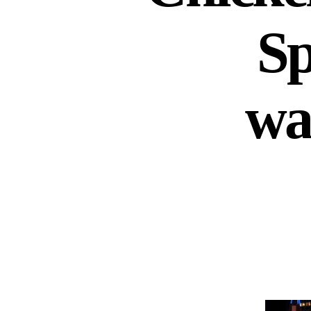
Sp
wa