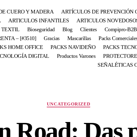
DE CUERO Y MADERA
ARTÍCULOS DE PREVENCIÓN 
A
ARTICULOS INFANTILES
ARTICULOS NOVEDOSO
 TEXTIL
Bioseguridad
Blog
Clientes
Compipro-B2B
ENTA – [#3510]
Gracias
Mascarillas
Packs Comerciale
KS HOME OFFICE
PACKS NAVIDEÑO
PACKS TECN
CNOLOGÍA DIGITAL
Productos Varones
PROTECTORE
SEÑALÉTICAS 
UNCATEGORIZED
n Road: Das p