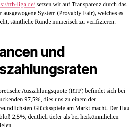
s://rtb-liga.de/
setzen wir auf Transparenz durch das
r ausgewogene System (Provably Fair), welches es
cht, sämtliche Runde numerisch zu verifizieren.
ancen und
szahlungsraten
oretische Auszahlungsquote (RTP) befindet sich bei
uckenden 97,5%, dies uns zu einem der
freundlichsten Glücksspiele am Markt macht. Der Hau
 bloß 2,5%, deutlich tiefer als bei herkömmlichen
ielen.