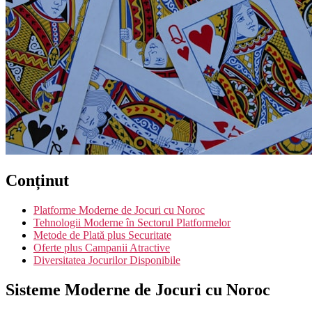
Conținut
Platforme Moderne de Jocuri cu Noroc
Tehnologii Moderne în Sectorul Platformelor
Metode de Plată plus Securitate
Oferte plus Campanii Atractive
Diversitatea Jocurilor Disponibile
Sisteme Moderne de Jocuri cu Noroc