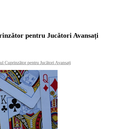
inzător pentru Jucători Avansați
 Cuprinzător pentru Jucători Avansați