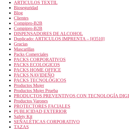
ARTICULOS TEXTIL
Bioseguridad
Blog
Clientes
Compipro-B2B
Compipro-B2B
DISPENSADORES DE ALCOHOL
Duplicado: ARTICULOS IMPRENTA – [#3510]
Gracias
Mascarillas
Packs Comerciales
PACKS CORPORATIVOS
PACKS ECOLOGICOS
PACKS HOME OFFICE
PACKS NAVIDEÑO
PACKS TECNOLÓGICOS
Productos Mujer
Productos Mujer Prueba
PRODUCTOS PREVENTIVOS CON TECNOLOGÍA DIG
Productos Varones
PROTECTORES FACIALES
PUBLICIDAD EXTERIOR
Safety Kit
SEÑALÉTICAS CORPORATIVO
TAZAS