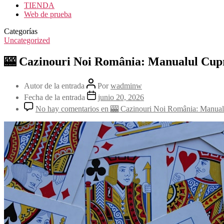
TIENDA
Web de prueba
Categorías
Uncategorized
🎰 Cazinouri Noi România: Manualul Cupr
Autor de la entrada
Por
wadminw
Fecha de la entrada
junio 20, 2026
No hay comentarios
en 🎰 Cazinouri Noi România: Manualul