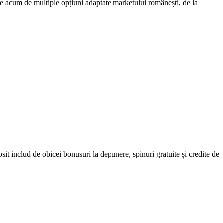
 de acum de multiple opțiuni adaptate marketului românești, de la
osit includ de obicei bonusuri la depunere, spinuri gratuite și credite de