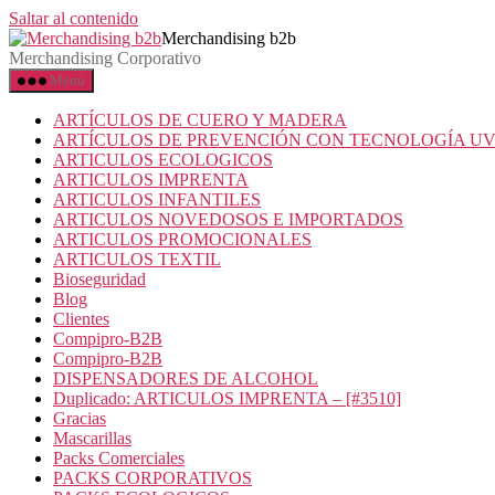
Saltar al contenido
Merchandising b2b
Merchandising Corporativo
Menú
ARTÍCULOS DE CUERO Y MADERA
ARTÍCULOS DE PREVENCIÓN CON TECNOLOGÍA U
ARTICULOS ECOLOGICOS
ARTICULOS IMPRENTA
ARTICULOS INFANTILES
ARTICULOS NOVEDOSOS E IMPORTADOS
ARTICULOS PROMOCIONALES
ARTICULOS TEXTIL
Bioseguridad
Blog
Clientes
Compipro-B2B
Compipro-B2B
DISPENSADORES DE ALCOHOL
Duplicado: ARTICULOS IMPRENTA – [#3510]
Gracias
Mascarillas
Packs Comerciales
PACKS CORPORATIVOS