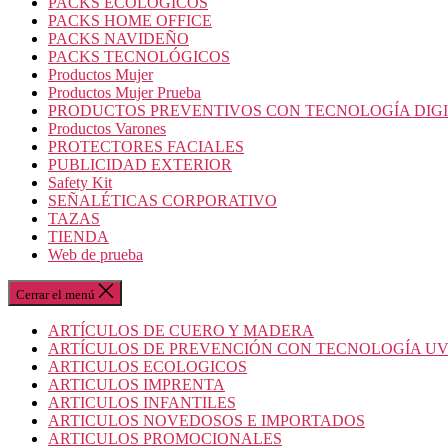
PACKS ECOLOGICOS
PACKS HOME OFFICE
PACKS NAVIDEÑO
PACKS TECNOLÓGICOS
Productos Mujer
Productos Mujer Prueba
PRODUCTOS PREVENTIVOS CON TECNOLOGÍA DIG
Productos Varones
PROTECTORES FACIALES
PUBLICIDAD EXTERIOR
Safety Kit
SEÑALÉTICAS CORPORATIVO
TAZAS
TIENDA
Web de prueba
Cerrar el menú
ARTÍCULOS DE CUERO Y MADERA
ARTÍCULOS DE PREVENCIÓN CON TECNOLOGÍA U
ARTICULOS ECOLOGICOS
ARTICULOS IMPRENTA
ARTICULOS INFANTILES
ARTICULOS NOVEDOSOS E IMPORTADOS
ARTICULOS PROMOCIONALES