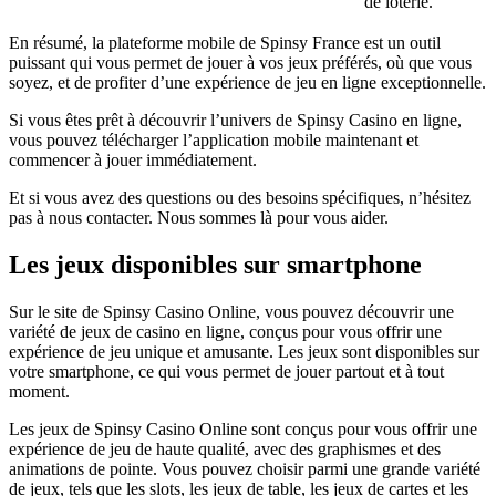
de loterie.
En résumé, la plateforme mobile de Spinsy France est un outil
puissant qui vous permet de jouer à vos jeux préférés, où que vous
soyez, et de profiter d’une expérience de jeu en ligne exceptionnelle.
Si vous êtes prêt à découvrir l’univers de Spinsy Casino en ligne,
vous pouvez télécharger l’application mobile maintenant et
commencer à jouer immédiatement.
Et si vous avez des questions ou des besoins spécifiques, n’hésitez
pas à nous contacter. Nous sommes là pour vous aider.
Les jeux disponibles sur smartphone
Sur le site de Spinsy Casino Online, vous pouvez découvrir une
variété de jeux de casino en ligne, conçus pour vous offrir une
expérience de jeu unique et amusante. Les jeux sont disponibles sur
votre smartphone, ce qui vous permet de jouer partout et à tout
moment.
Les jeux de Spinsy Casino Online sont conçus pour vous offrir une
expérience de jeu de haute qualité, avec des graphismes et des
animations de pointe. Vous pouvez choisir parmi une grande variété
de jeux, tels que les slots, les jeux de table, les jeux de cartes et les