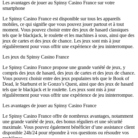
Les avantages de jouer au Spinsy Casino France sur votre
smartphone
Le Spinsy Casino France est disponible sur tous les appareils
mobiles, ce qui signifie que vous pouvez jouer partout et à tout
moment. Vous pouvez choisir entre des jeux de hasard classiques
tels que le blackjack, le roulette et les machines à sous, ainsi que des
jeux de cartes et des jeux de chance. Les jeux sont mis à jour
régulièrement pour vous offrir une expérience de jeu ininterrompue.
Les jeux du Spinsy Casino France
Le Spinsy Casino France propose une grande variété de jeux, y
compris des jeux de hasard, des jeux de cartes et des jeux de chance.
Vous pouvez choisir entre des jeux populaires tels que le Book of
Dead, le Starburst et le Gonzo’s Quest, ainsi que des jeux de hasard
tels que le blackjack et le roulette. Les jeux sont mis à jour
régulièrement pour vous offrir une expérience de jeu ininterrompue.
Les avantages de jouer au Spinsy Casino France
Le Spinsy Casino France offre de nombreux avantages, notamment
une grande variété de jeux, des bonus réguliers et une sécurité
maximale. Vous pouvez également bénéficier d’une assistance client
disponible 24h/24 pour répondre à vos questions ou résoudre vos