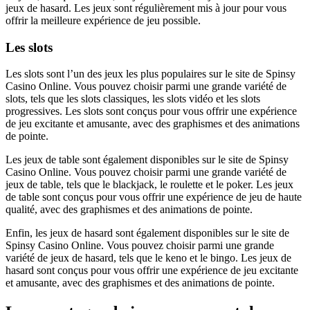
jeux de hasard. Les jeux sont régulièrement mis à jour pour vous
offrir la meilleure expérience de jeu possible.
Les slots
Les slots sont l’un des jeux les plus populaires sur le site de Spinsy
Casino Online. Vous pouvez choisir parmi une grande variété de
slots, tels que les slots classiques, les slots vidéo et les slots
progressives. Les slots sont conçus pour vous offrir une expérience
de jeu excitante et amusante, avec des graphismes et des animations
de pointe.
Les jeux de table sont également disponibles sur le site de Spinsy
Casino Online. Vous pouvez choisir parmi une grande variété de
jeux de table, tels que le blackjack, le roulette et le poker. Les jeux
de table sont conçus pour vous offrir une expérience de jeu de haute
qualité, avec des graphismes et des animations de pointe.
Enfin, les jeux de hasard sont également disponibles sur le site de
Spinsy Casino Online. Vous pouvez choisir parmi une grande
variété de jeux de hasard, tels que le keno et le bingo. Les jeux de
hasard sont conçus pour vous offrir une expérience de jeu excitante
et amusante, avec des graphismes et des animations de pointe.