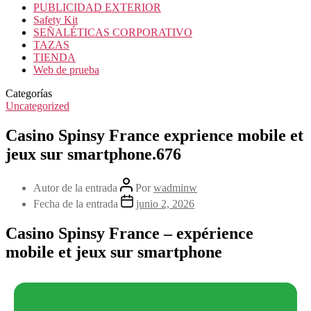
PUBLICIDAD EXTERIOR
Safety Kit
SEÑALÉTICAS CORPORATIVO
TAZAS
TIENDA
Web de prueba
Categorías
Uncategorized
Casino Spinsy France exprience mobile et
jeux sur smartphone.676
Autor de la entrada
Por
wadminw
Fecha de la entrada
junio 2, 2026
Casino Spinsy France – expérience
mobile et jeux sur smartphone