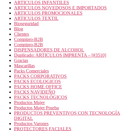
ARTICULOS INFANTILES
ARTICULOS NOVEDOSOS E IMPORTADOS
ARTICULOS PROMOCIONALES
ARTICULOS TEXTIL
Bioseguridad
Blog
Clientes
Compipro-B2B
Compipro-B2B
DISPENSADORES DE ALCOHOL
Duplicado: ARTICULOS IMPRENTA – [#3510]
Gracias
Mascarillas
Packs Comerciales
PACKS CORPORATIVOS
PACKS ECOLOGICOS
PACKS HOME OFFICE
PACKS NAVIDEÑO
PACKS TECNOLÓGICOS
Productos Mujer
Productos Mujer Prueba
PRODUCTOS PREVENTIVOS CON TECNOLOGÍA
DIGITAL
Productos Varones
PROTECTORES FACIALES