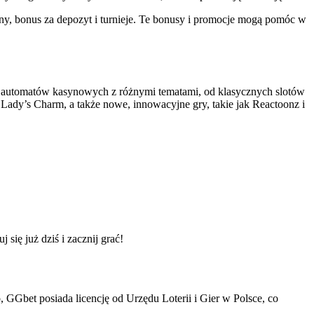
ny, bonus za depozyt i turnieje. Te bonusy i promocje mogą pomóc w
ę automatów kasynowych z różnymi tematami, od klasycznych slotów
Lady’s Charm, a także nowe, innowacyjne gry, takie jak Reactoonz i
ię już dziś i zacznij grać!
GGbet posiada licencję od Urzędu Loterii i Gier w Polsce, co