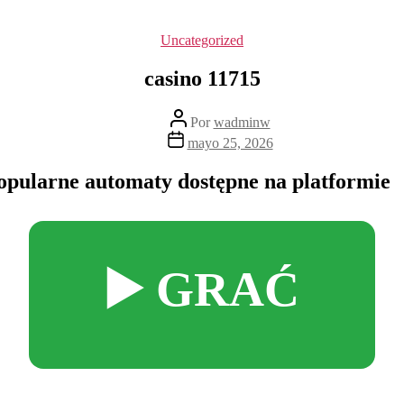
Uncategorized
casino 11715
Por
wadminw
mayo 25, 2026
opularne automaty dostępne na platformie
▶️ GRAĆ