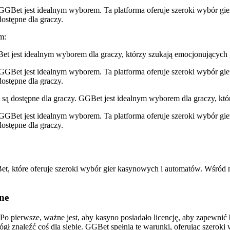
o GGBet jest idealnym wyborem. Ta platforma oferuje szeroki wybór gi
dostępne dla graczy.
m:
Bet jest idealnym wyborem dla graczy, którzy szukają emocjonujących
o GGBet jest idealnym wyborem. Ta platforma oferuje szeroki wybór gi
dostępne dla graczy.
ą dostępne dla graczy. GGBet jest idealnym wyborem dla graczy, któ
o GGBet jest idealnym wyborem. Ta platforma oferuje szeroki wybór gi
dostępne dla graczy.
, które oferuje szeroki wybór gier kasynowych i automatów. Wśród nich
ne
o pierwsze, ważne jest, aby kasyno posiadało licencję, aby zapewnić 
gł znaleźć coś dla siebie. GGBet spełnia te warunki, oferując szeroki