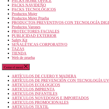
PACKS HOME OFFICE
PACKS NAVIDEÑO
PACKS TECNOLÓGICOS
Productos Mujer
Productos Mujer Prueba
PRODUCTOS PREVENTIVOS CON TECNOLOGÍA DIG
Productos Varones
PROTECTORES FACIALES
PUBLICIDAD EXTERIOR
Safety Kit
SEÑALÉTICAS CORPORATIVO
TAZAS
TIENDA
Web de prueba
Cerrar el menú
ARTÍCULOS DE CUERO Y MADERA
ARTÍCULOS DE PREVENCIÓN CON TECNOLOGÍA U
ARTICULOS ECOLOGICOS
ARTICULOS IMPRENTA
ARTICULOS INFANTILES
ARTICULOS NOVEDOSOS E IMPORTADOS
ARTICULOS PROMOCIONALES
ARTICULOS TEXTIL