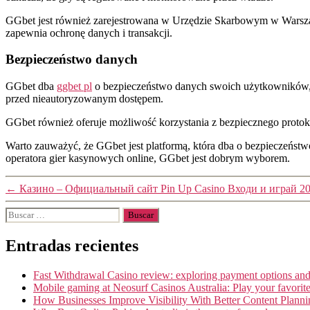
GGbet jest również zarejestrowana w Urzędzie Skarbowym w Warszawi
zapewnia ochronę danych i transakcji.
Bezpieczeństwo danych
GGbet dba
ggbet pl
o bezpieczeństwo danych swoich użytkowników, 
przed nieautoryzowanym dostępem.
GGbet również oferuje możliwość korzystania z bezpiecznego proto
Warto zauważyć, że GGbet jest platformą, która dba o bezpieczeńs
operatora gier kasynowych online, GGbet jest dobrym wyborem.
←
Казино – Официальный сайт Pin Up Casino Входи и играй 20
Entradas recientes
Fast Withdrawal Casino review: exploring payment options a
Mobile gaming at Neosurf Casinos Australia: Play your favorit
How Businesses Improve Visibility With Better Content Planni