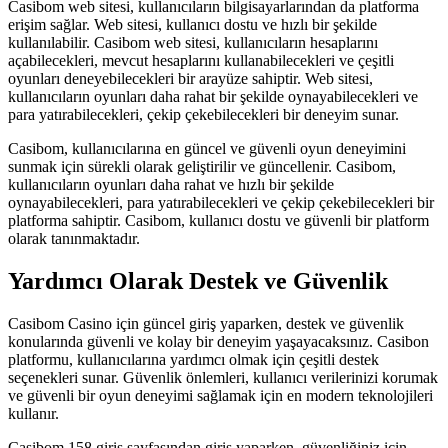
Casibom web sitesi, kullanıcıların bilgisayarlarından da platforma
erişim sağlar. Web sitesi, kullanıcı dostu ve hızlı bir şekilde
kullanılabilir. Casibom web sitesi, kullanıcıların hesaplarını
açabilecekleri, mevcut hesaplarını kullanabilecekleri ve çeşitli
oyunları deneyebilecekleri bir arayüze sahiptir. Web sitesi,
kullanıcıların oyunları daha rahat bir şekilde oynayabilecekleri ve
para yatırabilecekleri, çekip çekebilecekleri bir deneyim sunar.
Casibom, kullanıcılarına en güncel ve güvenli oyun deneyimini
sunmak için sürekli olarak geliştirilir ve güncellenir. Casibom,
kullanıcıların oyunları daha rahat ve hızlı bir şekilde
oynayabilecekleri, para yatırabilecekleri ve çekip çekebilecekleri bir
platforma sahiptir. Casibom, kullanıcı dostu ve güvenli bir platform
olarak tanınmaktadır.
Yardımcı Olarak Destek ve Güvenlik
Casibom Casino için güncel giriş yaparken, destek ve güvenlik
konularında güvenli ve kolay bir deneyim yaşayacaksınız. Casibon
platformu, kullanıcılarına yardımcı olmak için çeşitli destek
seçenekleri sunar. Güvenlik önlemleri, kullanıcı verilerinizi korumak
ve güvenli bir oyun deneyimi sağlamak için en modern teknolojileri
kullanır.
Casibom 158 giriş sayfasından giriş yaparken, güvenliğiniz için