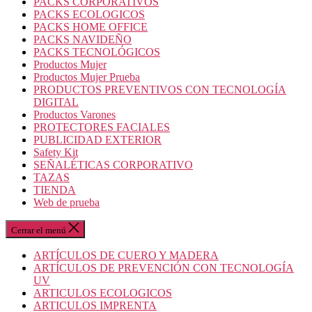
PACKS CORPORATIVOS
PACKS ECOLOGICOS
PACKS HOME OFFICE
PACKS NAVIDEÑO
PACKS TECNOLÓGICOS
Productos Mujer
Productos Mujer Prueba
PRODUCTOS PREVENTIVOS CON TECNOLOGÍA
DIGITAL
Productos Varones
PROTECTORES FACIALES
PUBLICIDAD EXTERIOR
Safety Kit
SEÑALÉTICAS CORPORATIVO
TAZAS
TIENDA
Web de prueba
Cerrar el menú
ARTÍCULOS DE CUERO Y MADERA
ARTÍCULOS DE PREVENCIÓN CON TECNOLOGÍA
UV
ARTICULOS ECOLOGICOS
ARTICULOS IMPRENTA