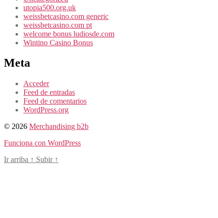
utopia500.org.uk
weissbetcasino.com generic
weissbetcasino.com pt
welcome bonus ludiosde.com
Wintino Casino Bonus
Meta
Acceder
Feed de entradas
Feed de comentarios
WordPress.org
© 2026
Merchandising b2b
Funciona con WordPress
Ir arriba
↑
Subir
↑