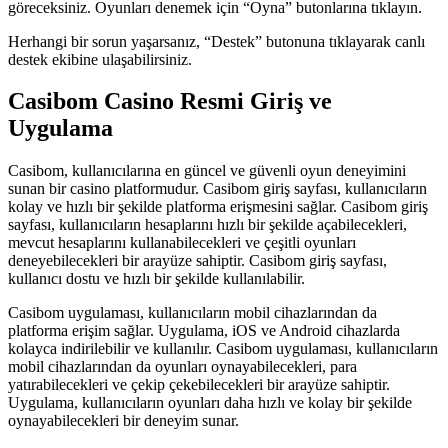
göreceksiniz. Oyunları denemek için “Oyna” butonlarına tıklayın.
Herhangi bir sorun yaşarsanız, “Destek” butonuna tıklayarak canlı
destek ekibine ulaşabilirsiniz.
Casibom Casino Resmi Giriş ve
Uygulama
Casibom, kullanıcılarına en güncel ve güvenli oyun deneyimini
sunan bir casino platformudur. Casibom giriş sayfası, kullanıcıların
kolay ve hızlı bir şekilde platforma erişmesini sağlar. Casibom giriş
sayfası, kullanıcıların hesaplarını hızlı bir şekilde açabilecekleri,
mevcut hesaplarını kullanabilecekleri ve çeşitli oyunları
deneyebilecekleri bir arayüze sahiptir. Casibom giriş sayfası,
kullanıcı dostu ve hızlı bir şekilde kullanılabilir.
Casibom uygulaması, kullanıcıların mobil cihazlarından da
platforma erişim sağlar. Uygulama, iOS ve Android cihazlarda
kolayca indirilebilir ve kullanılır. Casibom uygulaması, kullanıcıların
mobil cihazlarından da oyunları oynayabilecekleri, para
yatırabilecekleri ve çekip çekebilecekleri bir arayüze sahiptir.
Uygulama, kullanıcıların oyunları daha hızlı ve kolay bir şekilde
oynayabilecekleri bir deneyim sunar.