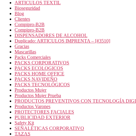
ARTICULOS TEXTIL
Bioseguridad
Blog
Clientes
Compipro-B2B
Compipro-B2B
DISPENSADORES DE ALCOHOL
Duplicado: ARTICULOS IMPRENTA – [#3510]
Gracias
Mascarillas
Packs Comerciales
PACKS CORPORATIVOS
PACKS ECOLOGICOS
PACKS HOME OFFICE
PACKS NAVIDEÑO
PACKS TECNOLÓGICOS
Productos Mujer
Productos Mujer Prueba
PRODUCTOS PREVENTIVOS CON TECNOLOGÍA DIG
Productos Varones
PROTECTORES FACIALES
PUBLICIDAD EXTERIOR
Safety Kit
SEÑALÉTICAS CORPORATIVO
TAZAS