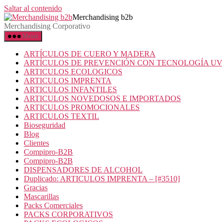
Saltar al contenido
Merchandising b2b
Merchandising Corporativo
Menú
ARTÍCULOS DE CUERO Y MADERA
ARTÍCULOS DE PREVENCIÓN CON TECNOLOGÍA U
ARTICULOS ECOLOGICOS
ARTICULOS IMPRENTA
ARTICULOS INFANTILES
ARTICULOS NOVEDOSOS E IMPORTADOS
ARTICULOS PROMOCIONALES
ARTICULOS TEXTIL
Bioseguridad
Blog
Clientes
Compipro-B2B
Compipro-B2B
DISPENSADORES DE ALCOHOL
Duplicado: ARTICULOS IMPRENTA – [#3510]
Gracias
Mascarillas
Packs Comerciales
PACKS CORPORATIVOS