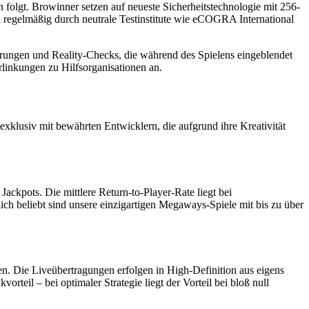
en folgt. Browinner setzen auf neueste Sicherheitstechnologie mit 256-
d regelmäßig durch neutrale Testinstitute wie eCOGRA International
rungen und Reality-Checks, die während des Spielens eingeblendet
inkungen zu Hilfsorganisationen an.
exklusiv mit bewährten Entwicklern, die aufgrund ihre Kreativität
ckpots. Die mittlere Return-to-Player-Rate liegt bei
h beliebt sind unsere einzigartigen Megaways-Spiele mit bis zu über
n. Die Liveübertragungen erfolgen in High-Definition aus eigens
orteil – bei optimaler Strategie liegt der Vorteil bei bloß null