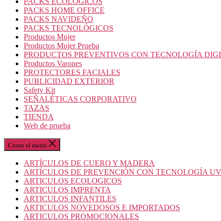
PACKS ECOLOGICOS
PACKS HOME OFFICE
PACKS NAVIDEÑO
PACKS TECNOLÓGICOS
Productos Mujer
Productos Mujer Prueba
PRODUCTOS PREVENTIVOS CON TECNOLOGÍA DIG
Productos Varones
PROTECTORES FACIALES
PUBLICIDAD EXTERIOR
Safety Kit
SEÑALÉTICAS CORPORATIVO
TAZAS
TIENDA
Web de prueba
Cerrar el menú
ARTÍCULOS DE CUERO Y MADERA
ARTÍCULOS DE PREVENCIÓN CON TECNOLOGÍA U
ARTICULOS ECOLOGICOS
ARTICULOS IMPRENTA
ARTICULOS INFANTILES
ARTICULOS NOVEDOSOS E IMPORTADOS
ARTICULOS PROMOCIONALES