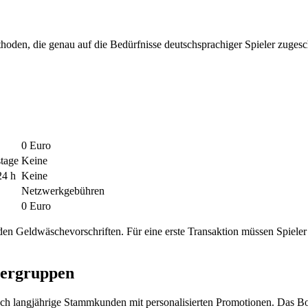
thoden, die genau auf die Bedürfnisse deutschsprachiger Spieler zugesc
0 Euro
stage
Keine
24 h
Keine
Netzwerkgebühren
0 Euro
en Geldwäschevorschriften. Für eine erste Transaktion müssen Spieler
zergruppen
ch langjährige Stammkunden mit personalisierten Promotionen. Das Bo