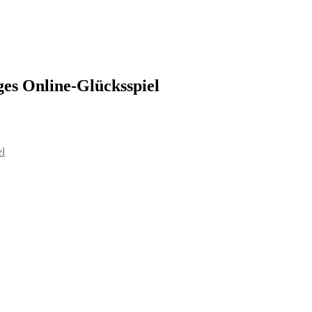
ges Online-Glücksspiel
el