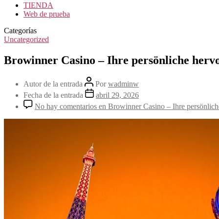
TIENDA
Web de prueba
Categorías
Uncategorized
Browinner Casino – Ihre persönliche herv
Autor de la entrada
Por
wadminw
Fecha de la entrada
abril 29, 2026
No hay comentarios
en Browinner Casino – Ihre persönlich