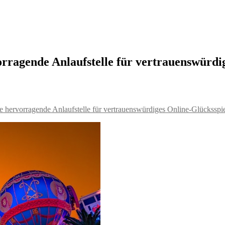
orragende Anlaufstelle für vertrauenswürdi
e hervorragende Anlaufstelle für vertrauenswürdiges Online-Glücksspi