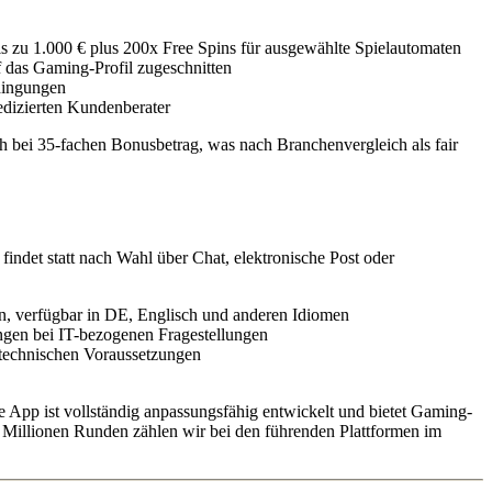
s zu 1.000 € plus 200x Free Spins für ausgewählte Spielautomaten
 das Gaming-Profil zugeschnitten
dingungen
edizierten Kundenberater
h bei 35-fachen Bonusbetrag, was nach Branchenvergleich als fair
indet statt nach Wahl über Chat, elektronische Post oder
n, verfügbar in DE, Englisch und anderen Idiomen
ungen bei IT-bezogenen Fragestellungen
 technischen Voraussetzungen
e App ist vollständig anpassungsfähig entwickelt und bietet Gaming-
ht Millionen Runden zählen wir bei den führenden Plattformen im