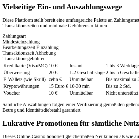
Vielseitige Ein- und Auszahlungswege
Diese Plattform stellt bereit eine umfangreiche Palette an Zahlungsme
Transaktionszeiten und minimale Gebührenstrukturen.
Zahlungsart
Mindesteinzahlung
Bearbeitungszeit Einzahlung
Transaktionszeit Abhebung
Transaktionsgebühren
Kreditkarte (Visa/MC)
10 €
Instant
1 bis 3 Werktage
Überweisung
20 €
1-2 Geschäftstage
2 bis 5 Geschäft
E-Wallets (wie Skrill)
zehn €
Unmittelbar
Bis maximal zu 
Kryptowährungen
15 Euro €
10-30 min
Bis zu 2 Std.
Voucher
10 €
Unmittelbar
Nicht unterstützt
Sämtliche Auszahlungen folgen einer Verifizierung gemäß den geltend
Betrug und Identitätsdiebstahl garantiert.
Lukrative Promotionen für sämtliche Nut
Dieses Online-Casino honoriert gleichermaßen Neukunden als wie au