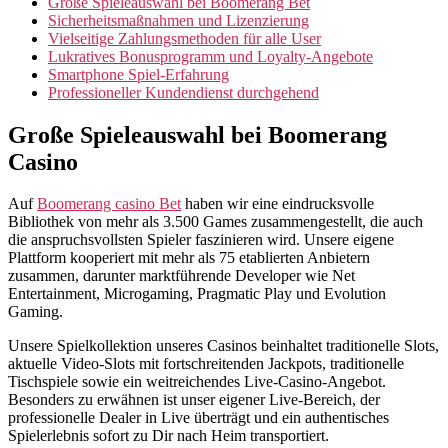
Große Spieleauswahl bei Boomerang Bet
Sicherheitsmaßnahmen und Lizenzierung
Vielseitige Zahlungsmethoden für alle User
Lukratives Bonusprogramm und Loyalty-Angebote
Smartphone Spiel-Erfahrung
Professioneller Kundendienst durchgehend
Große Spieleauswahl bei Boomerang
Casino
Auf
Boomerang casino Bet
haben wir eine eindrucksvolle
Bibliothek von mehr als 3.500 Games zusammengestellt, die auch
die anspruchsvollsten Spieler faszinieren wird. Unsere eigene
Plattform kooperiert mit mehr als 75 etablierten Anbietern
zusammen, darunter marktführende Developer wie Net
Entertainment, Microgaming, Pragmatic Play und Evolution
Gaming.
Unsere Spielkollektion unseres Casinos beinhaltet traditionelle Slots,
aktuelle Video-Slots mit fortschreitenden Jackpots, traditionelle
Tischspiele sowie ein weitreichendes Live-Casino-Angebot.
Besonders zu erwähnen ist unser eigener Live-Bereich, der
professionelle Dealer in Live überträgt und ein authentisches
Spielerlebnis sofort zu Dir nach Heim transportiert.