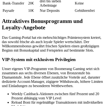
drei bis sieben
Bank-Transfer
20€
Keine
Arbeitstage
Paysafe
10€
Nur Deposits
Gebührenfrei
Attraktives Bonusprogramm und
Loyalty-Angebote
Das Gaming-Portal hat ein mehrschichtiges Prämiensystem kreiert,
das sowohl frische als auch loyale Spieler wertschätzt. Der
Willkommensbonus gewährt frischen Spielern einen großzügigen
Beginn mit Bonuskapital und Freispielen auf bestimmte Slots.
VIP-System mit exklusiven Privilegien
Unser eigenes VIP-Programm von Boomerang Gaming setzt sich
zusammen aus sechs diversen Ebenen, von Bronzestufe bis
Diamantstufe. Jede Ebene öffnet zusätzliche Vorteile auf, darunter
dedizierte Account-Manager, zügigere Withdrawals, höhere Limiten
und Einladungen zu besonderen Wettbewerben.
Weekly Cashback-Aktionen zwischen fünf Prozent und 20
Prozent abhängig vom VIP Level
Reload Boni für regelmäßige Transaktionen mit individuellen