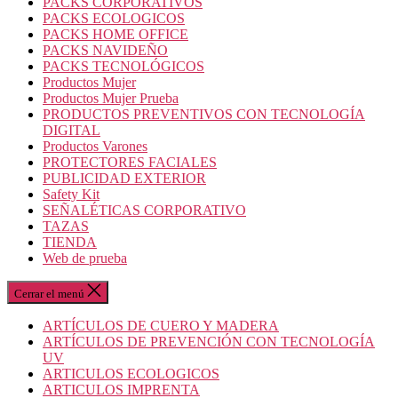
PACKS CORPORATIVOS
PACKS ECOLOGICOS
PACKS HOME OFFICE
PACKS NAVIDEÑO
PACKS TECNOLÓGICOS
Productos Mujer
Productos Mujer Prueba
PRODUCTOS PREVENTIVOS CON TECNOLOGÍA
DIGITAL
Productos Varones
PROTECTORES FACIALES
PUBLICIDAD EXTERIOR
Safety Kit
SEÑALÉTICAS CORPORATIVO
TAZAS
TIENDA
Web de prueba
Cerrar el menú
ARTÍCULOS DE CUERO Y MADERA
ARTÍCULOS DE PREVENCIÓN CON TECNOLOGÍA
UV
ARTICULOS ECOLOGICOS
ARTICULOS IMPRENTA