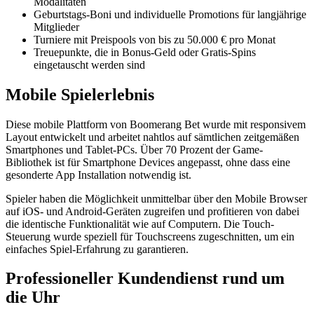
Modalitäten
Geburtstags-Boni und individuelle Promotions für langjährige
Mitglieder
Turniere mit Preispools von bis zu 50.000 € pro Monat
Treuepunkte, die in Bonus-Geld oder Gratis-Spins
eingetauscht werden sind
Mobile Spielerlebnis
Diese mobile Plattform von Boomerang Bet wurde mit responsivem
Layout entwickelt und arbeitet nahtlos auf sämtlichen zeitgemäßen
Smartphones und Tablet-PCs. Über 70 Prozent der Game-
Bibliothek ist für Smartphone Devices angepasst, ohne dass eine
gesonderte App Installation notwendig ist.
Spieler haben die Möglichkeit unmittelbar über den Mobile Browser
auf iOS- und Android-Geräten zugreifen und profitieren von dabei
die identische Funktionalität wie auf Computern. Die Touch-
Steuerung wurde speziell für Touchscreens zugeschnitten, um ein
einfaches Spiel-Erfahrung zu garantieren.
Professioneller Kundendienst rund um
die Uhr