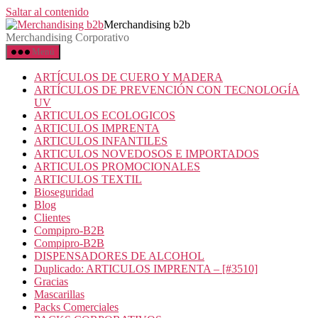
Saltar al contenido
Merchandising b2b
Merchandising Corporativo
Menú
ARTÍCULOS DE CUERO Y MADERA
ARTÍCULOS DE PREVENCIÓN CON TECNOLOGÍA
UV
ARTICULOS ECOLOGICOS
ARTICULOS IMPRENTA
ARTICULOS INFANTILES
ARTICULOS NOVEDOSOS E IMPORTADOS
ARTICULOS PROMOCIONALES
ARTICULOS TEXTIL
Bioseguridad
Blog
Clientes
Compipro-B2B
Compipro-B2B
DISPENSADORES DE ALCOHOL
Duplicado: ARTICULOS IMPRENTA – [#3510]
Gracias
Mascarillas
Packs Comerciales