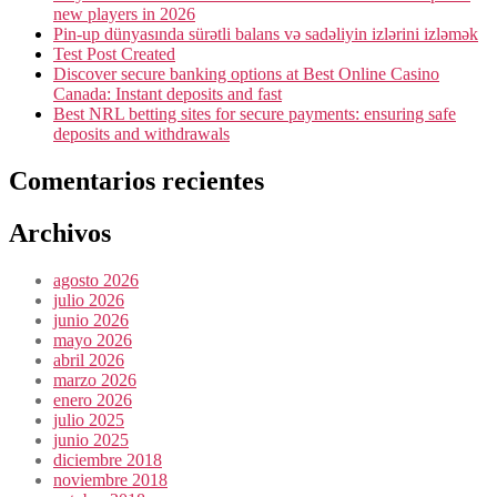
new players in 2026
Pin-up dünyasında sürətli balans və sadəliyin izlərini izləmək
Test Post Created
Discover secure banking options at Best Online Casino
Canada: Instant deposits and fast
Best NRL betting sites for secure payments: ensuring safe
deposits and withdrawals
Comentarios recientes
Archivos
agosto 2026
julio 2026
junio 2026
mayo 2026
abril 2026
marzo 2026
enero 2026
julio 2025
junio 2025
diciembre 2018
noviembre 2018