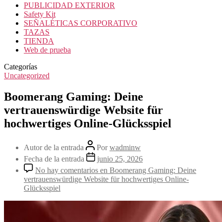
PUBLICIDAD EXTERIOR
Safety Kit
SEÑALÉTICAS CORPORATIVO
TAZAS
TIENDA
Web de prueba
Categorías
Uncategorized
Boomerang Gaming: Deine
vertrauenswürdige Website für
hochwertiges Online-Glücksspiel
Autor de la entrada
Por
wadminw
Fecha de la entrada
junio 25, 2026
No hay comentarios
en Boomerang Gaming: Deine
vertrauenswürdige Website für hochwertiges Online-
Glücksspiel