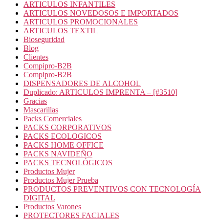
ARTICULOS INFANTILES
ARTICULOS NOVEDOSOS E IMPORTADOS
ARTICULOS PROMOCIONALES
ARTICULOS TEXTIL
Bioseguridad
Blog
Clientes
Compipro-B2B
Compipro-B2B
DISPENSADORES DE ALCOHOL
Duplicado: ARTICULOS IMPRENTA – [#3510]
Gracias
Mascarillas
Packs Comerciales
PACKS CORPORATIVOS
PACKS ECOLOGICOS
PACKS HOME OFFICE
PACKS NAVIDEÑO
PACKS TECNOLÓGICOS
Productos Mujer
Productos Mujer Prueba
PRODUCTOS PREVENTIVOS CON TECNOLOGÍA
DIGITAL
Productos Varones
PROTECTORES FACIALES