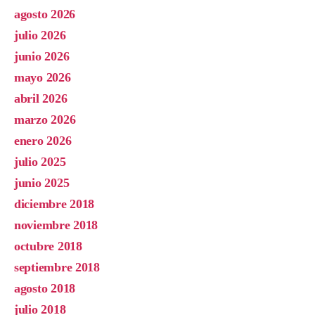
agosto 2026
julio 2026
junio 2026
mayo 2026
abril 2026
marzo 2026
enero 2026
julio 2025
junio 2025
diciembre 2018
noviembre 2018
octubre 2018
septiembre 2018
agosto 2018
julio 2018