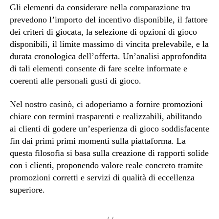
Gli elementi da considerare nella comparazione tra
prevedono l’importo del incentivo disponibile, il fattore
dei criteri di giocata, la selezione di opzioni di gioco
disponibili, il limite massimo di vincita prelevabile, e la
durata cronologica dell’offerta. Un’analisi approfondita
di tali elementi consente di fare scelte informate e
coerenti alle personali gusti di gioco.
Nel nostro casinò, ci adoperiamo a fornire promozioni
chiare con termini trasparenti e realizzabili, abilitando
ai clienti di godere un’esperienza di gioco soddisfacente
fin dai primi primi momenti sulla piattaforma. La
questa filosofia si basa sulla creazione di rapporti solide
con i clienti, proponendo valore reale concreto tramite
promozioni corretti e servizi di qualità di eccellenza
superiore.