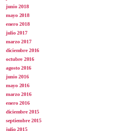
junio 2018
mayo 2018
enero 2018
julio 2017
marzo 2017
diciembre 2016
octubre 2016
agosto 2016
junio 2016
mayo 2016
marzo 2016
enero 2016
diciembre 2015
septiembre 2015
julio 2015