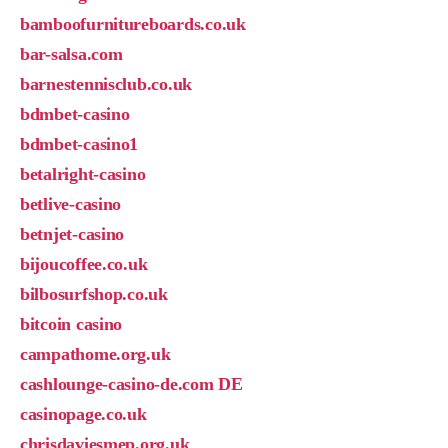
bamboofurnitureboards.co.uk
bar-salsa.com
barnestennisclub.co.uk
bdmbet-casino
bdmbet-casino1
betalright-casino
betlive-casino
betnjet-casino
bijoucoffee.co.uk
bilbosurfshop.co.uk
bitcoin casino
campathome.org.uk
cashlounge-casino-de.com DE
casinopage.co.uk
chrisdaviesmep.org.uk