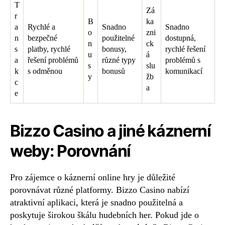
T
Zá
r
B
ka
a
Rychlé a
Snadno
Snadno
o
zni
n
bezpečné
použitelné
dostupná,
n
ck
s
platby, rychlé
bonusy,
rychlé řešení
u
á
a
řešení problémů
různé typy
problémů s
s
slu
k
s odměnou
bonusů
komunikací
y
žb
c
a
e
Bizzo Casino a jiné káznerní
weby: Porovnání
Pro zájemce o káznerní online hry je důležité
porovnávat různé platformy. Bizzo Casino nabízí
atraktivní aplikaci, která je snadno použitelná a
poskytuje širokou škálu hudebních her. Pokud jde o