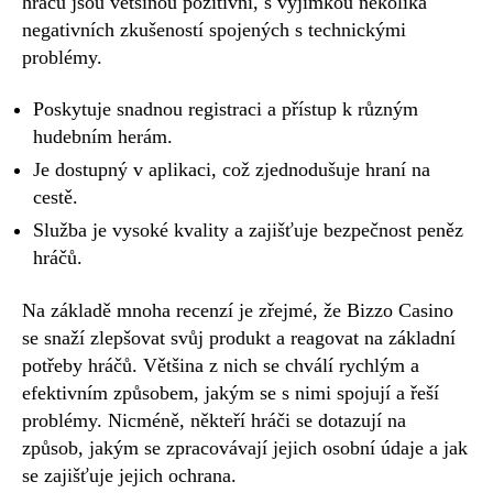
hráčů jsou většinou pozitivní, s výjimkou několika
negativních zkušeností spojených s technickými
problémy.
Poskytuje snadnou registraci a přístup k různým
hudebním herám.
Je dostupný v aplikaci, což zjednodušuje hraní na
cestě.
Služba je vysoké kvality a zajišťuje bezpečnost peněz
hráčů.
Na základě mnoha recenzí je zřejmé, že Bizzo Casino
se snaží zlepšovat svůj produkt a reagovat na základní
potřeby hráčů. Většina z nich se chválí rychlým a
efektivním způsobem, jakým se s nimi spojují a řeší
problémy. Nicméně, někteří hráči se dotazují na
způsob, jakým se zpracovávají jejich osobní údaje a jak
se zajišťuje jejich ochrana.