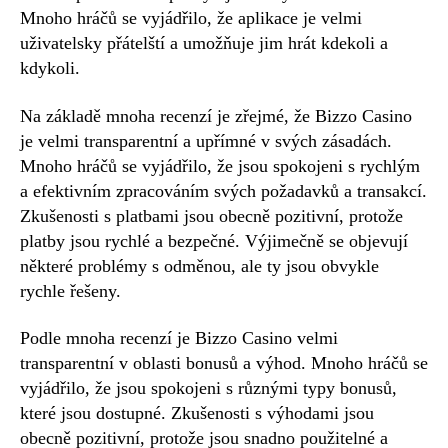
Mnoho hráčů se vyjádřilo, že aplikace je velmi
uživatelsky přátelští a umožňuje jim hrát kdekoli a
kdykoli.
Na základě mnoha recenzí je zřejmé, že Bizzo Casino
je velmi transparentní a upřímné v svých zásadách.
Mnoho hráčů se vyjádřilo, že jsou spokojeni s rychlým
a efektivním zpracováním svých požadavků a transakcí.
Zkušenosti s platbami jsou obecně pozitivní, protože
platby jsou rychlé a bezpečné. Výjimečně se objevují
některé problémy s odměnou, ale ty jsou obvykle
rychle řešeny.
Podle mnoha recenzí je Bizzo Casino velmi
transparentní v oblasti bonusů a výhod. Mnoho hráčů se
vyjádřilo, že jsou spokojeni s různými typy bonusů,
které jsou dostupné. Zkušenosti s výhodami jsou
obecně pozitivní, protože jsou snadno použitelné a