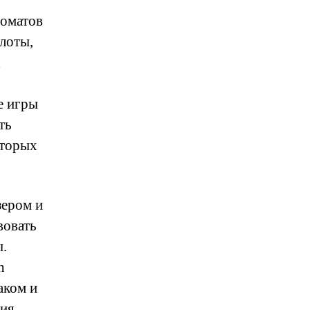
томатов
лоты,
е игры
ть
оторых
зером и
вовать
.
h
аком и
ция