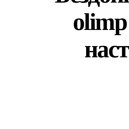
olimp
нас