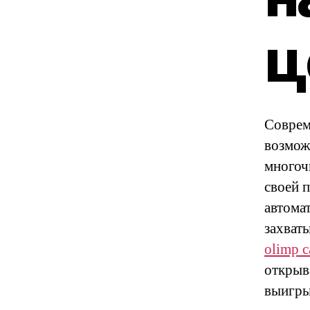
ц
Соврем
возмож
многоч
своей 
автома
захват
olimp c
открыв
выигр