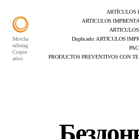
ARTÍCULOS 
ARTICULOS IMPRENT
ARTICULOS
Mercha
Duplicado: ARTICULOS IMPR
ndising
PAC
Corpor
PRODUCTOS PREVENTIVOS CON TE
ativo
Бездон