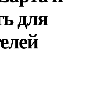
ть для
елей