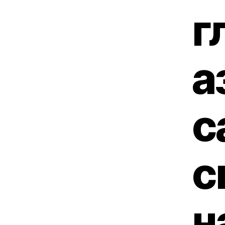
г
а
c
с
н