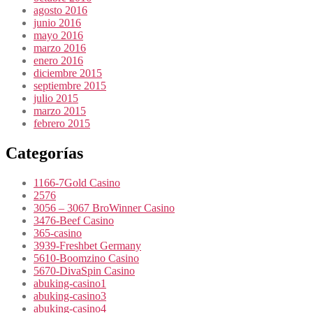
agosto 2016
junio 2016
mayo 2016
marzo 2016
enero 2016
diciembre 2015
septiembre 2015
julio 2015
marzo 2015
febrero 2015
Categorías
1166-7Gold Casino
2576
3056 – 3067 BroWinner Casino
3476-Beef Casino
365-casino
3939-Freshbet Germany
5610-Boomzino Casino
5670-DivaSpin Casino
abuking-casino1
abuking-casino3
abuking-casino4