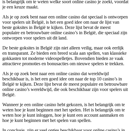
is belangrijk om te weten welke soort online casino je zoekt, voordat
je een keuze maakt.
Als je op zoek bent naar een online casino dat speciaal is ontworpen
voor spelers uit België, is het een goed idee om naar de lijst van
beste goksites in België te kijken. Deze lijst bevat de meest
populaire en betrouwbare online casino’s in België, die speciaal zijn
ontworpen voor spelers uit dit land.
De beste goksites in België zijn niet alleen veilig, maar ook eerlijk
en transparant. Ze bieden een breed scala aan spellen, van klassieke
gokkasten tot moderne videospelletjes. Bovendien bieden ze vaak
attractieve promoties en bonusacties om nieuwe spelers te trekken.
Als je op zoek bent naar een online casino dat wereldwijd
beschikbaar is, is het een goed idee om naar de top 10 casino’s in
België te kijken. Deze lijst bevat de meest populaire en betrouwbare
online casino’s wereldwijd, die ook beschikbaar zijn voor spelers uit
België.
Wanneer je een online casino hebt gekozen, is het belangrijk om te
weten hoe je kunt beginnen met het spelen. Het is belangrijk om te
weten hoe je kunt inloggen, hoe je kunt een account aanmaken en
hoe je kunt beginnen met het spelen van spellen.
In conclusie, zijn er veel opties beschikbaar voor online casino’s in