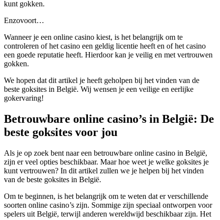
kunt gokken.
Enzovoort…
Wanneer je een online casino kiest, is het belangrijk om te
controleren of het casino een geldig licentie heeft en of het casino
een goede reputatie heeft. Hierdoor kan je veilig en met vertrouwen
gokken.
We hopen dat dit artikel je heeft geholpen bij het vinden van de
beste goksites in België. Wij wensen je een veilige en eerlijke
gokervaring!
Betrouwbare online casino’s in België: De
beste goksites voor jou
Als je op zoek bent naar een betrouwbare online casino in België,
zijn er veel opties beschikbaar. Maar hoe weet je welke goksites je
kunt vertrouwen? In dit artikel zullen we je helpen bij het vinden
van de beste goksites in België.
Om te beginnen, is het belangrijk om te weten dat er verschillende
soorten online casino’s zijn. Sommige zijn speciaal ontworpen voor
spelers uit België, terwijl anderen wereldwijd beschikbaar zijn. Het