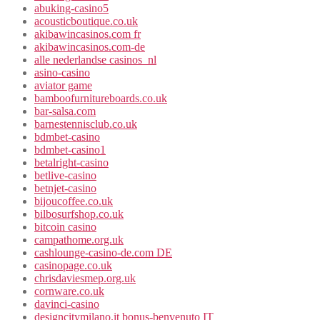
abuking-casino5
acousticboutique.co.uk
akibawincasinos.com fr
akibawincasinos.com-de
alle nederlandse casinos_nl
asino-casino
aviator game
bamboofurnitureboards.co.uk
bar-salsa.com
barnestennisclub.co.uk
bdmbet-casino
bdmbet-casino1
betalright-casino
betlive-casino
betnjet-casino
bijoucoffee.co.uk
bilbosurfshop.co.uk
bitcoin casino
campathome.org.uk
cashlounge-casino-de.com DE
casinopage.co.uk
chrisdaviesmep.org.uk
cornware.co.uk
davinci-casino
designcitymilano.it bonus-benvenuto IT