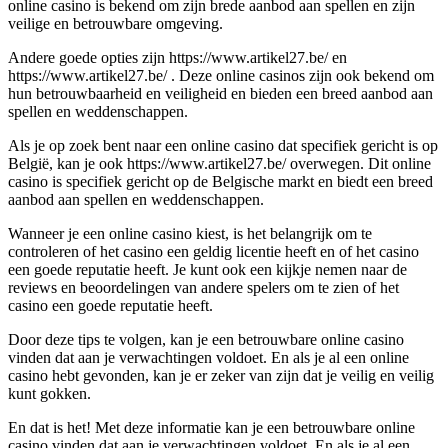
online casino is bekend om zijn brede aanbod aan spellen en zijn
veilige en betrouwbare omgeving.
Andere goede opties zijn https://www.artikel27.be/ en
https://www.artikel27.be/ . Deze online casinos zijn ook bekend om
hun betrouwbaarheid en veiligheid en bieden een breed aanbod aan
spellen en weddenschappen.
Als je op zoek bent naar een online casino dat specifiek gericht is op
België, kan je ook https://www.artikel27.be/ overwegen. Dit online
casino is specifiek gericht op de Belgische markt en biedt een breed
aanbod aan spellen en weddenschappen.
Wanneer je een online casino kiest, is het belangrijk om te
controleren of het casino een geldig licentie heeft en of het casino
een goede reputatie heeft. Je kunt ook een kijkje nemen naar de
reviews en beoordelingen van andere spelers om te zien of het
casino een goede reputatie heeft.
Door deze tips te volgen, kan je een betrouwbare online casino
vinden dat aan je verwachtingen voldoet. En als je al een online
casino hebt gevonden, kan je er zeker van zijn dat je veilig en veilig
kunt gokken.
En dat is het! Met deze informatie kan je een betrouwbare online
casino vinden dat aan je verwachtingen voldoet. En als je al een