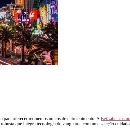
em para oferecer momentos únicos de entretenimento. A
BetLabel casin
a robusta que integra tecnologia de vanguarda com uma seleção cuidado