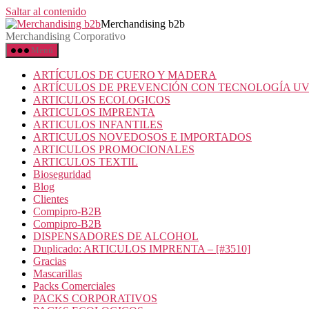
Saltar al contenido
Merchandising b2b
Merchandising Corporativo
Menú
ARTÍCULOS DE CUERO Y MADERA
ARTÍCULOS DE PREVENCIÓN CON TECNOLOGÍA U
ARTICULOS ECOLOGICOS
ARTICULOS IMPRENTA
ARTICULOS INFANTILES
ARTICULOS NOVEDOSOS E IMPORTADOS
ARTICULOS PROMOCIONALES
ARTICULOS TEXTIL
Bioseguridad
Blog
Clientes
Compipro-B2B
Compipro-B2B
DISPENSADORES DE ALCOHOL
Duplicado: ARTICULOS IMPRENTA – [#3510]
Gracias
Mascarillas
Packs Comerciales
PACKS CORPORATIVOS