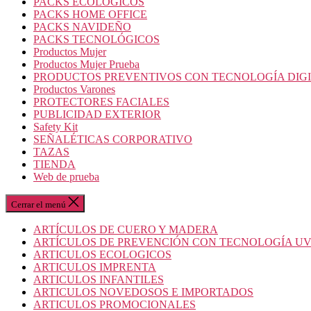
PACKS ECOLOGICOS
PACKS HOME OFFICE
PACKS NAVIDEÑO
PACKS TECNOLÓGICOS
Productos Mujer
Productos Mujer Prueba
PRODUCTOS PREVENTIVOS CON TECNOLOGÍA DIG
Productos Varones
PROTECTORES FACIALES
PUBLICIDAD EXTERIOR
Safety Kit
SEÑALÉTICAS CORPORATIVO
TAZAS
TIENDA
Web de prueba
Cerrar el menú
ARTÍCULOS DE CUERO Y MADERA
ARTÍCULOS DE PREVENCIÓN CON TECNOLOGÍA U
ARTICULOS ECOLOGICOS
ARTICULOS IMPRENTA
ARTICULOS INFANTILES
ARTICULOS NOVEDOSOS E IMPORTADOS
ARTICULOS PROMOCIONALES