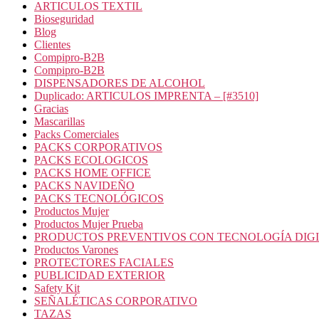
ARTICULOS TEXTIL
Bioseguridad
Blog
Clientes
Compipro-B2B
Compipro-B2B
DISPENSADORES DE ALCOHOL
Duplicado: ARTICULOS IMPRENTA – [#3510]
Gracias
Mascarillas
Packs Comerciales
PACKS CORPORATIVOS
PACKS ECOLOGICOS
PACKS HOME OFFICE
PACKS NAVIDEÑO
PACKS TECNOLÓGICOS
Productos Mujer
Productos Mujer Prueba
PRODUCTOS PREVENTIVOS CON TECNOLOGÍA DIG
Productos Varones
PROTECTORES FACIALES
PUBLICIDAD EXTERIOR
Safety Kit
SEÑALÉTICAS CORPORATIVO
TAZAS