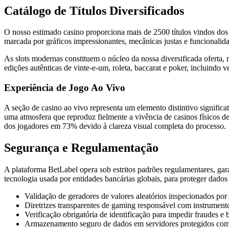
Catálogo de Títulos Diversificados
O nosso estimado casino proporciona mais de 2500 títulos vindos dos 
marcada por gráficos impressionantes, mecânicas justas e funcionalid
As slots modernas constituem o núcleo da nossa diversificada oferta, m
edições autênticas de vinte-e-um, roleta, baccarat e poker, incluindo 
Experiência de Jogo Ao Vivo
A seção de casino ao vivo representa um elemento distintivo significa
uma atmosfera que reproduz fielmente a vivência de casinos físicos 
dos jogadores em 73% devido à clareza visual completa do processo.
Segurança e Regulamentação
A plataforma BetLabel opera sob estritos padrões regulamentares, ga
tecnologia usada por entidades bancárias globais, para proteger dados
Validação de geradores de valores aleatórios inspecionados po
Diretrizes transparentes de gaming responsável com instrument
Verificação obrigatória de identificação para impedir fraudes 
Armazenamento seguro de dados em servidores protegidos com