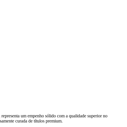
o
representa um empenho sólido com a qualidade superior no
samente curada de títulos premium.