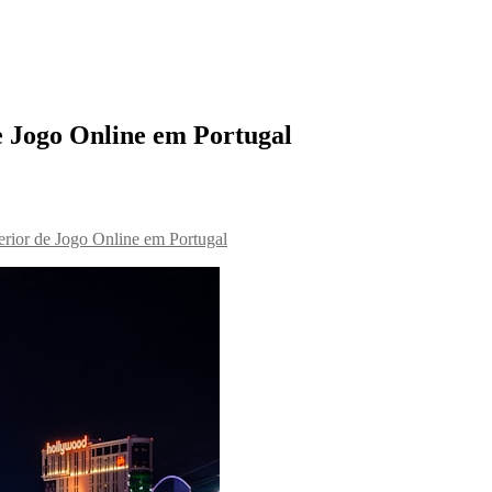
e Jogo Online em Portugal
rior de Jogo Online em Portugal