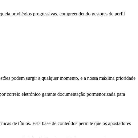
ueia privilégios progressivas, compreendendo gestores de perfil
uestões podem surgir a qualquer momento, e a nossa máxima prioridade
a por correio eletrónico garante documentação pormenorizada para
nicas de títulos. Esta base de conteúdos permite que os apostadores