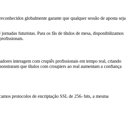
 reconhecidos globalmente garante que qualquer sessão de aposta seja
jornadas futuristas. Para os fãs de títulos de mesa, disponibilizamos
profissionais.
gadores interagem com crupiês profissionais em tempo real, criando
monstraram que títulos com croupiers ao real aumentam a confiança
icamos protocolos de encriptação SSL de 256- bits, a mesma