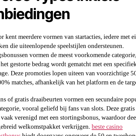
nbiedingen
or kent meerdere vormen van startacties, iedere met e
en die uiteenlopende speelstijlen ondersteunen.
gsbonussen vormen de meest voorkomende categorie
 het gestorte bedrag wordt gematcht met een specifie
age. Deze promoties lopen uiteen van voorzichtige 5
00% matches, afhankelijk van het platform en de targ
ins of gratis draaibeurten vormen een secundaire pop
egorie, vooral geliefd bij fans van slots. Deze gratis
vaak verenigd met een stortingsbonus, waardoor de
gebreid welkomstpakket verkrijgen.
beste casino
stbonus
biedt doorgaans ongeveer de 50 en tweehon