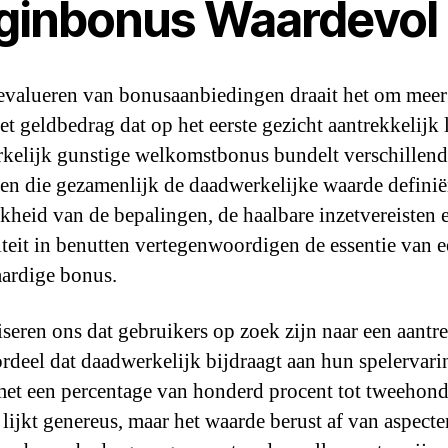
ginbonus Waardevol
 evalueren van bonusaanbiedingen draait het om meer
et geldbedrag dat op het eerste gezicht aantrekkelijk l
kelijk gunstige welkomstbonus bundelt verschillend
en die gezamenlijk de daadwerkelijke waarde definië
jkheid van de bepalingen, de haalbare inzetvereisten 
liteit in benutten vertegenwoordigen de essentie van 
ardige bonus.
iseren ons dat gebruikers op zoek zijn naar een aantr
ordeel dat daadwerkelijk bijdraagt aan hun spelervari
et een percentage van honderd procent tot tweehon
 lijkt genereus, maar het waarde berust af van aspecte