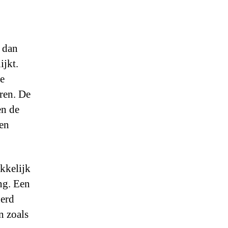
 dan
ijkt.
e
ren. De
en de
een
ekkelijk
ng. Een
derd
n zoals