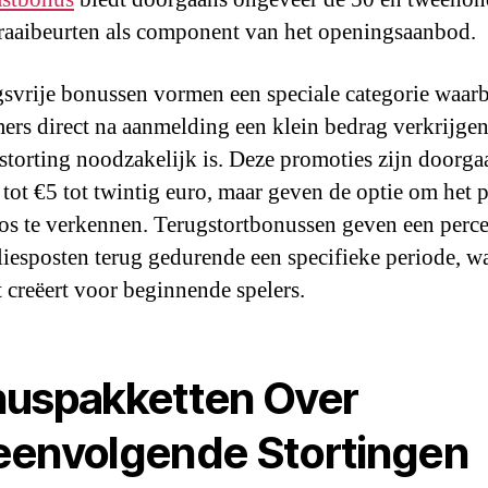
draaibeurten als component van het openingsaanbod.
gsvrije bonussen vormen een speciale categorie waarb
ers direct na aanmelding een klein bedrag verkrijge
 storting noodzakelijk is. Deze promoties zijn doorga
 tot €5 tot twintig euro, maar geven de optie om het 
oos te verkennen. Terugstortbonussen geven een perc
liesposten terug gedurende een specifieke periode, w
 creëert voor beginnende spelers.
uspakketten Over
envolgende Stortingen