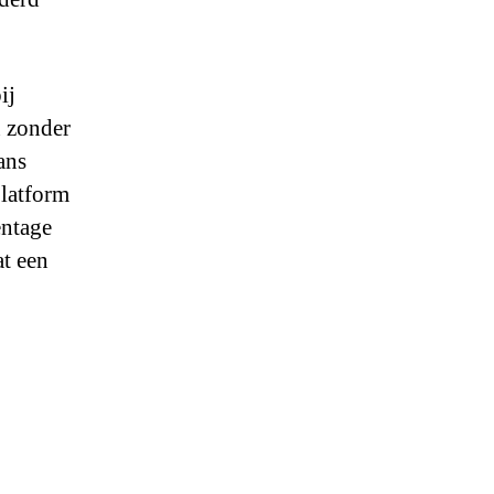
ij
n zonder
ans
platform
entage
at een