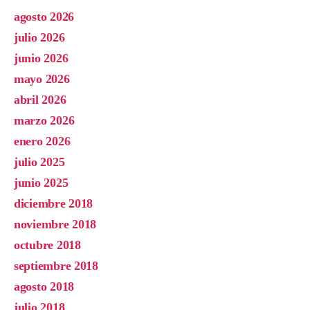
agosto 2026
julio 2026
junio 2026
mayo 2026
abril 2026
marzo 2026
enero 2026
julio 2025
junio 2025
diciembre 2018
noviembre 2018
octubre 2018
septiembre 2018
agosto 2018
julio 2018