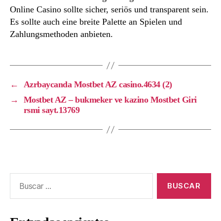
Online Casino sollte sicher, seriös und transparent sein.
Es sollte auch eine breite Palette an Spielen und
Zahlungsmethoden anbieten.
←
Azrbaycanda Mostbet AZ casino.4634 (2)
→
Mostbet AZ – bukmeker ve kazino Mostbet Giri
rsmi sayt.13769