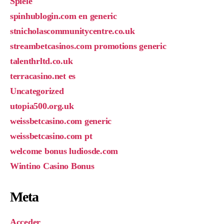
Spiele
spinhublogin.com en generic
stnicholascommunitycentre.co.uk
streambetcasinos.com promotions generic
talenthrltd.co.uk
terracasino.net es
Uncategorized
utopia500.org.uk
weissbetcasino.com generic
weissbetcasino.com pt
welcome bonus ludiosde.com
Wintino Casino Bonus
Meta
Acceder