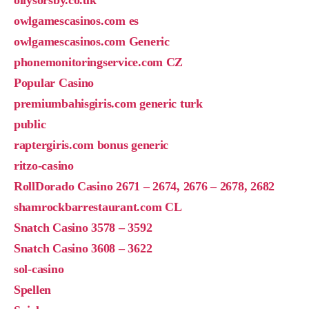
ollysorsby.co.uk
owlgamescasinos.com es
owlgamescasinos.com Generic
phonemonitoringservice.com CZ
Popular Casino
premiumbahisgiris.com generic turk
public
raptergiris.com bonus generic
ritzo-casino
RollDorado Casino 2671 – 2674, 2676 – 2678, 2682
shamrockbarrestaurant.com CL
Snatch Casino 3578 – 3592
Snatch Casino 3608 – 3622
sol-casino
Spellen