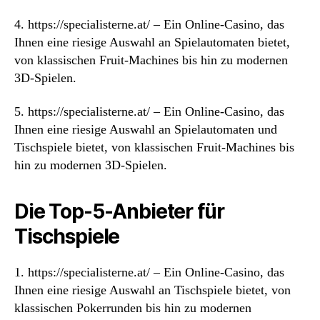
4. https://specialisterne.at/ – Ein Online-Casino, das
Ihnen eine riesige Auswahl an Spielautomaten bietet,
von klassischen Fruit-Machines bis hin zu modernen
3D-Spielen.
5. https://specialisterne.at/ – Ein Online-Casino, das
Ihnen eine riesige Auswahl an Spielautomaten und
Tischspiele bietet, von klassischen Fruit-Machines bis
hin zu modernen 3D-Spielen.
Die Top-5-Anbieter für
Tischspiele
1. https://specialisterne.at/ – Ein Online-Casino, das
Ihnen eine riesige Auswahl an Tischspiele bietet, von
klassischen Pokerrunden bis hin zu modernen