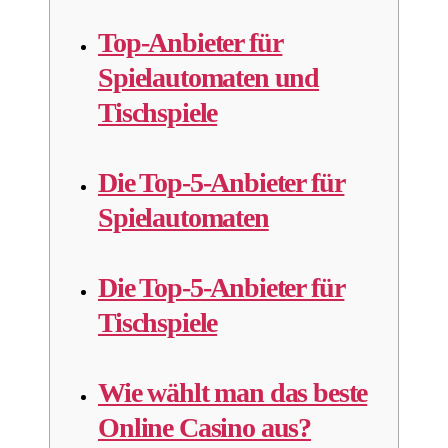
Top-Anbieter für
Spielautomaten und
Tischspiele
Die Top-5-Anbieter für
Spielautomaten
Die Top-5-Anbieter für
Tischspiele
Wie wählt man das beste
Online Casino aus?