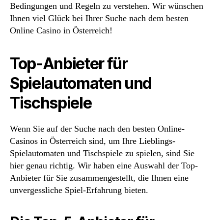
Bedingungen und Regeln zu verstehen. Wir wünschen
Ihnen viel Glück bei Ihrer Suche nach dem besten
Online Casino in Österreich!
Top-Anbieter für
Spielautomaten und
Tischspiele
Wenn Sie auf der Suche nach den besten Online-
Casinos in Österreich sind, um Ihre Lieblings-
Spielautomaten und Tischspiele zu spielen, sind Sie
hier genau richtig. Wir haben eine Auswahl der Top-
Anbieter für Sie zusammengestellt, die Ihnen eine
unvergessliche Spiel-Erfahrung bieten.