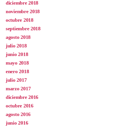
diciembre 2018
noviembre 2018
octubre 2018
septiembre 2018
agosto 2018
julio 2018
junio 2018
mayo 2018
enero 2018
julio 2017
marzo 2017
diciembre 2016
octubre 2016
agosto 2016
junio 2016