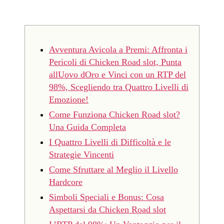
Avventura Avicola a Premi: Affronta i
Pericoli di Chicken Road slot, Punta
allUovo dOro e Vinci con un RTP del
98%, Scegliendo tra Quattro Livelli di
Emozione!
Come Funziona Chicken Road slot?
Una Guida Completa
I Quattro Livelli di Difficoltà e le
Strategie Vincenti
Come Sfruttare al Meglio il Livello
Hardcore
Simboli Speciali e Bonus: Cosa
Aspettarsi da Chicken Road slot