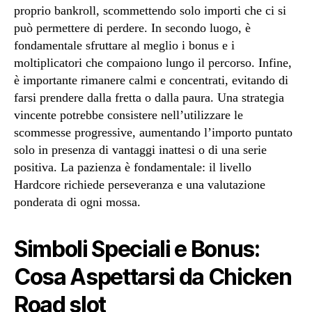
proprio bankroll, scommettendo solo importi che ci si
può permettere di perdere. In secondo luogo, è
fondamentale sfruttare al meglio i bonus e i
moltiplicatori che compaiono lungo il percorso. Infine,
è importante rimanere calmi e concentrati, evitando di
farsi prendere dalla fretta o dalla paura. Una strategia
vincente potrebbe consistere nell’utilizzare le
scommesse progressive, aumentando l’importo puntato
solo in presenza di vantaggi inattesi o di una serie
positiva. La pazienza è fondamentale: il livello
Hardcore richiede perseveranza e una valutazione
ponderata di ogni mossa.
Simboli Speciali e Bonus:
Cosa Aspettarsi da Chicken
Road slot