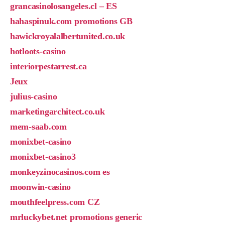
grancasinolosangeles.cl – ES
hahaspinuk.com promotions GB
hawickroyalalbertunited.co.uk
hotloots-casino
interiorpestarrest.ca
Jeux
julius-casino
marketingarchitect.co.uk
mem-saab.com
monixbet-casino
monixbet-casino3
monkeyzinocasinos.com es
moonwin-casino
mouthfeelpress.com CZ
mrluckybet.net promotions generic