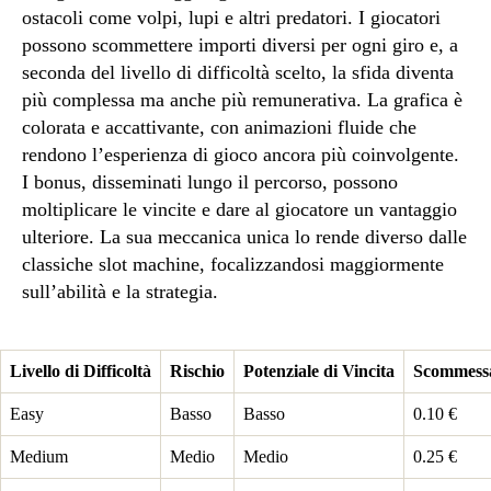
ostacoli come volpi, lupi e altri predatori. I giocatori
possono scommettere importi diversi per ogni giro e, a
seconda del livello di difficoltà scelto, la sfida diventa
più complessa ma anche più remunerativa. La grafica è
colorata e accattivante, con animazioni fluide che
rendono l’esperienza di gioco ancora più coinvolgente.
I bonus, disseminati lungo il percorso, possono
moltiplicare le vincite e dare al giocatore un vantaggio
ulteriore. La sua meccanica unica lo rende diverso dalle
classiche slot machine, focalizzandosi maggiormente
sull’abilità e la strategia.
Livello di Difficoltà
Rischio
Potenziale di Vincita
Scommess
Easy
Basso
Basso
0.10 €
Medium
Medio
Medio
0.25 €