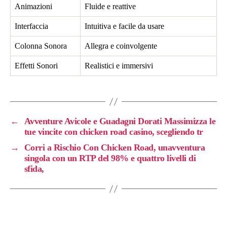
Animazioni
Fluide e reattive
Interfaccia
Intuitiva e facile da usare
Colonna Sonora
Allegra e coinvolgente
Effetti Sonori
Realistici e immersivi
←
Avventure Avicole e Guadagni Dorati Massimizza le
tue vincite con chicken road casino, scegliendo tr
→
Corri a Rischio Con Chicken Road, unavventura
singola con un RTP del 98% e quattro livelli di
sfida,