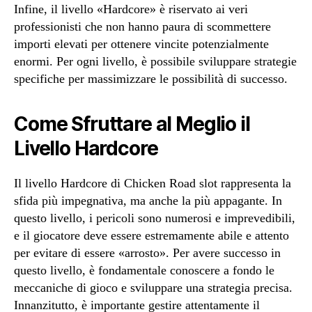
Infine, il livello «Hardcore» è riservato ai veri
professionisti che non hanno paura di scommettere
importi elevati per ottenere vincite potenzialmente
enormi. Per ogni livello, è possibile sviluppare strategie
specifiche per massimizzare le possibilità di successo.
Come Sfruttare al Meglio il
Livello Hardcore
Il livello Hardcore di Chicken Road slot rappresenta la
sfida più impegnativa, ma anche la più appagante. In
questo livello, i pericoli sono numerosi e imprevedibili,
e il giocatore deve essere estremamente abile e attento
per evitare di essere «arrosto». Per avere successo in
questo livello, è fondamentale conoscere a fondo le
meccaniche di gioco e sviluppare una strategia precisa.
Innanzitutto, è importante gestire attentamente il