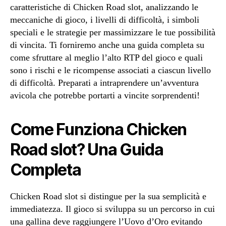
caratteristiche di Chicken Road slot, analizzando le
meccaniche di gioco, i livelli di difficoltà, i simboli
speciali e le strategie per massimizzare le tue possibilità
di vincita. Ti forniremo anche una guida completa su
come sfruttare al meglio l’alto RTP del gioco e quali
sono i rischi e le ricompense associati a ciascun livello
di difficoltà. Preparati a intraprendere un’avventura
avicola che potrebbe portarti a vincite sorprendenti!
Come Funziona Chicken
Road slot? Una Guida
Completa
Chicken Road slot si distingue per la sua semplicità e
immediatezza. Il gioco si sviluppa su un percorso in cui
una gallina deve raggiungere l’Uovo d’Oro evitando