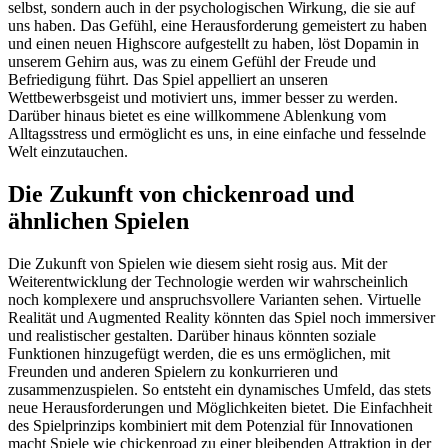
selbst, sondern auch in der psychologischen Wirkung, die sie auf
uns haben. Das Gefühl, eine Herausforderung gemeistert zu haben
und einen neuen Highscore aufgestellt zu haben, löst Dopamin in
unserem Gehirn aus, was zu einem Gefühl der Freude und
Befriedigung führt. Das Spiel appelliert an unseren
Wettbewerbsgeist und motiviert uns, immer besser zu werden.
Darüber hinaus bietet es eine willkommene Ablenkung vom
Alltagsstress und ermöglicht es uns, in eine einfache und fesselnde
Welt einzutauchen.
Die Zukunft von chickenroad und
ähnlichen Spielen
Die Zukunft von Spielen wie diesem sieht rosig aus. Mit der
Weiterentwicklung der Technologie werden wir wahrscheinlich
noch komplexere und anspruchsvollere Varianten sehen. Virtuelle
Realität und Augmented Reality könnten das Spiel noch immersiver
und realistischer gestalten. Darüber hinaus könnten soziale
Funktionen hinzugefügt werden, die es uns ermöglichen, mit
Freunden und anderen Spielern zu konkurrieren und
zusammenzuspielen. So entsteht ein dynamisches Umfeld, das stets
neue Herausforderungen und Möglichkeiten bietet. Die Einfachheit
des Spielprinzips kombiniert mit dem Potenzial für Innovationen
macht Spiele wie chickenroad zu einer bleibenden Attraktion in der