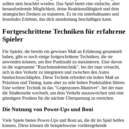
sollten stets beachtet werden. Das Spiel bietet eine einfache, aber
herausfordernde Möglichkeit, deine Reaktionsfähigkeit und dein
strategisches Denken zu trainieren. Es ist ein unterhaltsames und
fesselndes Erlebnis, das dich stundenlang beschäftigen kann.
Fortgeschrittene Techniken für erfahrene
Spieler
Für Spieler, die bereits ein gewisses Maß an Erfahrung gesammelt
haben, gibt es noch einige fortgeschrittene Techniken, die sie
anwenden können, um ihre Punktzahl zu maximieren. Eine davon
ist die sogenannte "Ruschstundentechnik", bei der man versucht,
sich in den Verkehr zu integrieren und zwischen den Autos
hindurchzuschlüpfen. Diese Technik erfordert ein hohes Maß an
Präzision und Timing, kann aber zu sehr hohen Punktzahlen führen.
Eine weitere Technik ist das "Gegenzonen-Manöver", bei der man
die Straßenseite wechselt, um dem Verkehr auszuweichen und eine
günstigere Position für die nächste Überquerung zu erreichen.
Die Nutzung von Power-Ups und Boni
Viele Spiele bieten Power-Ups und Boni an, die dir im Spiel helfen
können. Diese können dir beispielsweise vorübergehende