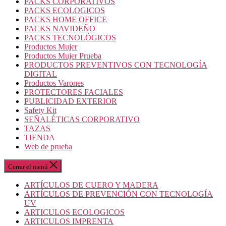
PACKS CORPORATIVOS
PACKS ECOLOGICOS
PACKS HOME OFFICE
PACKS NAVIDEÑO
PACKS TECNOLÓGICOS
Productos Mujer
Productos Mujer Prueba
PRODUCTOS PREVENTIVOS CON TECNOLOGÍA
DIGITAL
Productos Varones
PROTECTORES FACIALES
PUBLICIDAD EXTERIOR
Safety Kit
SEÑALÉTICAS CORPORATIVO
TAZAS
TIENDA
Web de prueba
Cerrar el menú
ARTÍCULOS DE CUERO Y MADERA
ARTÍCULOS DE PREVENCIÓN CON TECNOLOGÍA
UV
ARTICULOS ECOLOGICOS
ARTICULOS IMPRENTA