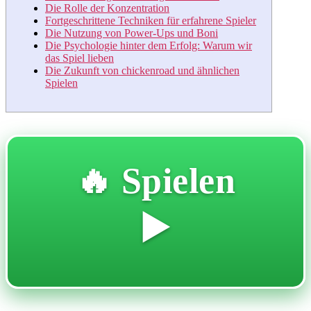
Die Rolle der Konzentration
Fortgeschrittene Techniken für erfahrene Spieler
Die Nutzung von Power-Ups und Boni
Die Psychologie hinter dem Erfolg: Warum wir
das Spiel lieben
Die Zukunft von chickenroad und ähnlichen
Spielen
🔥 Spielen
▶️