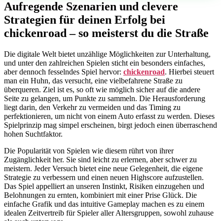
Aufregende Szenarien und clevere
Strategien für deinen Erfolg bei
chickenroad – so meisterst du die Straße
Die digitale Welt bietet unzählige Möglichkeiten zur Unterhaltung,
und unter den zahlreichen Spielen sticht ein besonders einfaches,
aber dennoch fesselndes Spiel hervor:
chickenroad
. Hierbei steuert
man ein Huhn, das versucht, eine vielbefahrene Straße zu
überqueren. Ziel ist es, so oft wie möglich sicher auf die andere
Seite zu gelangen, um Punkte zu sammeln. Die Herausforderung
liegt darin, den Verkehr zu vermeiden und das Timing zu
perfektionieren, um nicht von einem Auto erfasst zu werden. Dieses
Spielprinzip mag simpel erscheinen, birgt jedoch einen überraschend
hohen Suchtfaktor.
Die Popularität von Spielen wie diesem rührt von ihrer
Zugänglichkeit her. Sie sind leicht zu erlernen, aber schwer zu
meistern. Jeder Versuch bietet eine neue Gelegenheit, die eigene
Strategie zu verbessern und einen neuen Highscore aufzustellen.
Das Spiel appelliert an unseren Instinkt, Risiken einzugehen und
Belohnungen zu ernten, kombiniert mit einer Prise Glück. Die
einfache Grafik und das intuitive Gameplay machen es zu einem
idealen Zeitvertreib für Spieler aller Altersgruppen, sowohl zuhause