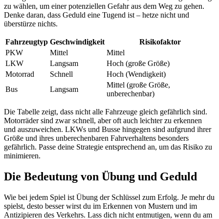
zu wählen, um einer potenziellen Gefahr aus dem Weg zu gehen.
Denke daran, dass Geduld eine Tugend ist – hetze nicht und
überstürze nichts.
Fahrzeugtyp
Geschwindigkeit
Risikofaktor
PKW
Mittel
Mittel
LKW
Langsam
Hoch (große Größe)
Motorrad
Schnell
Hoch (Wendigkeit)
Mittel (große Größe,
Bus
Langsam
unberechenbar)
Die Tabelle zeigt, dass nicht alle Fahrzeuge gleich gefährlich sind.
Motorräder sind zwar schnell, aber oft auch leichter zu erkennen
und auszuweichen. LKWs und Busse hingegen sind aufgrund ihrer
Größe und ihres unberechenbaren Fahrverhaltens besonders
gefährlich. Passe deine Strategie entsprechend an, um das Risiko zu
minimieren.
Die Bedeutung von Übung und Geduld
Wie bei jedem Spiel ist Übung der Schlüssel zum Erfolg. Je mehr du
spielst, desto besser wirst du im Erkennen von Mustern und im
Antizipieren des Verkehrs. Lass dich nicht entmutigen, wenn du am