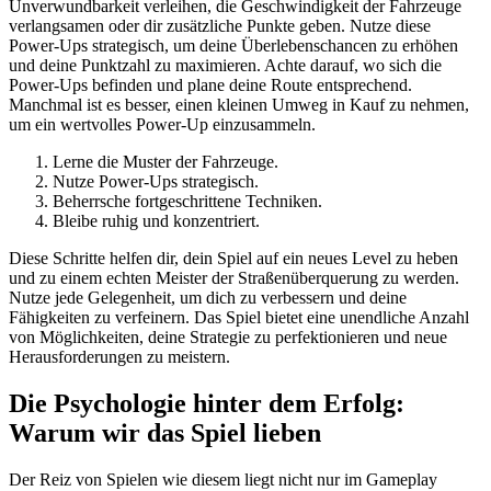
Unverwundbarkeit verleihen, die Geschwindigkeit der Fahrzeuge
verlangsamen oder dir zusätzliche Punkte geben. Nutze diese
Power-Ups strategisch, um deine Überlebenschancen zu erhöhen
und deine Punktzahl zu maximieren. Achte darauf, wo sich die
Power-Ups befinden und plane deine Route entsprechend.
Manchmal ist es besser, einen kleinen Umweg in Kauf zu nehmen,
um ein wertvolles Power-Up einzusammeln.
Lerne die Muster der Fahrzeuge.
Nutze Power-Ups strategisch.
Beherrsche fortgeschrittene Techniken.
Bleibe ruhig und konzentriert.
Diese Schritte helfen dir, dein Spiel auf ein neues Level zu heben
und zu einem echten Meister der Straßenüberquerung zu werden.
Nutze jede Gelegenheit, um dich zu verbessern und deine
Fähigkeiten zu verfeinern. Das Spiel bietet eine unendliche Anzahl
von Möglichkeiten, deine Strategie zu perfektionieren und neue
Herausforderungen zu meistern.
Die Psychologie hinter dem Erfolg:
Warum wir das Spiel lieben
Der Reiz von Spielen wie diesem liegt nicht nur im Gameplay