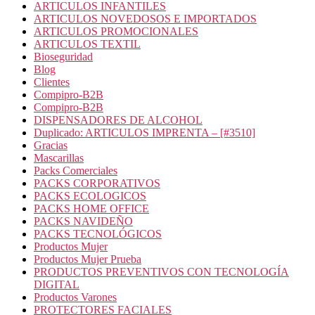
ARTICULOS INFANTILES
ARTICULOS NOVEDOSOS E IMPORTADOS
ARTICULOS PROMOCIONALES
ARTICULOS TEXTIL
Bioseguridad
Blog
Clientes
Compipro-B2B
Compipro-B2B
DISPENSADORES DE ALCOHOL
Duplicado: ARTICULOS IMPRENTA – [#3510]
Gracias
Mascarillas
Packs Comerciales
PACKS CORPORATIVOS
PACKS ECOLOGICOS
PACKS HOME OFFICE
PACKS NAVIDEÑO
PACKS TECNOLÓGICOS
Productos Mujer
Productos Mujer Prueba
PRODUCTOS PREVENTIVOS CON TECNOLOGÍA
DIGITAL
Productos Varones
PROTECTORES FACIALES