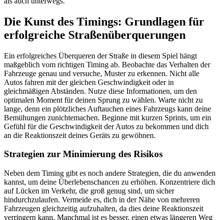
als auch unterwegs.
Die Kunst des Timings: Grundlagen für
erfolgreiche Straßenüberquerungen
Ein erfolgreiches Überqueren der Straße in diesem Spiel hängt
maßgeblich vom richtigen Timing ab. Beobachte das Verhalten der
Fahrzeuge genau und versuche, Muster zu erkennen. Nicht alle
Autos fahren mit der gleichen Geschwindigkeit oder in
gleichmäßigen Abständen. Nutze diese Informationen, um den
optimalen Moment für deinen Sprung zu wählen. Warte nicht zu
lange, denn ein plötzliches Auftauchen eines Fahrzeugs kann deine
Bemühungen zunichtemachen. Beginne mit kurzen Sprints, um ein
Gefühl für die Geschwindigkeit der Autos zu bekommen und dich
an die Reaktionszeit deines Geräts zu gewöhnen.
Strategien zur Minimierung des Risikos
Neben dem Timing gibt es noch andere Strategien, die du anwenden
kannst, um deine Überlebenschancen zu erhöhen. Konzentriere dich
auf Lücken im Verkehr, die groß genug sind, um sicher
hindurchzulaufen. Vermeide es, dich in der Nähe von mehreren
Fahrzeugen gleichzeitig aufzuhalten, da dies deine Reaktionszeit
verringern kann. Manchmal ist es besser, einen etwas längeren Weg