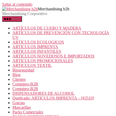
Saltar al contenido
Merchandising b2b
Merchandising Corporativo
Menú
ARTÍCULOS DE CUERO Y MADERA
ARTÍCULOS DE PREVENCIÓN CON TECNOLOGÍA
UV
ARTICULOS ECOLOGICOS
ARTICULOS IMPRENTA
ARTICULOS INFANTILES
ARTICULOS NOVEDOSOS E IMPORTADOS
ARTICULOS PROMOCIONALES
ARTICULOS TEXTIL
Bioseguridad
Blog
Clientes
Compipro-B2B
Compipro-B2B
DISPENSADORES DE ALCOHOL
Duplicado: ARTICULOS IMPRENTA – [#3510]
Gracias
Mascarillas
Packs Comerciales