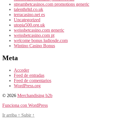
streambetcasinos.com promotions generic
talenthrltd.co.uk
terracasino.net es
Uncategorized
utopia500.org.uk
weissbetcasino.com generic
weissbetcasino.com pt
welcome bonus ludiosde.com
Wintino Casino Bonus
Meta
Acceder
Feed de entradas
Feed de comentarios
WordPress.org
© 2026
Merchandising b2b
Funciona con WordPress
Ir arriba
↑
Subir
↑