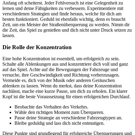
Anfang oft scheiterst. Jeder Fehlversuch ist eine Gelegenheit zu
lernen und deine Fähigkeiten zu verbessern. Experimentiere mit
verschiedenen Strategien und finde heraus, welche für dich am
besten funktioniert. Geduld ist ebenfalls wichtig, denn es braucht
Zeit, um ein Meister der Straßenüberquerung zu werden. Nimm dir
die Zeit, das Spiel zu genießen und dich nicht unter Druck setzen zu
lassen.
Die Rolle der Konzentration
Eine hohe Konzentration ist essentiell, um erfolgreich zu sein.
Schalte alle Ablenkungen aus und konzentriere dich voll und ganz
auf das Spiel. Achte auf die Bewegungen der Fahrzeuge und
versuche, ihre Geschwindigkeit und Richtung vorherzusagen.
Vermeide es, dich von der Musik oder anderen Geräuschen
ablenken zu lassen. Wenn du merkst, dass deine Konzentration
nachlässt, mache eine kurze Pause, um dich zu erholen. Ein klarer
Kopf ist die beste Voraussetzung für einen erfolgreichen Durchlauf.
Beobachte das Verhalten des Verkehrs.
Wähle den richtigen Moment zum Überqueren.
Passe deine Strategie an verschiedene Fahrzeugtypen an.
Bleibe geduldig und lass dich nicht entmutigen.
Diese Punkte sind grundlegend für erfolgreiche Überquerungen und