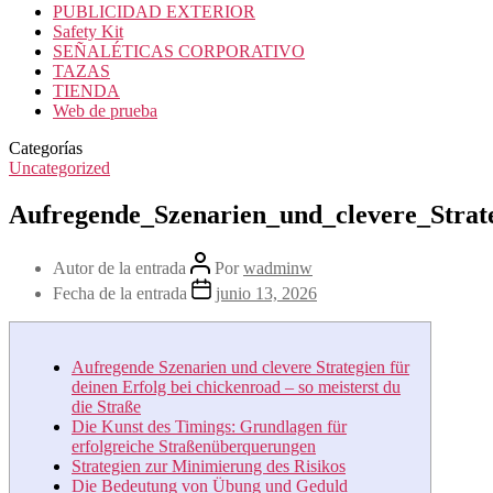
PUBLICIDAD EXTERIOR
Safety Kit
SEÑALÉTICAS CORPORATIVO
TAZAS
TIENDA
Web de prueba
Categorías
Uncategorized
Aufregende_Szenarien_und_clevere_Strat
Autor de la entrada
Por
wadminw
Fecha de la entrada
junio 13, 2026
Aufregende Szenarien und clevere Strategien für
deinen Erfolg bei chickenroad – so meisterst du
die Straße
Die Kunst des Timings: Grundlagen für
erfolgreiche Straßenüberquerungen
Strategien zur Minimierung des Risikos
Die Bedeutung von Übung und Geduld