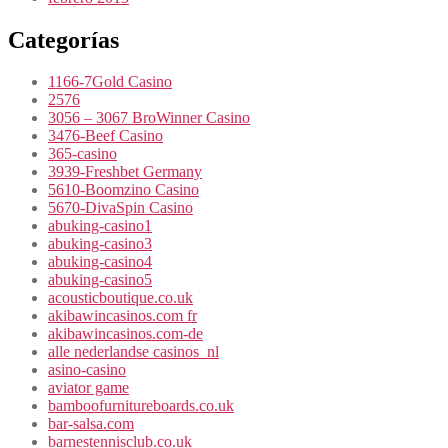
Categorías
1166-7Gold Casino
2576
3056 – 3067 BroWinner Casino
3476-Beef Casino
365-casino
3939-Freshbet Germany
5610-Boomzino Casino
5670-DivaSpin Casino
abuking-casino1
abuking-casino3
abuking-casino4
abuking-casino5
acousticboutique.co.uk
akibawincasinos.com fr
akibawincasinos.com-de
alle nederlandse casinos_nl
asino-casino
aviator game
bamboofurnitureboards.co.uk
bar-salsa.com
barnestennisclub.co.uk