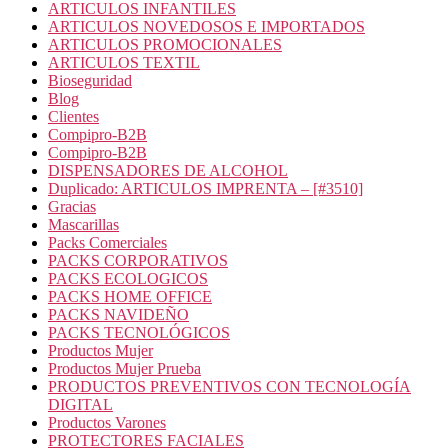
ARTICULOS INFANTILES
ARTICULOS NOVEDOSOS E IMPORTADOS
ARTICULOS PROMOCIONALES
ARTICULOS TEXTIL
Bioseguridad
Blog
Clientes
Compipro-B2B
Compipro-B2B
DISPENSADORES DE ALCOHOL
Duplicado: ARTICULOS IMPRENTA – [#3510]
Gracias
Mascarillas
Packs Comerciales
PACKS CORPORATIVOS
PACKS ECOLOGICOS
PACKS HOME OFFICE
PACKS NAVIDEÑO
PACKS TECNOLÓGICOS
Productos Mujer
Productos Mujer Prueba
PRODUCTOS PREVENTIVOS CON TECNOLOGÍA
DIGITAL
Productos Varones
PROTECTORES FACIALES