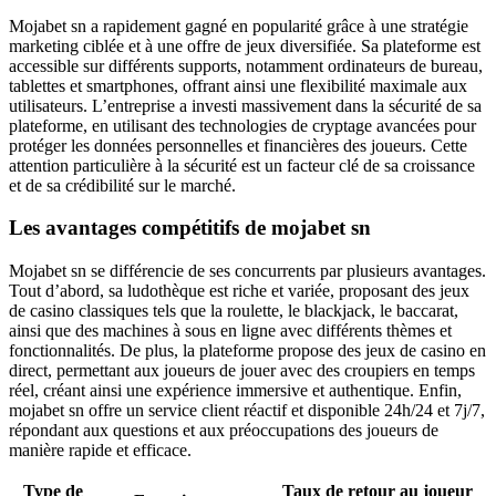
Mojabet sn a rapidement gagné en popularité grâce à une stratégie
marketing ciblée et à une offre de jeux diversifiée. Sa plateforme est
accessible sur différents supports, notamment ordinateurs de bureau,
tablettes et smartphones, offrant ainsi une flexibilité maximale aux
utilisateurs. L’entreprise a investi massivement dans la sécurité de sa
plateforme, en utilisant des technologies de cryptage avancées pour
protéger les données personnelles et financières des joueurs. Cette
attention particulière à la sécurité est un facteur clé de sa croissance
et de sa crédibilité sur le marché.
Les avantages compétitifs de mojabet sn
Mojabet sn se différencie de ses concurrents par plusieurs avantages.
Tout d’abord, sa ludothèque est riche et variée, proposant des jeux
de casino classiques tels que la roulette, le blackjack, le baccarat,
ainsi que des machines à sous en ligne avec différents thèmes et
fonctionnalités. De plus, la plateforme propose des jeux de casino en
direct, permettant aux joueurs de jouer avec des croupiers en temps
réel, créant ainsi une expérience immersive et authentique. Enfin,
mojabet sn offre un service client réactif et disponible 24h/24 et 7j/7,
répondant aux questions et aux préoccupations des joueurs de
manière rapide et efficace.
Type de
Taux de retour au joueur