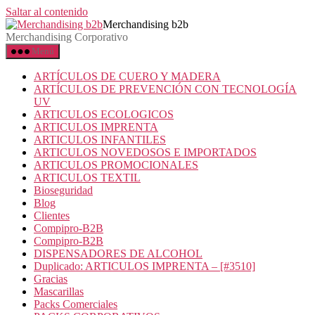
Saltar al contenido
Merchandising b2b
Merchandising Corporativo
Menú
ARTÍCULOS DE CUERO Y MADERA
ARTÍCULOS DE PREVENCIÓN CON TECNOLOGÍA
UV
ARTICULOS ECOLOGICOS
ARTICULOS IMPRENTA
ARTICULOS INFANTILES
ARTICULOS NOVEDOSOS E IMPORTADOS
ARTICULOS PROMOCIONALES
ARTICULOS TEXTIL
Bioseguridad
Blog
Clientes
Compipro-B2B
Compipro-B2B
DISPENSADORES DE ALCOHOL
Duplicado: ARTICULOS IMPRENTA – [#3510]
Gracias
Mascarillas
Packs Comerciales