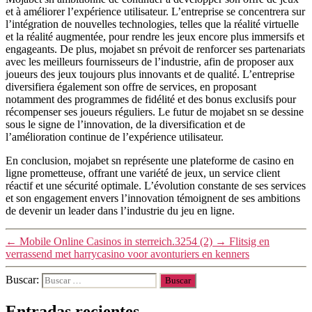
et à améliorer l’expérience utilisateur. L’entreprise se concentrera sur
l’intégration de nouvelles technologies, telles que la réalité virtuelle
et la réalité augmentée, pour rendre les jeux encore plus immersifs et
engageants. De plus, mojabet sn prévoit de renforcer ses partenariats
avec les meilleurs fournisseurs de l’industrie, afin de proposer aux
joueurs des jeux toujours plus innovants et de qualité. L’entreprise
diversifiera également son offre de services, en proposant
notamment des programmes de fidélité et des bonus exclusifs pour
récompenser ses joueurs réguliers. Le futur de mojabet sn se dessine
sous le signe de l’innovation, de la diversification et de
l’amélioration continue de l’expérience utilisateur.
En conclusion, mojabet sn représente une plateforme de casino en
ligne prometteuse, offrant une variété de jeux, un service client
réactif et une sécurité optimale. L’évolution constante de ses services
et son engagement envers l’innovation témoignent de ses ambitions
de devenir un leader dans l’industrie du jeu en ligne.
←
Mobile Online Casinos in sterreich.3254 (2)
→
Flitsig en
verrassend met harrycasino voor avonturiers en kenners
Buscar:
Entradas recientes