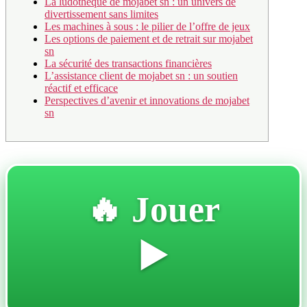
La ludothèque de mojabet sn : un univers de
divertissement sans limites
Les machines à sous : le pilier de l’offre de jeux
Les options de paiement et de retrait sur mojabet
sn
La sécurité des transactions financières
L’assistance client de mojabet sn : un soutien
réactif et efficace
Perspectives d’avenir et innovations de mojabet
sn
🔥 Jouer
▶️