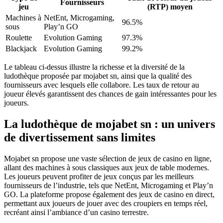
Fournisseurs
jeu
(RTP) moyen
Machines à
NetEnt, Microgaming,
96.5%
sous
Play’n GO
Roulette
Evolution Gaming
97.3%
Blackjack
Evolution Gaming
99.2%
Le tableau ci-dessus illustre la richesse et la diversité de la
ludothèque proposée par mojabet sn, ainsi que la qualité des
fournisseurs avec lesquels elle collabore. Les taux de retour au
joueur élevés garantissent des chances de gain intéressantes pour les
joueurs.
La ludothèque de mojabet sn : un univers
de divertissement sans limites
Mojabet sn propose une vaste sélection de jeux de casino en ligne,
allant des machines à sous classiques aux jeux de table modernes.
Les joueurs peuvent profiter de jeux conçus par les meilleurs
fournisseurs de l’industrie, tels que NetEnt, Microgaming et Play’n
GO. La plateforme propose également des jeux de casino en direct,
permettant aux joueurs de jouer avec des croupiers en temps réel,
recréant ainsi l’ambiance d’un casino terrestre.