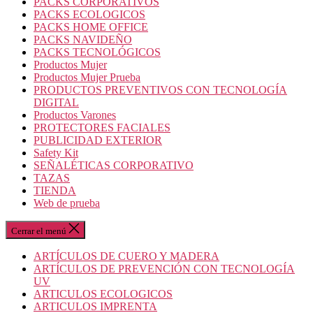
PACKS CORPORATIVOS
PACKS ECOLOGICOS
PACKS HOME OFFICE
PACKS NAVIDEÑO
PACKS TECNOLÓGICOS
Productos Mujer
Productos Mujer Prueba
PRODUCTOS PREVENTIVOS CON TECNOLOGÍA
DIGITAL
Productos Varones
PROTECTORES FACIALES
PUBLICIDAD EXTERIOR
Safety Kit
SEÑALÉTICAS CORPORATIVO
TAZAS
TIENDA
Web de prueba
Cerrar el menú
ARTÍCULOS DE CUERO Y MADERA
ARTÍCULOS DE PREVENCIÓN CON TECNOLOGÍA
UV
ARTICULOS ECOLOGICOS
ARTICULOS IMPRENTA