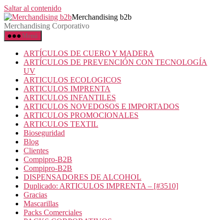
Saltar al contenido
Merchandising b2b
Merchandising Corporativo
Menú
ARTÍCULOS DE CUERO Y MADERA
ARTÍCULOS DE PREVENCIÓN CON TECNOLOGÍA
UV
ARTICULOS ECOLOGICOS
ARTICULOS IMPRENTA
ARTICULOS INFANTILES
ARTICULOS NOVEDOSOS E IMPORTADOS
ARTICULOS PROMOCIONALES
ARTICULOS TEXTIL
Bioseguridad
Blog
Clientes
Compipro-B2B
Compipro-B2B
DISPENSADORES DE ALCOHOL
Duplicado: ARTICULOS IMPRENTA – [#3510]
Gracias
Mascarillas
Packs Comerciales