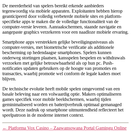
De meerderheid van spelers bereikt erkende aanbieders
tegenwoordig via mobiele apparaten. Exploitanten hebben hierop
geanticipeerd door volledig verbeterde mobiele sites en platform-
specifieke apps te maken die de volledige functionaliteit van de
computer-versie leveren. Aanraakschermen, staande navigatie en
aangepaste graphics verzekeren voor een naadloze mobiele ervaring.
Smartphone apps verstrekken gelijke beveiligingsniveaus als
computer-versies, met biometrische verificatie als additionele
bescherming op hedendaagse smartphones. Spelers kunnen
onderweg stortingen plaatsen, kansspelen bespelen en withdrawals
verzoeken met gelijke betrouwbaarheid als op hun pc. Push-
notificaties updaten gebruikers op de hoogte van promoties en
transacties, waarbij promotie wel conform de legale kaders moet
blijven.
De technische evolutie heeft mobile spelen omgevormd van een
basale beleving naar een volwaardig optie. Makers optimaliseren
games specifiek voor mobile beeldschermen, waarbij tijden
geminimaliseerd worden en batterijverbruik optimaal gemanaged
wordt. Deze nadruk op smartphone uitmuntendheid reflecteert het
speelpatroon in de moderne internet context.
←
Platforma Vox Casino – Zaawansowana Portal Gamingu Online