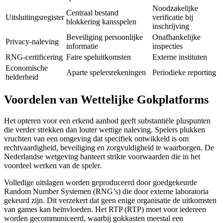
Noodzakelijke
Centraal bestand
Uitsluitingsregister
verificatie bij
blokkering kansspelen
inschrijving
Beveiliging persoonlijke
Onafhankelijke
Privacy-naleving
informatie
inspecties
RNG-certificering
Faire speluitkomsten
Externe instituten
Economische
Aparte spelersrekeningen
Periodieke reporting
helderheid
Voordelen van Wettelijke Gokplatforms
Het opteren voor een erkend aanbod geeft substantiële pluspunten
die verder strekken dan louter wettige naleving. Spelers plukken
vruchten van een omgeving dat specifiek ontwikkeld is om
rechtvaardigheid, beveiliging en zorgvuldigheid te waarborgen. De
Nederlandse wetgeving hanteert strikte voorwaarden die in het
voordeel werken van de speler.
Volledige uitslagen worden geproduceerd door goedgekeurde
Random Number Systemen (RNG’s) die door externe laboratoria
gekeurd zijn. Dit verzekert dat geen enige organisatie de uitkomsten
van games kan beïnvloeden. Het RTP (RTP) moet voor iedereen
worden gecommuniceerd, waarbij gokkasten meestal een