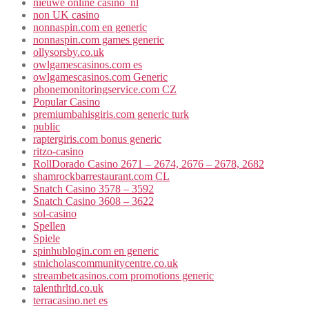
nieuwe online casino_nl
non UK casino
nonnaspin.com en generic
nonnaspin.com games generic
ollysorsby.co.uk
owlgamescasinos.com es
owlgamescasinos.com Generic
phonemonitoringservice.com CZ
Popular Casino
premiumbahisgiris.com generic turk
public
raptergiris.com bonus generic
ritzo-casino
RollDorado Casino 2671 – 2674, 2676 – 2678, 2682
shamrockbarrestaurant.com CL
Snatch Casino 3578 – 3592
Snatch Casino 3608 – 3622
sol-casino
Spellen
Spiele
spinhublogin.com en generic
stnicholascommunitycentre.co.uk
streambetcasinos.com promotions generic
talenthrltd.co.uk
terracasino.net es