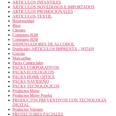
ARTICULOS INFANTILES
ARTICULOS NOVEDOSOS E IMPORTADOS
ARTICULOS PROMOCIONALES
ARTICULOS TEXTIL
Bioseguridad
Blog
Clientes
Compipro-B2B
Compipro-B2B
DISPENSADORES DE ALCOHOL
Duplicado: ARTICULOS IMPRENTA – [#3510]
Gracias
Mascarillas
Packs Comerciales
PACKS CORPORATIVOS
PACKS ECOLOGICOS
PACKS HOME OFFICE
PACKS NAVIDEÑO
PACKS TECNOLÓGICOS
Productos Mujer
Productos Mujer Prueba
PRODUCTOS PREVENTIVOS CON TECNOLOGÍA
DIGITAL
Productos Varones
PROTECTORES FACIALES