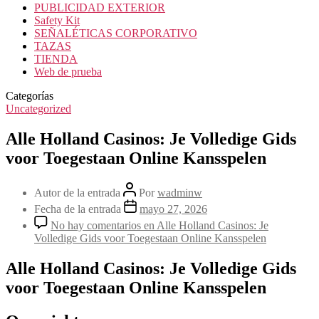
PUBLICIDAD EXTERIOR
Safety Kit
SEÑALÉTICAS CORPORATIVO
TAZAS
TIENDA
Web de prueba
Categorías
Uncategorized
Alle Holland Casinos: Je Volledige Gids
voor Toegestaan Online Kansspelen
Autor de la entrada
Por
wadminw
Fecha de la entrada
mayo 27, 2026
No hay comentarios
en Alle Holland Casinos: Je
Volledige Gids voor Toegestaan Online Kansspelen
Alle Holland Casinos: Je Volledige Gids
voor Toegestaan Online Kansspelen