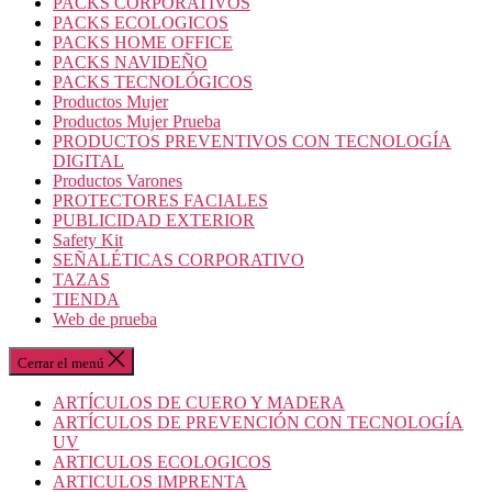
PACKS CORPORATIVOS
PACKS ECOLOGICOS
PACKS HOME OFFICE
PACKS NAVIDEÑO
PACKS TECNOLÓGICOS
Productos Mujer
Productos Mujer Prueba
PRODUCTOS PREVENTIVOS CON TECNOLOGÍA
DIGITAL
Productos Varones
PROTECTORES FACIALES
PUBLICIDAD EXTERIOR
Safety Kit
SEÑALÉTICAS CORPORATIVO
TAZAS
TIENDA
Web de prueba
Cerrar el menú
ARTÍCULOS DE CUERO Y MADERA
ARTÍCULOS DE PREVENCIÓN CON TECNOLOGÍA
UV
ARTICULOS ECOLOGICOS
ARTICULOS IMPRENTA