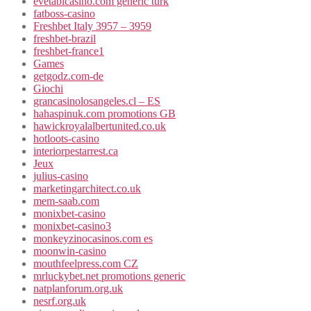
evetabicasino.com generic turk
fatboss-casino
Freshbet Italy 3957 – 3959
freshbet-brazil
freshbet-france1
Games
getgodz.com-de
Giochi
grancasinolosangeles.cl – ES
hahaspinuk.com promotions GB
hawickroyalalbertunited.co.uk
hotloots-casino
interiorpestarrest.ca
Jeux
julius-casino
marketingarchitect.co.uk
mem-saab.com
monixbet-casino
monixbet-casino3
monkeyzinocasinos.com es
moonwin-casino
mouthfeelpress.com CZ
mrluckybet.net promotions generic
natplanforum.org.uk
nesrf.org.uk