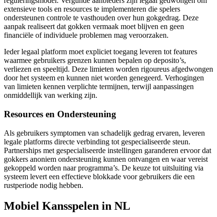
reguleringsmodel. Vergunde aanbieders zijn legaal gedwongen om
extensieve tools en resources te implementeren die spelers
ondersteunen controle te vasthouden over hun gokgedrag. Deze
aanpak realiseert dat gokken vermaak moet blijven en geen
financiële of individuele problemen mag veroorzaken.
Ieder legaal platform moet expliciet toegang leveren tot features
waarmee gebruikers grenzen kunnen bepalen op deposito’s,
verliezen en speeltijd. Deze limieten worden rigoureus afgedwongen
door het systeem en kunnen niet worden genegeerd. Verhogingen
van limieten kennen verplichte termijnen, terwijl aanpassingen
onmiddellijk van werking zijn.
Resources en Ondersteuning
Als gebruikers symptomen van schadelijk gedrag ervaren, leveren
legale platforms directe verbinding tot gespecialiseerde steun.
Partnerships met gespecialiseerde instellingen garanderen ervoor dat
gokkers anoniem ondersteuning kunnen ontvangen en waar vereist
gekoppeld worden naar programma’s. De keuze tot uitsluiting via
systeem levert een effectieve blokkade voor gebruikers die een
rustperiode nodig hebben.
Mobiel Kansspelen in NL