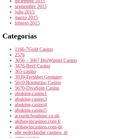
diciembre 2015
septiembre 2015
julio 2015
marzo 2015
febrero 2015
Categorías
1166-7Gold Casino
2576
3056 – 3067 BroWinner Casino
3476-Beef Casino
365-casino
3939-Freshbet Germany
5610-Boomzino Casino
5670-DivaSpin Casino
abuking-casino1
abuking-casino3
abuking-casino4
abuking-casino5
acousticboutique.co.uk
akibawincasinos.com fr
akibawincasinos.com-de
alle nederlandse casinos_nl
asino-casino