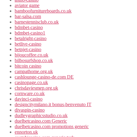
aviator game
bamboofurnitureboards.co.uk
bar-salsa.com
barnestennisclub.co.uk
bdmbet-casino
bdmbet-casino1
betalright-casino
betlive-casino
betnjet-casino
bijoucoffee.co.uk
bilbosurfshop.co.uk
bitcoin casino
campathome.org.uk
cashlounge-casino-de.com DE
casinopage.co.uk
chrisdaviesmep.org.uk
cornware.co.uk
davinci-casino
designcitymilano.it bonus-benvenuto IT
divaspin-casino
dudleygraphicsstudio.co.uk
duelbetcasino.com Generic
duelbetcasino.com promotions generic
ennorton.uk