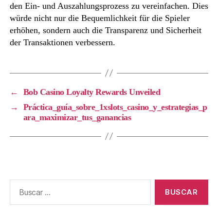
den Ein- und Auszahlungsprozess zu vereinfachen. Dies
würde nicht nur die Bequemlichkeit für die Spieler
erhöhen, sondern auch die Transparenz und Sicherheit
der Transaktionen verbessern.
←
Bob Casino Loyalty Rewards Unveiled
→
Práctica_guía_sobre_1xslots_casino_y_estrategias_p
ara_maximizar_tus_ganancias