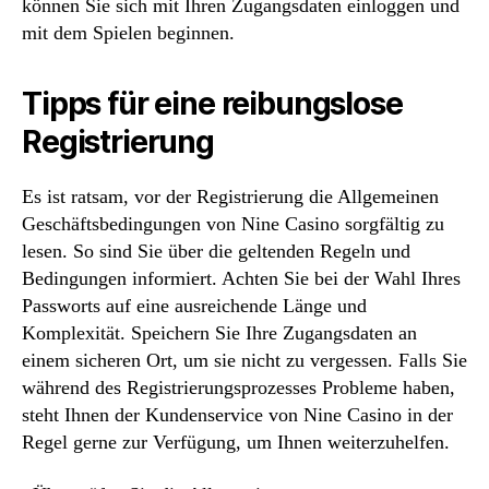
können Sie sich mit Ihren Zugangsdaten einloggen und
mit dem Spielen beginnen.
Tipps für eine reibungslose
Registrierung
Es ist ratsam, vor der Registrierung die Allgemeinen
Geschäftsbedingungen von Nine Casino sorgfältig zu
lesen. So sind Sie über die geltenden Regeln und
Bedingungen informiert. Achten Sie bei der Wahl Ihres
Passworts auf eine ausreichende Länge und
Komplexität. Speichern Sie Ihre Zugangsdaten an
einem sicheren Ort, um sie nicht zu vergessen. Falls Sie
während des Registrierungsprozesses Probleme haben,
steht Ihnen der Kundenservice von Nine Casino in der
Regel gerne zur Verfügung, um Ihnen weiterzuhelfen.