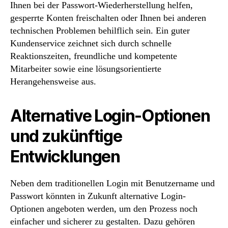
Ihnen bei der Passwort-Wiederherstellung helfen,
gesperrte Konten freischalten oder Ihnen bei anderen
technischen Problemen behilflich sein. Ein guter
Kundenservice zeichnet sich durch schnelle
Reaktionszeiten, freundliche und kompetente
Mitarbeiter sowie eine lösungsorientierte
Herangehensweise aus.
Alternative Login-Optionen
und zukünftige
Entwicklungen
Neben dem traditionellen Login mit Benutzername und
Passwort könnten in Zukunft alternative Login-
Optionen angeboten werden, um den Prozess noch
einfacher und sicherer zu gestalten. Dazu gehören