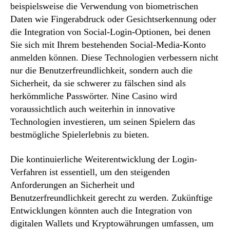
beispielsweise die Verwendung von biometrischen
Daten wie Fingerabdruck oder Gesichtserkennung oder
die Integration von Social-Login-Optionen, bei denen
Sie sich mit Ihrem bestehenden Social-Media-Konto
anmelden können. Diese Technologien verbessern nicht
nur die Benutzerfreundlichkeit, sondern auch die
Sicherheit, da sie schwerer zu fälschen sind als
herkömmliche Passwörter. Nine Casino wird
voraussichtlich auch weiterhin in innovative
Technologien investieren, um seinen Spielern das
bestmögliche Spielerlebnis zu bieten.
Die kontinuierliche Weiterentwicklung der Login-
Verfahren ist essentiell, um den steigenden
Anforderungen an Sicherheit und
Benutzerfreundlichkeit gerecht zu werden. Zukünftige
Entwicklungen könnten auch die Integration von
digitalen Wallets und Kryptowährungen umfassen, um