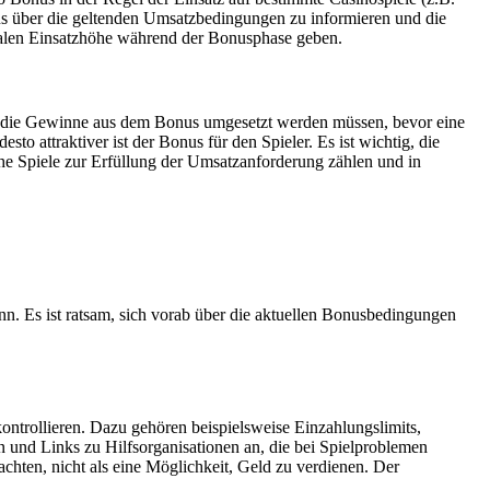
us über die geltenden Umsatzbedingungen zu informieren und die
malen Einsatzhöhe während der Bonusphase geben.
er die Gewinne aus dem Bonus umgesetzt werden müssen, bevor eine
 attraktiver ist der Bonus für den Spieler. Es ist wichtig, die
che Spiele zur Erfüllung der Umsatzanforderung zählen und in
n. Es ist ratsam, sich vorab über die aktuellen Bonusbedingungen
ontrollieren. Dazu gehören beispielsweise Einzahlungslimits,
nen und Links zu Hilfsorganisationen an, die bei Spielproblemen
achten, nicht als eine Möglichkeit, Geld zu verdienen. Der