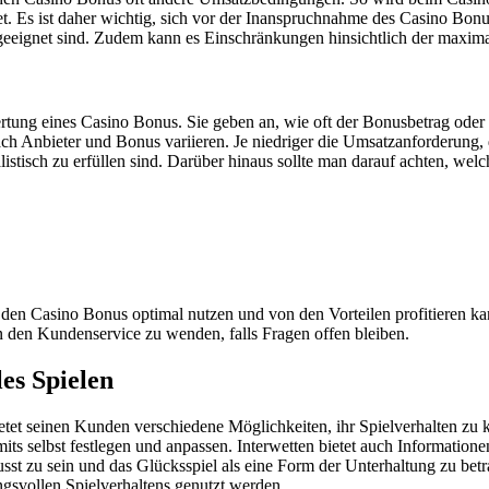
t. Es ist daher wichtig, sich vor der Inanspruchnahme des Casino Bon
 geeignet sind. Zudem kann es Einschränkungen hinsichtlich der maxi
rtung eines Casino Bonus. Sie geben an, wie oft der Bonusbetrag od
Anbieter und Bonus variieren. Je niedriger die Umsatzanforderung, desto
istisch zu erfüllen sind. Darüber hinaus sollte man darauf achten, wel
den Casino Bonus optimal nutzen und von den Vorteilen profitieren kan
n den Kundenservice zu wenden, falls Fragen offen bleiben.
es Spielen
etet seinen Kunden verschiedene Möglichkeiten, ihr Spielverhalten zu k
imits selbst festlegen und anpassen. Interwetten bietet auch Informatio
sst zu sein und das Glücksspiel als eine Form der Unterhaltung zu betr
gsvollen Spielverhaltens genutzt werden.