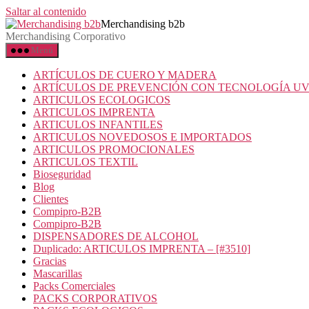
Saltar al contenido
Merchandising b2b
Merchandising Corporativo
Menú
ARTÍCULOS DE CUERO Y MADERA
ARTÍCULOS DE PREVENCIÓN CON TECNOLOGÍA U
ARTICULOS ECOLOGICOS
ARTICULOS IMPRENTA
ARTICULOS INFANTILES
ARTICULOS NOVEDOSOS E IMPORTADOS
ARTICULOS PROMOCIONALES
ARTICULOS TEXTIL
Bioseguridad
Blog
Clientes
Compipro-B2B
Compipro-B2B
DISPENSADORES DE ALCOHOL
Duplicado: ARTICULOS IMPRENTA – [#3510]
Gracias
Mascarillas
Packs Comerciales
PACKS CORPORATIVOS