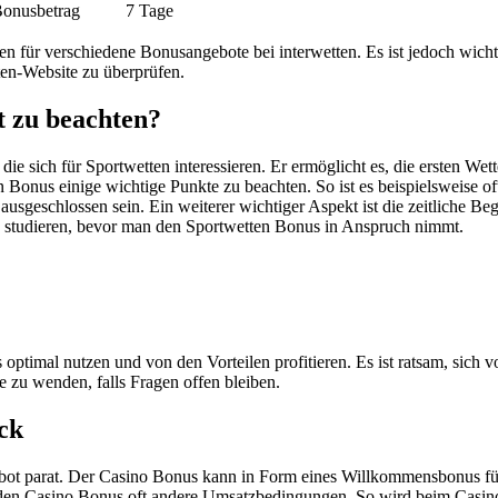
Bonusbetrag
7 Tage
n für verschiedene Bonusangebote bei interwetten. Es ist jedoch wich
tten-Website zu überprüfen.
t zu beachten?
, die sich für Sportwetten interessieren. Er ermöglicht es, die ersten W
onus einige wichtige Punkte zu beachten. So ist es beispielsweise oft 
sgeschlossen sein. Ein weiterer wichtiger Aspekt ist die zeitliche Be
 studieren, bevor man den Sportwetten Bonus in Anspruch nimmt.
timal nutzen und von den Vorteilen profitieren. Es ist ratsam, sich v
 zu wenden, falls Fragen offen bleiben.
ck
gebot parat. Der Casino Bonus kann in Form eines Willkommensbonus f
en Casino Bonus oft andere Umsatzbedingungen. So wird beim Casino B