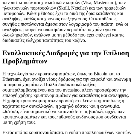
των πιστωτικών και χρεωστικών καρτών (Visa, Mastercard), των
ηλεκτρονικών πορτοφολιών (Skrill, Neteller) και των τραπεζικών
μεταφορών. Κάθε μέθοδος έχει τα δικά της όρια κατάθεσης και
ανάληψης, καθώς και χρόνους επεξεργασίας. Οι καταθέσεις
συνήθως πιστώνονται άμεσα στον λογαριασμό του παίκτη, ενώ οι
αναλήψεις μπορεί να απαιτήσουν περισσότερο χρόνο για να
ολοκληρωθούν, ανάλογα με τη μέθοδο που έχει επιλεγεί και τις
διαδικασίες ελέγχου ταυτότητας του καζίνο.
Εναλλακτικές Διαδρομές για την Επίλυση
Προβλημάτων
Η τεχνολογία των κρυπτονομισμάτων, όπως το Bitcoin και το
Ethereum, έχει ανοίξει νέους δρόμους για την ασφαλή και ανώνυμη
μεταφορά χρημάτων. Πολλά διαδικτυακά καζίνο,
συμπεριλαμβανομένου και του nvcasino, πλέον προσφέρουν την
επιλογή χρήσης κρυπτονομισμάτων για καταθέσεις και αναλήψεις.
Η χρήση κρυπτονομισμάτων προσφέρει πλεονεκτήματα όπως η
ταχύτητα των συναλλαγών, η χαμηλό κόστος και η ανωνυμία.
Ωστόσο, είναι σημαντικό να κατανοήσετε τις βασικές αρχές των
κρυπτονομισμάτων και τους πιθανούς κινδύνους που συνδέονται
με τη χρήση τους.
Εκτός από τα κρυπτονομίσματα, η χρήση προπληρωμένων καρτών,