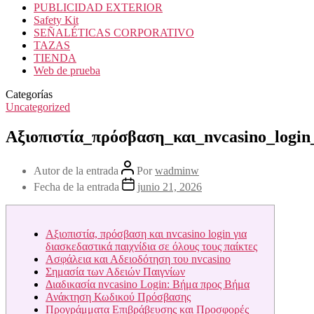
PUBLICIDAD EXTERIOR
Safety Kit
SEÑALÉTICAS CORPORATIVO
TAZAS
TIENDA
Web de prueba
Categorías
Uncategorized
Αξιοπιστία_πρόσβαση_και_nvcasino_login
Autor de la entrada
Por
wadminw
Fecha de la entrada
junio 21, 2026
Αξιοπιστία, πρόσβαση και nvcasino login για
διασκεδαστικά παιχνίδια σε όλους τους παίκτες
Ασφάλεια και Αδειοδότηση του nvcasino
Σημασία των Αδειών Παιγνίων
Διαδικασία nvcasino Login: Βήμα προς Βήμα
Ανάκτηση Κωδικού Πρόσβασης
Προγράμματα Επιβράβευσης και Προσφορές