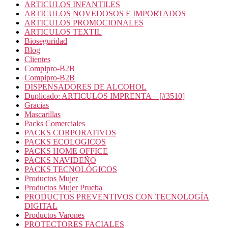
ARTICULOS INFANTILES
ARTICULOS NOVEDOSOS E IMPORTADOS
ARTICULOS PROMOCIONALES
ARTICULOS TEXTIL
Bioseguridad
Blog
Clientes
Compipro-B2B
Compipro-B2B
DISPENSADORES DE ALCOHOL
Duplicado: ARTICULOS IMPRENTA – [#3510]
Gracias
Mascarillas
Packs Comerciales
PACKS CORPORATIVOS
PACKS ECOLOGICOS
PACKS HOME OFFICE
PACKS NAVIDEÑO
PACKS TECNOLÓGICOS
Productos Mujer
Productos Mujer Prueba
PRODUCTOS PREVENTIVOS CON TECNOLOGÍA
DIGITAL
Productos Varones
PROTECTORES FACIALES