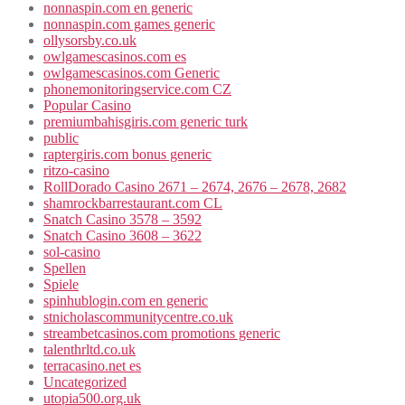
nonnaspin.com en generic
nonnaspin.com games generic
ollysorsby.co.uk
owlgamescasinos.com es
owlgamescasinos.com Generic
phonemonitoringservice.com CZ
Popular Casino
premiumbahisgiris.com generic turk
public
raptergiris.com bonus generic
ritzo-casino
RollDorado Casino 2671 – 2674, 2676 – 2678, 2682
shamrockbarrestaurant.com CL
Snatch Casino 3578 – 3592
Snatch Casino 3608 – 3622
sol-casino
Spellen
Spiele
spinhublogin.com en generic
stnicholascommunitycentre.co.uk
streambetcasinos.com promotions generic
talenthrltd.co.uk
terracasino.net es
Uncategorized
utopia500.org.uk