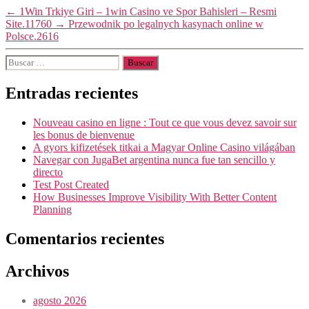
←
1Win Trkiye Giri – 1win Casino ve Spor Bahisleri – Resmi
Site.11760
→
Przewodnik po legalnych kasynach online w
Polsce.2616
Buscar:
Entradas recientes
Nouveau casino en ligne : Tout ce que vous devez savoir sur
les bonus de bienvenue
A gyors kifizetések titkai a Magyar Online Casino világában
Navegar con JugaBet argentina nunca fue tan sencillo y
directo
Test Post Created
How Businesses Improve Visibility With Better Content
Planning
Comentarios recientes
Archivos
agosto 2026