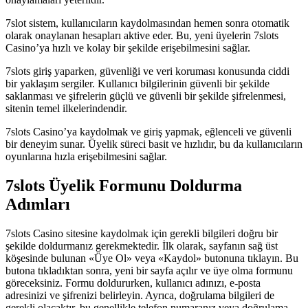
7slot sistem, kullanıcıların kaydolmasından hemen sonra otomatik
olarak onaylanan hesapları aktive eder. Bu, yeni üyelerin 7slots
Casino’ya hızlı ve kolay bir şekilde erişebilmesini sağlar.
7slots giriş yaparken, güvenliği ve veri koruması konusunda ciddi
bir yaklaşım sergiler. Kullanıcı bilgilerinin güvenli bir şekilde
saklanması ve şifrelerin güçlü ve güvenli bir şekilde şifrelenmesi,
sitenin temel ilkelerindendir.
7slots Casino’ya kaydolmak ve giriş yapmak, eğlenceli ve güvenli
bir deneyim sunar. Üyelik süreci basit ve hızlıdır, bu da kullanıcıların
oyunlarına hızla erişebilmesini sağlar.
7slots Üyelik Formunu Doldurma
Adımları
7slots Casino sitesine kaydolmak için gerekli bilgileri doğru bir
şekilde doldurmanız gerekmektedir. İlk olarak, sayfanın sağ üst
köşesinde bulunan «Üye Ol» veya «Kaydol» butonuna tıklayın. Bu
butona tıkladıktan sonra, yeni bir sayfa açılır ve üye olma formunu
göreceksiniz. Formu doldururken, kullanıcı adınızı, e-posta
adresinizi ve şifrenizi belirleyin. Ayrıca, doğrulama bilgileri de
gerekli olacaktır, bu genellikle telefon numaranız veya doğrulama