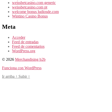
weissbetcasino.com generic
weissbetcasino.com pt
welcome bonus ludiosde.com
Wintino Casino Bonus
Meta
Acceder
Feed de entradas
Feed de comentarios
WordPress.org
© 2026
Merchandising b2b
Funciona con WordPress
Ir arriba
↑
Subir
↑