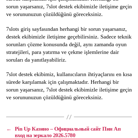
sorun yaşarsanız, 7slot destek ekibimizle iletişime geçin
ve sorununuzun çözüldüğünü göreceksiniz.
7slots giriş sayfasından herhangi bir sorun yaşarsanız,
destek ekibimizle iletişime geçebilirsiniz. Sadece teknik
sorunları çözme konusunda değil, aynı zamanda oyun
stratejileri, para yatırma ve çekme işlemlerine dair
soruları da yanıtlayabiliriz.
7slot destek ekibimiz, kullanıcıların ihtiyaçlarını en kısa
sürede karşılamak için çalışmaktadır. Herhangi bir
sorun yaşarsanız, 7slot destek ekibimizle iletişime geçin
ve sorununuzun çözüldüğünü göreceksiniz.
←
Pin Up Казино – Официальный сайт Пин Ап
вход на зеркало 2026.5780