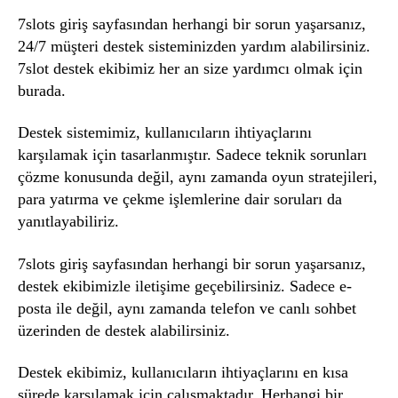
7slots giriş sayfasından herhangi bir sorun yaşarsanız,
24/7 müşteri destek sisteminizden yardım alabilirsiniz.
7slot destek ekibimiz her an size yardımcı olmak için
burada.
Destek sistemimiz, kullanıcıların ihtiyaçlarını
karşılamak için tasarlanmıştır. Sadece teknik sorunları
çözme konusunda değil, aynı zamanda oyun stratejileri,
para yatırma ve çekme işlemlerine dair soruları da
yanıtlayabiliriz.
7slots giriş sayfasından herhangi bir sorun yaşarsanız,
destek ekibimizle iletişime geçebilirsiniz. Sadece e-
posta ile değil, aynı zamanda telefon ve canlı sohbet
üzerinden de destek alabilirsiniz.
Destek ekibimiz, kullanıcıların ihtiyaçlarını en kısa
sürede karşılamak için çalışmaktadır. Herhangi bir