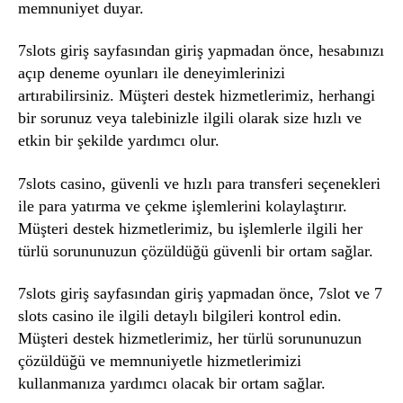
memnuniyet duyar.
7slots giriş sayfasından giriş yapmadan önce, hesabınızı
açıp deneme oyunları ile deneyimlerinizi
artırabilirsiniz. Müşteri destek hizmetlerimiz, herhangi
bir sorunuz veya talebinizle ilgili olarak size hızlı ve
etkin bir şekilde yardımcı olur.
7slots casino, güvenli ve hızlı para transferi seçenekleri
ile para yatırma ve çekme işlemlerini kolaylaştırır.
Müşteri destek hizmetlerimiz, bu işlemlerle ilgili her
türlü sorununuzun çözüldüğü güvenli bir ortam sağlar.
7slots giriş sayfasından giriş yapmadan önce, 7slot ve 7
slots casino ile ilgili detaylı bilgileri kontrol edin.
Müşteri destek hizmetlerimiz, her türlü sorununuzun
çözüldüğü ve memnuniyetle hizmetlerimizi
kullanmanıza yardımcı olacak bir ortam sağlar.