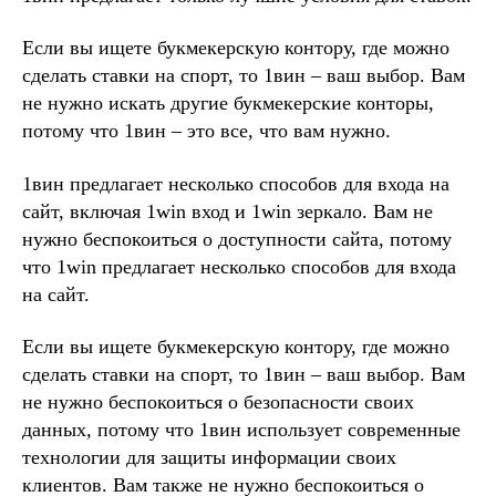
Если вы ищете букмекерскую контору, где можно
сделать ставки на спорт, то 1вин – ваш выбор. Вам
не нужно искать другие букмекерские конторы,
потому что 1вин – это все, что вам нужно.
1вин предлагает несколько способов для входа на
сайт, включая 1win вход и 1win зеркало. Вам не
нужно беспокоиться о доступности сайта, потому
что 1win предлагает несколько способов для входа
на сайт.
Если вы ищете букмекерскую контору, где можно
сделать ставки на спорт, то 1вин – ваш выбор. Вам
не нужно беспокоиться о безопасности своих
данных, потому что 1вин использует современные
технологии для защиты информации своих
клиентов. Вам также не нужно беспокоиться о