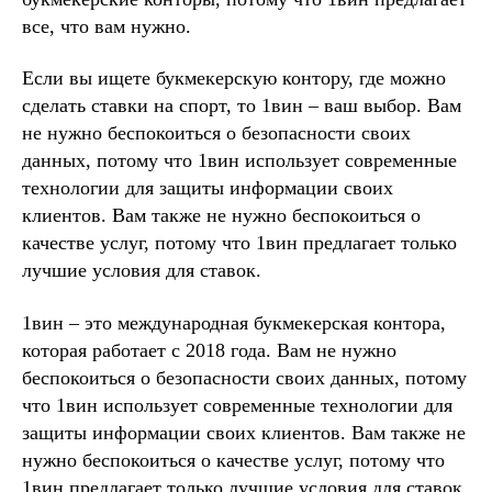
все, что вам нужно.
Если вы ищете букмекерскую контору, где можно
сделать ставки на спорт, то 1вин – ваш выбор. Вам
не нужно беспокоиться о безопасности своих
данных, потому что 1вин использует современные
технологии для защиты информации своих
клиентов. Вам также не нужно беспокоиться о
качестве услуг, потому что 1вин предлагает только
лучшие условия для ставок.
1вин – это международная букмекерская контора,
которая работает с 2018 года. Вам не нужно
беспокоиться о безопасности своих данных, потому
что 1вин использует современные технологии для
защиты информации своих клиентов. Вам также не
нужно беспокоиться о качестве услуг, потому что
1вин предлагает только лучшие условия для ставок.