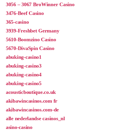
3056 – 3067 BroWinner Casino
3476-Beef Casino
365-casino
3939-Freshbet Germany
5610-Boomzino Casino
5670-DivaSpin Casino
abuking-casino1
abuking-casino3
abuking-casino4
abuking-casino5
acousticboutique.co.uk
akibawincasinos.com fr
akibawincasinos.com-de
alle nederlandse casinos_nl
asino-casino