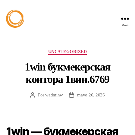
Menú
UNCATEGORIZED
1win букмекерская
контора 1вин.6769
Por
wadminw
mayo 26, 2026
1win — букмекерская