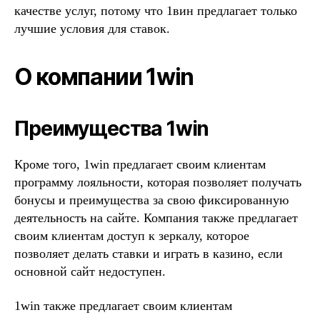
качестве услуг, потому что 1вин предлагает только
лучшие условия для ставок.
О компании 1win
Преимущества 1win
Кроме того, 1win предлагает своим клиентам
программу лояльности, которая позволяет получать
бонусы и преимущества за свою фиксированную
деятельность на сайте. Компания также предлагает
своим клиентам доступ к зеркалу, которое
позволяет делать ставки и играть в казино, если
основной сайт недоступен.
1win также предлагает своим клиентам