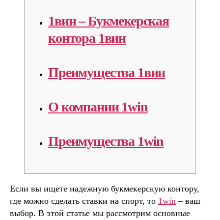
1вин – Букмекерская
контора 1вин
Преимущества 1вин
О компании 1win
Преимущества 1win
Если вы ищете надежную букмекерскую контору,
где можно сделать ставки на спорт, то
1win
– ваш
выбор. В этой статье мы рассмотрим основные