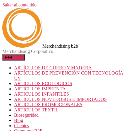
Saltar al contenido
Merchandising b2b
Merchandising Corporativo
Menú
ARTÍCULOS DE CUERO Y MADERA
ARTÍCULOS DE PREVENCIÓN CON TECNOLOGÍA
UV
ARTICULOS ECOLOGICOS
ARTICULOS IMPRENTA
ARTICULOS INFANTILES
ARTICULOS NOVEDOSOS E IMPORTADOS
ARTICULOS PROMOCIONALES
ARTICULOS TEXTIL
Bioseguridad
Blog
Clientes
Compipro-B2B