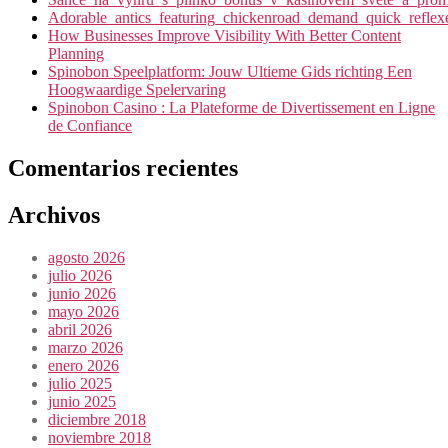
Adorable_antics_featuring_chickenroad_demand_quick_reflex
How Businesses Improve Visibility With Better Content
Planning
Spinobon Speelplatform: Jouw Ultieme Gids richting Een
Hoogwaardige Spelervaring
Spinobon Casino : La Plateforme de Divertissement en Ligne
de Confiance
Comentarios recientes
Archivos
agosto 2026
julio 2026
junio 2026
mayo 2026
abril 2026
marzo 2026
enero 2026
julio 2025
junio 2025
diciembre 2018
noviembre 2018