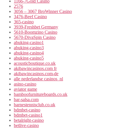
1166-7Gold Casino
2576
3056 – 3067 BroWinner Casino
3476-Beef Casino
365-casino
3939-Freshbet Germany
5610-Boomzino Casino
5670-DivaSpin Casino
abuking-casino1
abuking-casino3
abuking-casino4
abuking-casino5
acousticboutique.co.uk
akibawincasinos.com fr
akibawincasinos.com-de
alle nederlandse casinos_nl
asino-casino
aviator game
bamboofurnitureboards.co.uk
bar-salsa.com
barnestennisclub.co.uk
bdmbet-casino
bdmbet-casino1
betalright-casino
betlive-casino