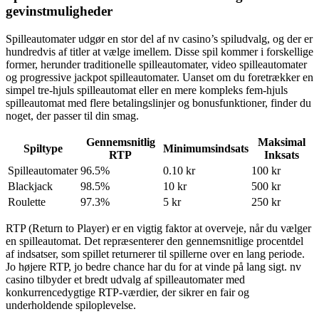
gevinstmuligheder
Spilleautomater udgør en stor del af nv casino’s spiludvalg, og der er
hundredvis af titler at vælge imellem. Disse spil kommer i forskellige
former, herunder traditionelle spilleautomater, video spilleautomater
og progressive jackpot spilleautomater. Uanset om du foretrækker en
simpel tre-hjuls spilleautomat eller en mere kompleks fem-hjuls
spilleautomat med flere betalingslinjer og bonusfunktioner, finder du
noget, der passer til din smag.
Gennemsnitlig
Maksimal
Spiltype
Minimumsindsats
RTP
Inksats
Spilleautomater
96.5%
0.10 kr
100 kr
Blackjack
98.5%
10 kr
500 kr
Roulette
97.3%
5 kr
250 kr
RTP (Return to Player) er en vigtig faktor at overveje, når du vælger
en spilleautomat. Det repræsenterer den gennemsnitlige procentdel
af indsatser, som spillet returnerer til spillerne over en lang periode.
Jo højere RTP, jo bedre chance har du for at vinde på lang sigt. nv
casino tilbyder et bredt udvalg af spilleautomater med
konkurrencedygtige RTP-værdier, der sikrer en fair og
underholdende spiloplevelse.