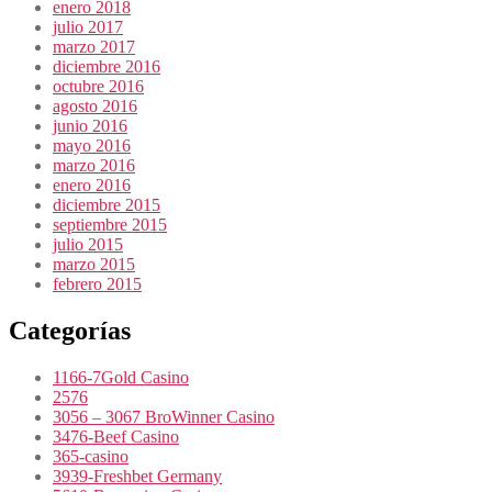
enero 2018
julio 2017
marzo 2017
diciembre 2016
octubre 2016
agosto 2016
junio 2016
mayo 2016
marzo 2016
enero 2016
diciembre 2015
septiembre 2015
julio 2015
marzo 2015
febrero 2015
Categorías
1166-7Gold Casino
2576
3056 – 3067 BroWinner Casino
3476-Beef Casino
365-casino
3939-Freshbet Germany