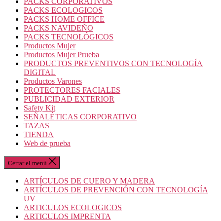
PACKS CORPORATIVOS
PACKS ECOLOGICOS
PACKS HOME OFFICE
PACKS NAVIDEÑO
PACKS TECNOLÓGICOS
Productos Mujer
Productos Mujer Prueba
PRODUCTOS PREVENTIVOS CON TECNOLOGÍA
DIGITAL
Productos Varones
PROTECTORES FACIALES
PUBLICIDAD EXTERIOR
Safety Kit
SEÑALÉTICAS CORPORATIVO
TAZAS
TIENDA
Web de prueba
Cerrar el menú
ARTÍCULOS DE CUERO Y MADERA
ARTÍCULOS DE PREVENCIÓN CON TECNOLOGÍA
UV
ARTICULOS ECOLOGICOS
ARTICULOS IMPRENTA