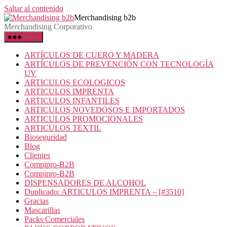
Saltar al contenido
Merchandising b2b
Merchandising Corporativo
Menú
ARTÍCULOS DE CUERO Y MADERA
ARTÍCULOS DE PREVENCIÓN CON TECNOLOGÍA
UV
ARTICULOS ECOLOGICOS
ARTICULOS IMPRENTA
ARTICULOS INFANTILES
ARTICULOS NOVEDOSOS E IMPORTADOS
ARTICULOS PROMOCIONALES
ARTICULOS TEXTIL
Bioseguridad
Blog
Clientes
Compipro-B2B
Compipro-B2B
DISPENSADORES DE ALCOHOL
Duplicado: ARTICULOS IMPRENTA – [#3510]
Gracias
Mascarillas
Packs Comerciales