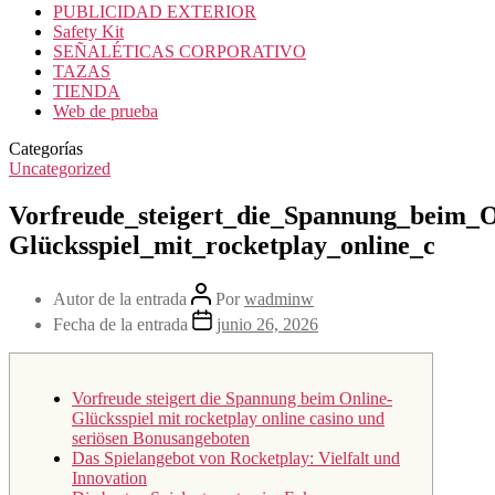
PUBLICIDAD EXTERIOR
Safety Kit
SEÑALÉTICAS CORPORATIVO
TAZAS
TIENDA
Web de prueba
Categorías
Uncategorized
Vorfreude_steigert_die_Spannung_beim_O
Glücksspiel_mit_rocketplay_online_c
Autor de la entrada
Por
wadminw
Fecha de la entrada
junio 26, 2026
Vorfreude steigert die Spannung beim Online-
Glücksspiel mit rocketplay online casino und
seriösen Bonusangeboten
Das Spielangebot von Rocketplay: Vielfalt und
Innovation