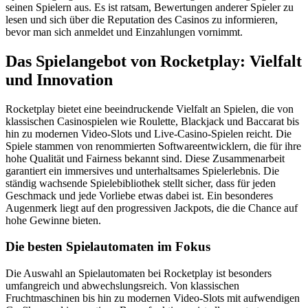
seinen Spielern aus. Es ist ratsam, Bewertungen anderer Spieler zu
lesen und sich über die Reputation des Casinos zu informieren,
bevor man sich anmeldet und Einzahlungen vornimmt.
Das Spielangebot von Rocketplay: Vielfalt
und Innovation
Rocketplay bietet eine beeindruckende Vielfalt an Spielen, die von
klassischen Casinospielen wie Roulette, Blackjack und Baccarat bis
hin zu modernen Video-Slots und Live-Casino-Spielen reicht. Die
Spiele stammen von renommierten Softwareentwicklern, die für ihre
hohe Qualität und Fairness bekannt sind. Diese Zusammenarbeit
garantiert ein immersives und unterhaltsames Spielerlebnis. Die
ständig wachsende Spielebibliothek stellt sicher, dass für jeden
Geschmack und jede Vorliebe etwas dabei ist. Ein besonderes
Augenmerk liegt auf den progressiven Jackpots, die die Chance auf
hohe Gewinne bieten.
Die besten Spielautomaten im Fokus
Die Auswahl an Spielautomaten bei Rocketplay ist besonders
umfangreich und abwechslungsreich. Von klassischen
Fruchtmaschinen bis hin zu modernen Video-Slots mit aufwendigen