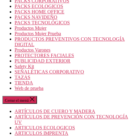
PACKS CORPORATIVOS
PACKS ECOLOGICOS
PACKS HOME OFFICE
PACKS NAVIDEÑO
PACKS TECNOLÓGICOS
Productos Mujer
Productos Mujer Prueba
PRODUCTOS PREVENTIVOS CON TECNOLOGÍA
DIGITAL
Productos Varones
PROTECTORES FACIALES
PUBLICIDAD EXTERIOR
Safety Kit
SEÑALÉTICAS CORPORATIVO
TAZAS
TIENDA
Web de prueba
Cerrar el menú
ARTÍCULOS DE CUERO Y MADERA
ARTÍCULOS DE PREVENCIÓN CON TECNOLOGÍA
UV
ARTICULOS ECOLOGICOS
ARTICULOS IMPRENTA