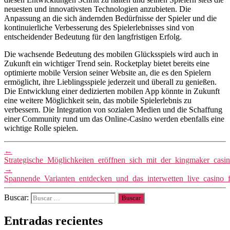
neuesten und innovativsten Technologien anzubieten. Die
Anpassung an die sich ändernden Bedürfnisse der Spieler und die
kontinuierliche Verbesserung des Spielerlebnisses sind von
entscheidender Bedeutung für den langfristigen Erfolg.
Die wachsende Bedeutung des mobilen Glücksspiels wird auch in
Zukunft ein wichtiger Trend sein. Rocketplay bietet bereits eine
optimierte mobile Version seiner Website an, die es den Spielern
ermöglicht, ihre Lieblingsspiele jederzeit und überall zu genießen.
Die Entwicklung einer dedizierten mobilen App könnte in Zukunft
eine weitere Möglichkeit sein, das mobile Spielerlebnis zu
verbessern. Die Integration von sozialen Medien und die Schaffung
einer Community rund um das Online-Casino werden ebenfalls eine
wichtige Rolle spielen.
←
Strategische_Möglichkeiten_eröffnen_sich_mit_der_kingmaker_cas
→
Spannende_Varianten_entdecken_und_das_interwetten_live_casino
Buscar:
Entradas recientes