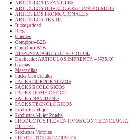
ARTICULOS INFANTILES
ARTICULOS NOVEDOSOS E IMPORTADOS
ARTICULOS PROMOCIONALES
ARTICULOS TEXTIL
Bioseguridad
Blog
Clientes
Compipro-B2B
Compipro-B2B
DISPENSADORES DE ALCOHOL
Duplicado: ARTICULOS IMPRENTA – [#3510]
Gracias
Mascarillas
Packs Comerciales
PACKS CORPORATIVOS
PACKS ECOLOGICOS
PACKS HOME OFFICE
PACKS NAVIDEÑO
PACKS TECNOLÓGICOS
Productos Mujer
Productos Mujer Prueba
PRODUCTOS PREVENTIVOS CON TECNOLOGÍA
DIGITAL
Productos Varones
PROTECTORES FACIALES