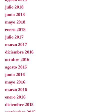
julio 2018
junio 2018
mayo 2018
enero 2018
julio 2017
marzo 2017
diciembre 2016
octubre 2016
agosto 2016
junio 2016
mayo 2016
marzo 2016
enero 2016
diciembre 2015
septiembre 2015