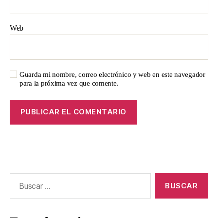
Web
Guarda mi nombre, correo electrónico y web en este navegador
para la próxima vez que comente.