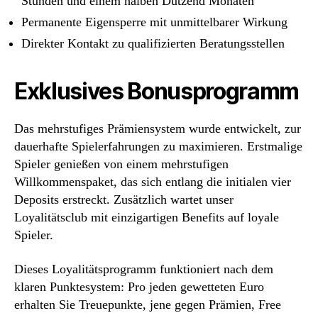
Stunden und einem halben Dutzend Monaten
Permanente Eigensperre mit unmittelbarer Wirkung
Direkter Kontakt zu qualifizierten Beratungsstellen
Exklusives Bonusprogramm
Das mehrstufiges Prämiensystem wurde entwickelt, zur
dauerhafte Spielerfahrungen zu maximieren. Erstmalige
Spieler genießen von einem mehrstufigen
Willkommenspaket, das sich entlang die initialen vier
Deposits erstreckt. Zusätzlich wartet unser
Loyalitätsclub mit einzigartigen Benefits auf loyale
Spieler.
Dieses Loyalitätsprogramm funktioniert nach dem
klaren Punktesystem: Pro jeden gewetteten Euro
erhalten Sie Treuepunkte, jene gegen Prämien, Free