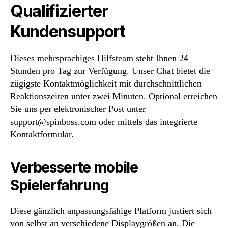
Qualifizierter
Kundensupport
Dieses mehrsprachiges Hilfsteam steht Ihnen 24
Stunden pro Tag zur Verfügung. Unser Chat bietet die
zügigste Kontaktmöglichkeit mit durchschnittlichen
Reaktionszeiten unter zwei Minuten. Optional erreichen
Sie uns per elektronischer Post unter
support@spinboss.com oder mittels das integrierte
Kontaktformular.
Verbesserte mobile
Spielerfahrung
Diese gänzlich anpassungsfähige Platform justiert sich
von selbst an verschiedene Displaygrößen an. Die