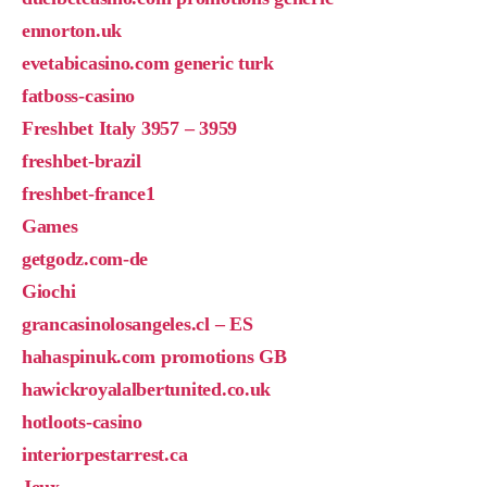
ennorton.uk
evetabicasino.com generic turk
fatboss-casino
Freshbet Italy 3957 – 3959
freshbet-brazil
freshbet-france1
Games
getgodz.com-de
Giochi
grancasinolosangeles.cl – ES
hahaspinuk.com promotions GB
hawickroyalalbertunited.co.uk
hotloots-casino
interiorpestarrest.ca
Jeux