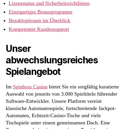
Lizenzstatus und Sicherheitsrichtlinien
Einzigartiges Bonusprogramm
Bezahloptionen im Überblick
Kompetenter Kundensupport
Unser
abwechslungsreiches
Spielangebot
Im
Spinboss Casino
bietet Sie ein sorgfältig kuratierte
Auswahl von jenseits von 3.000 Spieltiteln führender
Software-Entwickler. Unsere Platform vereint
klassische Automatenspiele, fortschreitende Jackpot-
Automaten, Echtzeit-Casino-Tische und viele
Tischspiele unter einem gemeinsamen Dach. Eine