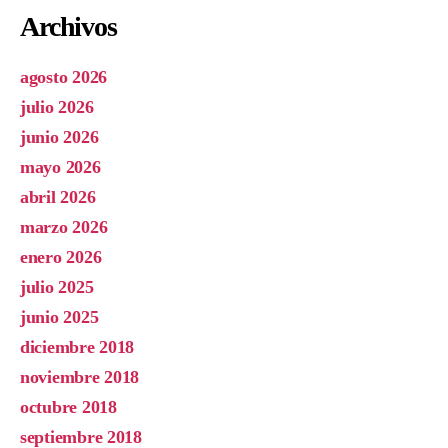
Archivos
agosto 2026
julio 2026
junio 2026
mayo 2026
abril 2026
marzo 2026
enero 2026
julio 2025
junio 2025
diciembre 2018
noviembre 2018
octubre 2018
septiembre 2018