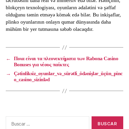
təcrübəsini daha real və immersiv edə bilər. Həmçinin,
blokçeyn texnologiyası, oyunların ədalətini və şəffaf
olduğunu təmin etməyə kömək edə bilər. Bu inkişaflar,
plinko oyunlarının onlayn qumar dünyasında daha
mühüm bir yer tutmasına səbəb olacaqdır.
←
Ποια είναι τα πλεονεκτήματα των Rabona Casino
Bonuses για νέους παίκτες
→
Çətinliksiz_oyunlar_və_sürətli_ödənişlər_üçün_pinc
o_casino_sizinləd