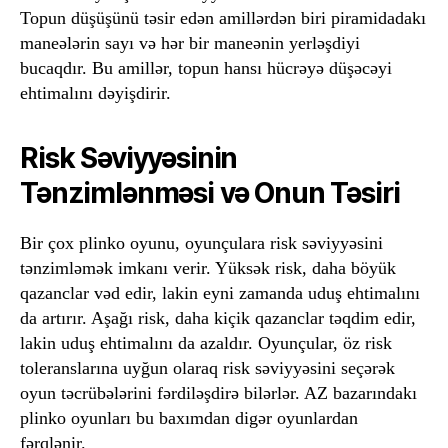
Topun düşüşünü təsir edən amillərdən biri piramidadakı
maneələrin sayı və hər bir maneənin yerləşdiyi
bucaqdır. Bu amillər, topun hansı hücrəyə düşəcəyi
ehtimalını dəyişdirir.
Risk Səviyyəsinin
Tənzimlənməsi və Onun Təsiri
Bir çox plinko oyunu, oyunçulara risk səviyyəsini
tənzimləmək imkanı verir. Yüksək risk, daha böyük
qazanclar vəd edir, lakin eyni zamanda uduş ehtimalını
da artırır. Aşağı risk, daha kiçik qazanclar təqdim edir,
lakin uduş ehtimalını da azaldır. Oyunçular, öz risk
toleranslarına uyğun olaraq risk səviyyəsini seçərək
oyun təcrübələrini fərdiləşdirə bilərlər. AZ bazarındakı
plinko oyunları bu baxımdan digər oyunlardan
fərqlənir.