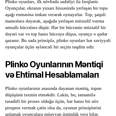
Plinko oyunları, ilk növbədə sadəliyi ilə fərqlənir.
Oyunçular, ekranın yuxarı hissəsində yerləşən bir topu
aşağı enməsinə imkan verərək oynayırlar. Top, şaquli
maneələrə dəyərək, aşağıda yerləşən müxtəlif vurma
əmsallı hücrələrə düşür. Hər bir hücrənin müxtəlif bir
dəyəri var və top hansı hücrəyə düşsə, oyunçu o qədər
qazanır. Bu sadə prinsiplə, plinko oyunları hər səviyyəli
oyunçular üçün əyləncəli bir seçim təqdim edir.
Plinko Oyunlarının Məntiqi
və Ehtimal Hesablamaları
Plinko oyunlarının əsasında dayanan məntiq, topun
düşüşünü təxmin etməkdir. Lakin, bu, tamamilə
təsadüfi bir proses olduğu üçün, hər hansı bir növ
proqnoz vermək çətin olsa da, oyunun prinsiplərini
anlamak oyunçulara müəyyən üstünlük verə bilər.