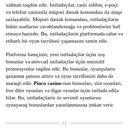
xidməti təqdim edir. İstifadəçilər, canlı söhbət, e-poçt
və telefon vasitəsilə müştəri dəstək komandası ilə əlaqə
saxlayabilir. Müştəri dəstək komandası, istifadəçilərin
bütün suallarını cavablandırmağa və problemlərini həll
etməyə hazırdır. Bu, istifadəçilərin platformada rahat və
etibarlı bir oyun təcrübəsi yaşamasını təmin edir.
Platforma həmçinin, yeni istifadəçilər üçün xoş
bonuslar və mövcud istifadəçilər üçün müxtəlif
promosyonlar təqdim edir. Bu bonuslar, oyunçuların
qazanma şansını artırır və oyun təcrübəsini daha da
maraqlı edir.
Pinco casino
-nun bonusları, slot oyunları,
live diler oyunları və digər oyunlar üçün istifadə edilə
bilər. Bu, istifadəçilərin öz sevimli oyunlarını
oynayaraq bonuslardan yararlanmasına imkan verir.