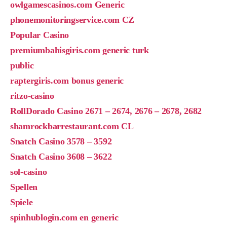
owlgamescasinos.com Generic
phonemonitoringservice.com CZ
Popular Casino
premiumbahisgiris.com generic turk
public
raptergiris.com bonus generic
ritzo-casino
RollDorado Casino 2671 – 2674, 2676 – 2678, 2682
shamrockbarrestaurant.com CL
Snatch Casino 3578 – 3592
Snatch Casino 3608 – 3622
sol-casino
Spellen
Spiele
spinhublogin.com en generic