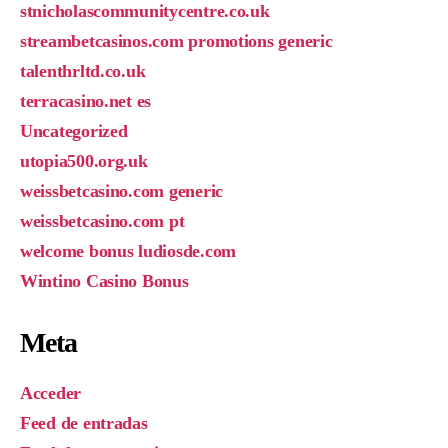
stnicholascommunitycentre.co.uk
streambetcasinos.com promotions generic
talenthrltd.co.uk
terracasino.net es
Uncategorized
utopia500.org.uk
weissbetcasino.com generic
weissbetcasino.com pt
welcome bonus ludiosde.com
Wintino Casino Bonus
Meta
Acceder
Feed de entradas