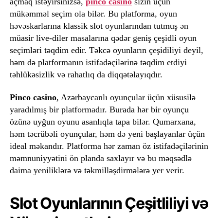
açmaq istəyirsinizsə,
pinco casino
sizin üçün
mükəmməl seçim ola bilər. Bu platforma, oyun
həvəskarlarına klassik slot oyunlarından tutmuş ən
müasir live-diler masalarına qədər geniş çeşidli oyun
seçimləri təqdim edir. Təkcə oyunların çeşidiliyi deyil,
həm də platformanın istifadəçilərinə təqdim etdiyi
təhlükəsizlik və rahatlıq da diqqətəlayıqdır.
Pinco casino
, Azərbaycanlı oyunçular üçün xüsusilə
yaradılmış bir platformadır. Burada hər bir oyunçu
özünə uyğun oyunu asanlıqla tapa bilər. Qumarxana,
həm təcrübəli oyunçular, həm də yeni başlayanlar üçün
ideal məkandır. Platforma hər zaman öz istifadəçilərinin
məmnuniyyətini ön planda saxlayır və bu məqsədlə
daima yeniliklərə və təkmilləşdirmələrə yer verir.
Slot Oyunlarının Çeşitliliyi və