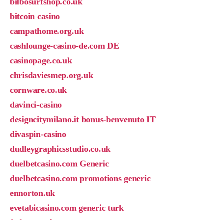
bilbosurfshop.co.uk
bitcoin casino
campathome.org.uk
cashlounge-casino-de.com DE
casinopage.co.uk
chrisdaviesmep.org.uk
cornware.co.uk
davinci-casino
designcitymilano.it bonus-benvenuto IT
divaspin-casino
dudleygraphicsstudio.co.uk
duelbetcasino.com Generic
duelbetcasino.com promotions generic
ennorton.uk
evetabicasino.com generic turk