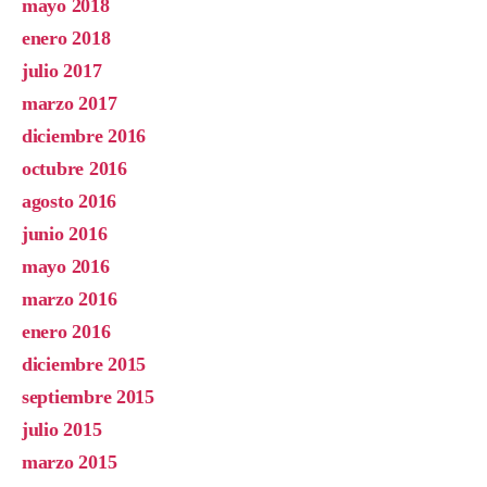
mayo 2018
enero 2018
julio 2017
marzo 2017
diciembre 2016
octubre 2016
agosto 2016
junio 2016
mayo 2016
marzo 2016
enero 2016
diciembre 2015
septiembre 2015
julio 2015
marzo 2015