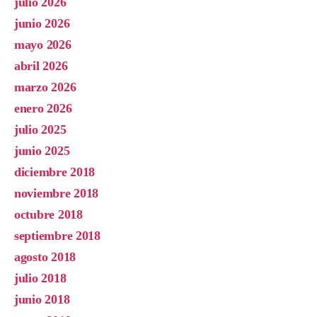
julio 2026
junio 2026
mayo 2026
abril 2026
marzo 2026
enero 2026
julio 2025
junio 2025
diciembre 2018
noviembre 2018
octubre 2018
septiembre 2018
agosto 2018
julio 2018
junio 2018