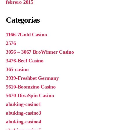
febrero 2015
Categorías
1166-7Gold Casino
2576
3056 – 3067 BroWinner Casino
3476-Beef Casino
365-casino
3939-Freshbet Germany
5610-Boomzino Casino
5670-DivaSpin Casino
abuking-casino1
abuking-casino3
abuking-casino4