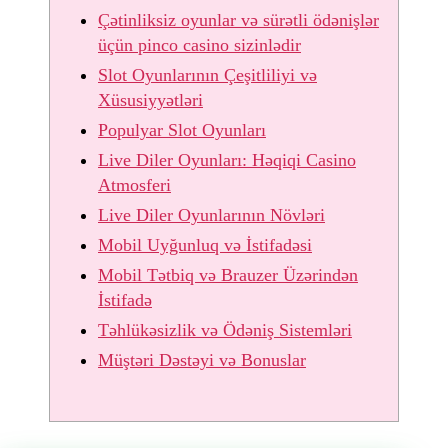
Çətinliksiz oyunlar və sürətli ödənişlər
üçün pinco casino sizinlədir
Slot Oyunlarının Çeşitliliyi və
Xüsusiyyətləri
Populyar Slot Oyunları
Live Diler Oyunları: Həqiqi Casino
Atmosferi
Live Diler Oyunlarının Növləri
Mobil Uyğunluq və İstifadəsi
Mobil Tətbiq və Brauzer Üzərindən
İstifadə
Təhlükəsizlik və Ödəniş Sistemləri
Müştəri Dəstəyi və Bonuslar