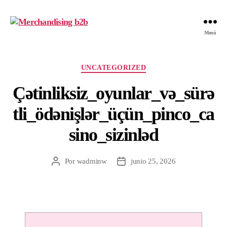
Menú
UNCATEGORIZED
Çətinliksiz_oyunlar_və_sürə
tli_ödənişlər_üçün_pinco_ca
sino_sizinləd
Por
wadminw
junio 25, 2026