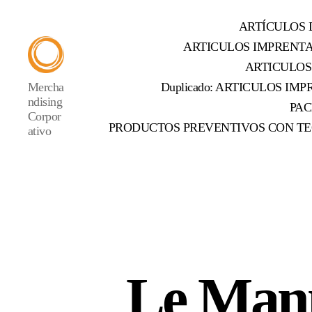
ARTÍCULOS 
ARTICULOS IMPRENT
ARTICULOS
Mercha
Duplicado: ARTICULOS IMPR
ndising
PAC
Corpor
PRODUCTOS PREVENTIVOS CON TE
ativo
Le Manu