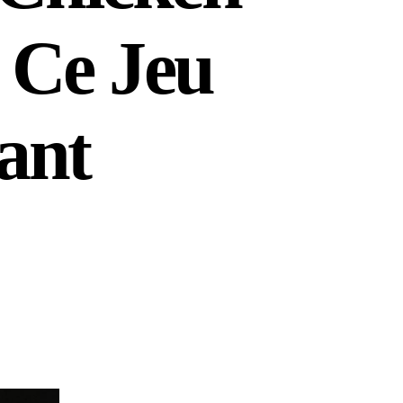
 Ce Jeu
ant