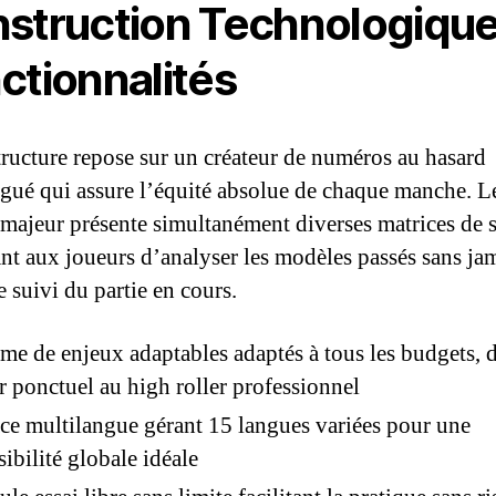
struction Technologique
ctionnalités
tructure repose sur un créateur de numéros au hasard
ué qui assure l’équité absolue de chaque manche. L
 majeur présente simultanément diverses matrices de 
ant aux joueurs d’analyser les modèles passés sans ja
e suivi du partie en cours.
me de enjeux adaptables adaptés à tous les budgets, 
 ponctuel au high roller professionnel
ce multilangue gérant 15 langues variées pour une
sibilité globale idéale