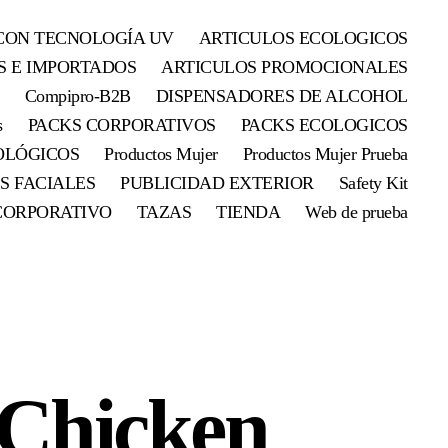
CON TECNOLOGÍA UV
ARTICULOS ECOLOGICOS
S E IMPORTADOS
ARTICULOS PROMOCIONALES
Compipro-B2B
DISPENSADORES DE ALCOHOL
s
PACKS CORPORATIVOS
PACKS ECOLOGICOS
OLÓGICOS
Productos Mujer
Productos Mujer Prueba
S FACIALES
PUBLICIDAD EXTERIOR
Safety Kit
CORPORATIVO
TAZAS
TIENDA
Web de prueba
 Chicken