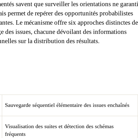
ntés savent que surveiller les orientations ne garanti
ais permet de repérer des opportunités probabilistes
santes. Le mécanisme offre six approches distinctes de
ge des issues, chacune dévoilant des informations
nelles sur la distribution des résultats.
Sauvegarde séquentiel élémentaire des issues enchaînés
Visualisation des suites et détection des schémas
fréquents