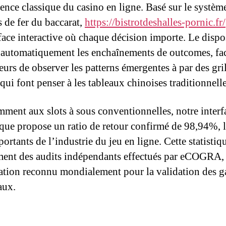
ience classique du casino en ligne. Basé sur le systèm
 de fer du baccarat,
https://bistrotdeshalles-pornic.fr/
face interactive où chaque décision importe. Le dispos
 automatiquement les enchaînements de outcomes, fac
eurs de observer les patterns émergentes à par des gri
qui font penser à les tableaux chinoises traditionnelle
mment aux slots à sous conventionnelles, notre interf
ue propose un ratio de retour confirmé de 98,94%, l
ortants de l’industrie du jeu en ligne. Cette statistiq
ment des audits indépendants effectués par eCOGRA,
ation reconnu mondialement pour la validation des 
aux.