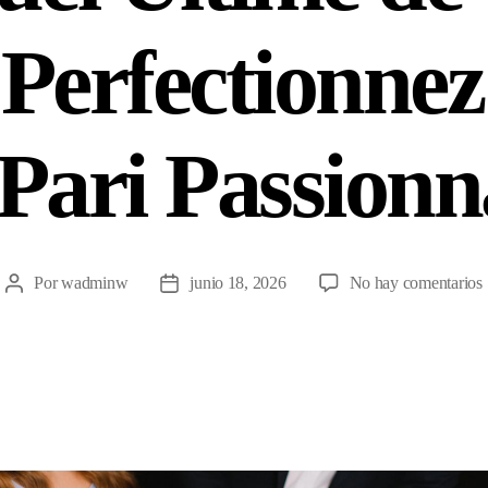
 Perfectionnez
 Pari Passionn
Por
wadminw
junio 18, 2026
No hay comentarios