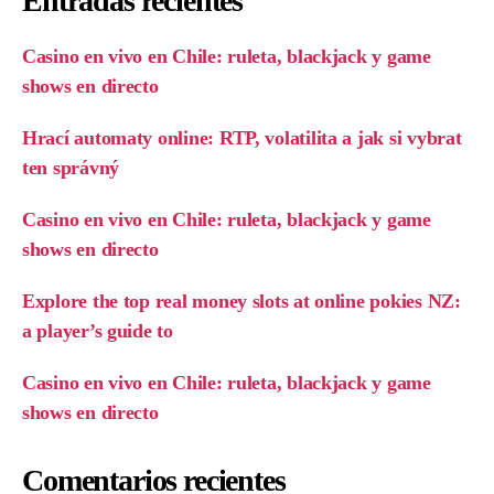
Entradas recientes
Casino en vivo en Chile: ruleta, blackjack y game
shows en directo
Hrací automaty online: RTP, volatilita a jak si vybrat
ten správný
Casino en vivo en Chile: ruleta, blackjack y game
shows en directo
Explore the top real money slots at online pokies NZ:
a player’s guide to
Casino en vivo en Chile: ruleta, blackjack y game
shows en directo
Comentarios recientes