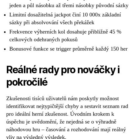
jeden a půl násobku až třemi násobky původní sázky
Limitní dosažitelná jackpot činí 10 000x základní
sázky při absolvování všech překážek
Frekvence výherních kol dosahuje přibližně 45 %
celkových odehraných pokusů
Bonusové funkce se trigger průměrně každý 150 her
Reálné rady pro nováčky i
pokročilé
Zkušenosti tisíců uživatelů nám poskytly možnost
identifikovat nejtypičtější chyby a sestavit seznam rad
pro ideální herní zkušenost. Úvodním krokem k
úspěchu je uvědomění, že nejedná se o výhradně
náhodovou hru – časování a rozhodování mají reálný
vliv na výsledný výsledek.