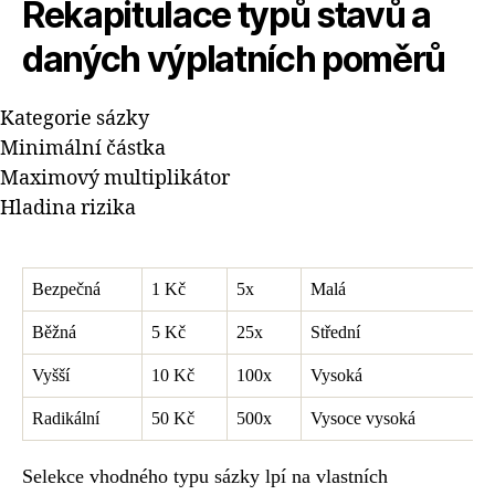
Rekapitulace typů stavů a
daných výplatních poměrů
Kategorie sázky
Minimální částka
Maximový multiplikátor
Hladina rizika
Bezpečná
1 Kč
5x
Malá
Běžná
5 Kč
25x
Střední
Vyšší
10 Kč
100x
Vysoká
Radikální
50 Kč
500x
Vysoce vysoká
Selekce vhodného typu sázky lpí na vlastních