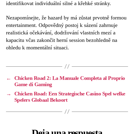
identifikovat individuální silné a křehké stránky.
Nezapomínejte, že hazard by má zůstat prvotně formou
entertainment. Odpovědný postoj k sázení zahrnuje
realistická očekávání, dodržování vlastních mezí a
kapacitu včas zakončit herní session bezohledně na
ohledu k momentální situaci.
←
Chicken Road 2: La Manuale Completa al Proprio
Game di Gaming
→
Chicken Road: Een Strategische Casino Spel welke
Spelers Globaal Bekoort
Deja una respuesta