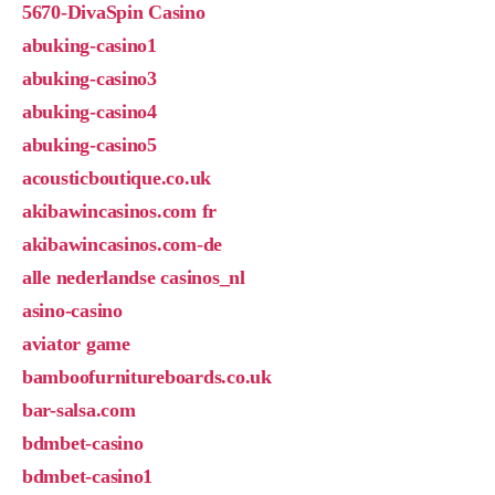
5670-DivaSpin Casino
abuking-casino1
abuking-casino3
abuking-casino4
abuking-casino5
acousticboutique.co.uk
akibawincasinos.com fr
akibawincasinos.com-de
alle nederlandse casinos_nl
asino-casino
aviator game
bamboofurnitureboards.co.uk
bar-salsa.com
bdmbet-casino
bdmbet-casino1