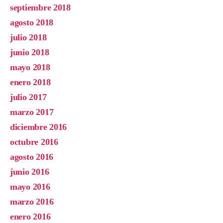
septiembre 2018
agosto 2018
julio 2018
junio 2018
mayo 2018
enero 2018
julio 2017
marzo 2017
diciembre 2016
octubre 2016
agosto 2016
junio 2016
mayo 2016
marzo 2016
enero 2016