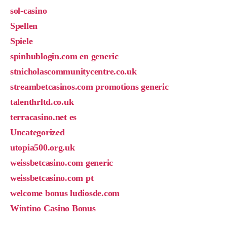
sol-casino
Spellen
Spiele
spinhublogin.com en generic
stnicholascommunitycentre.co.uk
streambetcasinos.com promotions generic
talenthrltd.co.uk
terracasino.net es
Uncategorized
utopia500.org.uk
weissbetcasino.com generic
weissbetcasino.com pt
welcome bonus ludiosde.com
Wintino Casino Bonus