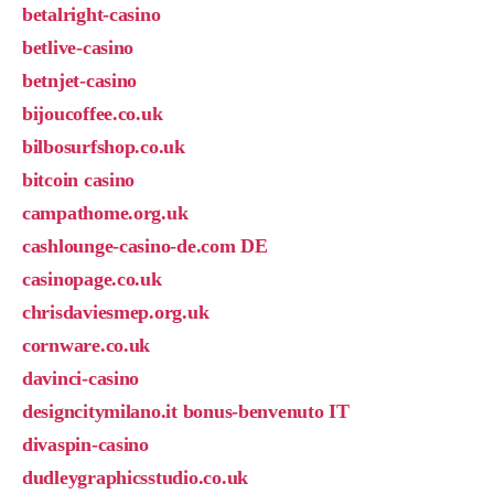
betalright-casino
betlive-casino
betnjet-casino
bijoucoffee.co.uk
bilbosurfshop.co.uk
bitcoin casino
campathome.org.uk
cashlounge-casino-de.com DE
casinopage.co.uk
chrisdaviesmep.org.uk
cornware.co.uk
davinci-casino
designcitymilano.it bonus-benvenuto IT
divaspin-casino
dudleygraphicsstudio.co.uk