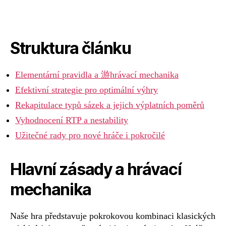
Struktura článku
Elementární pravidla a 游hrávací mechanika
Efektivní strategie pro optimální výhry
Rekapitulace typů sázek a jejich výplatních poměrů
Vyhodnocení RTP a nestability
Užitečné rady pro nové hráče i pokročilé
Hlavní zásady a hrávací
mechanika
Naše hra představuje pokrokovou kombinaci klasických