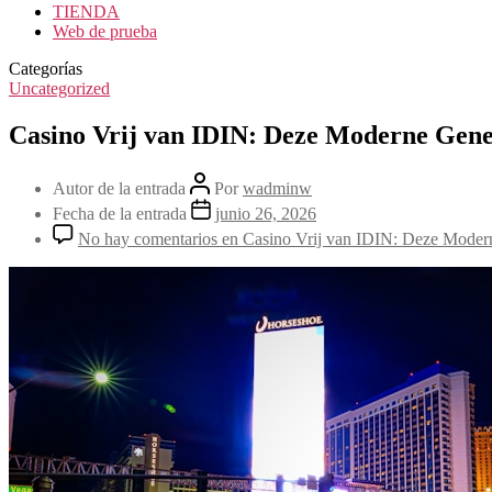
TIENDA
Web de prueba
Categorías
Uncategorized
Casino Vrij van IDIN: Deze Moderne Gene
Autor de la entrada
Por
wadminw
Fecha de la entrada
junio 26, 2026
No hay comentarios
en Casino Vrij van IDIN: Deze Modern