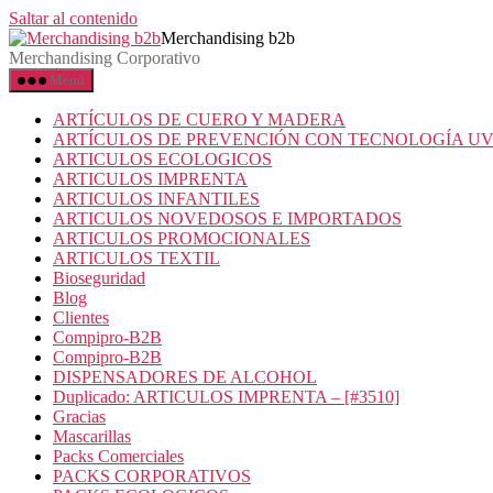
Saltar al contenido
Merchandising b2b
Merchandising Corporativo
Menú
ARTÍCULOS DE CUERO Y MADERA
ARTÍCULOS DE PREVENCIÓN CON TECNOLOGÍA U
ARTICULOS ECOLOGICOS
ARTICULOS IMPRENTA
ARTICULOS INFANTILES
ARTICULOS NOVEDOSOS E IMPORTADOS
ARTICULOS PROMOCIONALES
ARTICULOS TEXTIL
Bioseguridad
Blog
Clientes
Compipro-B2B
Compipro-B2B
DISPENSADORES DE ALCOHOL
Duplicado: ARTICULOS IMPRENTA – [#3510]
Gracias
Mascarillas
Packs Comerciales
PACKS CORPORATIVOS