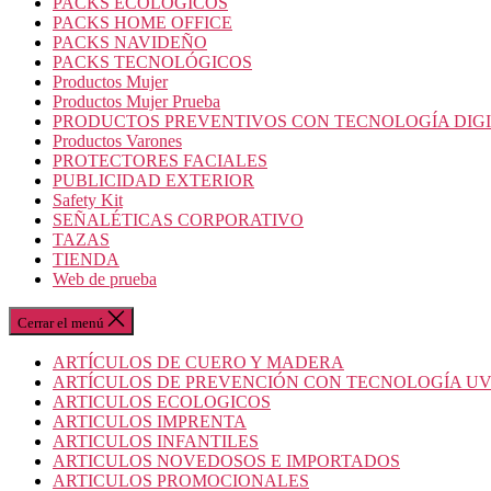
PACKS ECOLOGICOS
PACKS HOME OFFICE
PACKS NAVIDEÑO
PACKS TECNOLÓGICOS
Productos Mujer
Productos Mujer Prueba
PRODUCTOS PREVENTIVOS CON TECNOLOGÍA DIG
Productos Varones
PROTECTORES FACIALES
PUBLICIDAD EXTERIOR
Safety Kit
SEÑALÉTICAS CORPORATIVO
TAZAS
TIENDA
Web de prueba
Cerrar el menú
ARTÍCULOS DE CUERO Y MADERA
ARTÍCULOS DE PREVENCIÓN CON TECNOLOGÍA U
ARTICULOS ECOLOGICOS
ARTICULOS IMPRENTA
ARTICULOS INFANTILES
ARTICULOS NOVEDOSOS E IMPORTADOS
ARTICULOS PROMOCIONALES