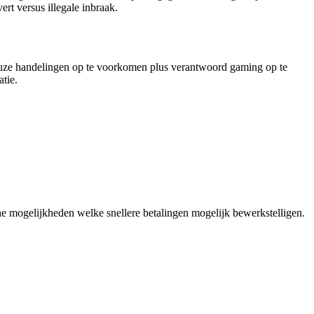
rt versus illegale inbraak.
duleuze handelingen op te voorkomen plus verantwoord gaming op te
tie.
rne mogelijkheden welke snellere betalingen mogelijk bewerkstelligen.