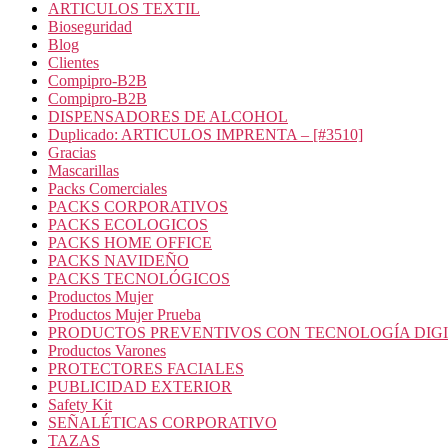
ARTICULOS TEXTIL
Bioseguridad
Blog
Clientes
Compipro-B2B
Compipro-B2B
DISPENSADORES DE ALCOHOL
Duplicado: ARTICULOS IMPRENTA – [#3510]
Gracias
Mascarillas
Packs Comerciales
PACKS CORPORATIVOS
PACKS ECOLOGICOS
PACKS HOME OFFICE
PACKS NAVIDEÑO
PACKS TECNOLÓGICOS
Productos Mujer
Productos Mujer Prueba
PRODUCTOS PREVENTIVOS CON TECNOLOGÍA DIG
Productos Varones
PROTECTORES FACIALES
PUBLICIDAD EXTERIOR
Safety Kit
SEÑALÉTICAS CORPORATIVO
TAZAS