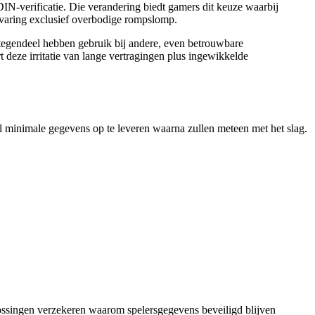
N-verificatie. Die verandering biedt gamers dit keuze waarbij
varing exclusief overbodige rompslomp.
tegendeel hebben gebruik bij andere, even betrouwbare
 deze irritatie van lange vertragingen plus ingewikkelde
el minimale gegevens op te leveren waarna zullen meteen met het slag.
lossingen verzekeren waarom spelersgegevens beveiligd blijven