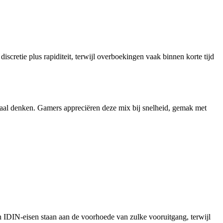
iscretie plus rapiditeit, terwijl overboekingen vaak binnen korte tijd
traal denken. Gamers appreciëren deze mix bij snelheid, gemak met
an IDIN-eisen staan aan de voorhoede van zulke vooruitgang, terwijl