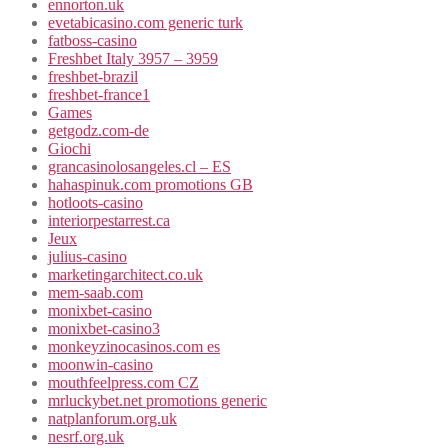
ennorton.uk
evetabicasino.com generic turk
fatboss-casino
Freshbet Italy 3957 – 3959
freshbet-brazil
freshbet-france1
Games
getgodz.com-de
Giochi
grancasinolosangeles.cl – ES
hahaspinuk.com promotions GB
hotloots-casino
interiorpestarrest.ca
Jeux
julius-casino
marketingarchitect.co.uk
mem-saab.com
monixbet-casino
monixbet-casino3
monkeyzinocasinos.com es
moonwin-casino
mouthfeelpress.com CZ
mrluckybet.net promotions generic
natplanforum.org.uk
nesrf.org.uk