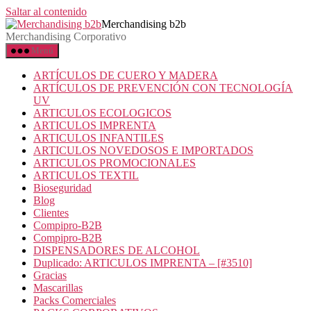
Saltar al contenido
Merchandising b2b
Merchandising Corporativo
Menú
ARTÍCULOS DE CUERO Y MADERA
ARTÍCULOS DE PREVENCIÓN CON TECNOLOGÍA
UV
ARTICULOS ECOLOGICOS
ARTICULOS IMPRENTA
ARTICULOS INFANTILES
ARTICULOS NOVEDOSOS E IMPORTADOS
ARTICULOS PROMOCIONALES
ARTICULOS TEXTIL
Bioseguridad
Blog
Clientes
Compipro-B2B
Compipro-B2B
DISPENSADORES DE ALCOHOL
Duplicado: ARTICULOS IMPRENTA – [#3510]
Gracias
Mascarillas
Packs Comerciales