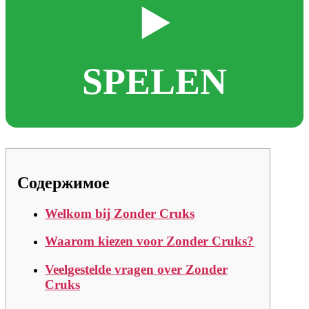
▶️
SPELEN
Содержимое
Welkom bij Zonder Cruks
Waarom kiezen voor Zonder Cruks?
Veelgestelde vragen over Zonder
Cruks