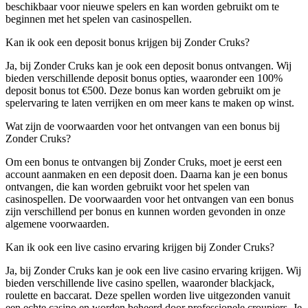
beschikbaar voor nieuwe spelers en kan worden gebruikt om te
beginnen met het spelen van casinospellen.
Kan ik ook een deposit bonus krijgen bij Zonder Cruks?
Ja, bij Zonder Cruks kan je ook een deposit bonus ontvangen. Wij
bieden verschillende deposit bonus opties, waaronder een 100%
deposit bonus tot €500. Deze bonus kan worden gebruikt om je
spelervaring te laten verrijken en om meer kans te maken op winst.
Wat zijn de voorwaarden voor het ontvangen van een bonus bij
Zonder Cruks?
Om een bonus te ontvangen bij Zonder Cruks, moet je eerst een
account aanmaken en een deposit doen. Daarna kan je een bonus
ontvangen, die kan worden gebruikt voor het spelen van
casinospellen. De voorwaarden voor het ontvangen van een bonus
zijn verschillend per bonus en kunnen worden gevonden in onze
algemene voorwaarden.
Kan ik ook een live casino ervaring krijgen bij Zonder Cruks?
Ja, bij Zonder Cruks kan je ook een live casino ervaring krijgen. Wij
bieden verschillende live casino spellen, waaronder blackjack,
roulette en baccarat. Deze spellen worden live uitgezonden vanuit
een echte casino en worden beheerd door professionele croupiers. Je