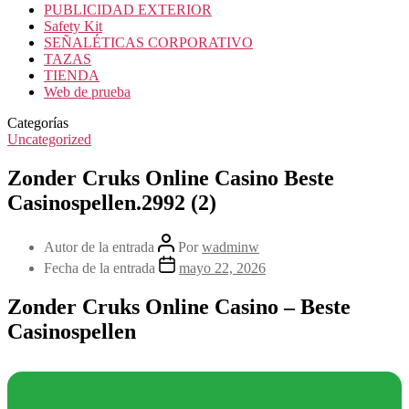
PUBLICIDAD EXTERIOR
Safety Kit
SEÑALÉTICAS CORPORATIVO
TAZAS
TIENDA
Web de prueba
Categorías
Uncategorized
Zonder Cruks Online Casino Beste
Casinospellen.2992 (2)
Autor de la entrada
Por
wadminw
Fecha de la entrada
mayo 22, 2026
Zonder Cruks Online Casino – Beste
Casinospellen