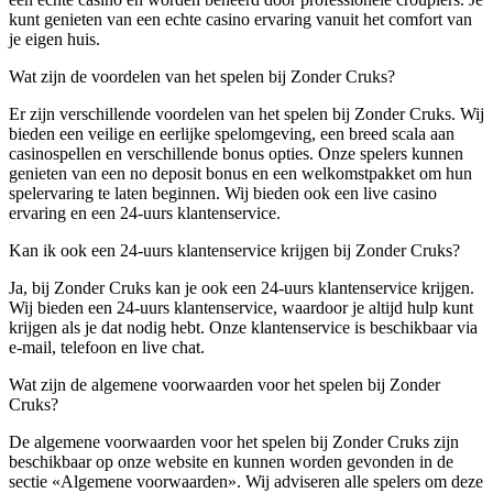
kunt genieten van een echte casino ervaring vanuit het comfort van
je eigen huis.
Wat zijn de voordelen van het spelen bij Zonder Cruks?
Er zijn verschillende voordelen van het spelen bij Zonder Cruks. Wij
bieden een veilige en eerlijke spelomgeving, een breed scala aan
casinospellen en verschillende bonus opties. Onze spelers kunnen
genieten van een no deposit bonus en een welkomstpakket om hun
spelervaring te laten beginnen. Wij bieden ook een live casino
ervaring en een 24-uurs klantenservice.
Kan ik ook een 24-uurs klantenservice krijgen bij Zonder Cruks?
Ja, bij Zonder Cruks kan je ook een 24-uurs klantenservice krijgen.
Wij bieden een 24-uurs klantenservice, waardoor je altijd hulp kunt
krijgen als je dat nodig hebt. Onze klantenservice is beschikbaar via
e-mail, telefoon en live chat.
Wat zijn de algemene voorwaarden voor het spelen bij Zonder
Cruks?
De algemene voorwaarden voor het spelen bij Zonder Cruks zijn
beschikbaar op onze website en kunnen worden gevonden in de
sectie «Algemene voorwaarden». Wij adviseren alle spelers om deze