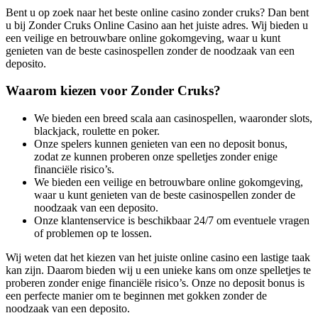
Bent u op zoek naar het beste online casino zonder cruks? Dan bent
u bij Zonder Cruks Online Casino aan het juiste adres. Wij bieden u
een veilige en betrouwbare online gokomgeving, waar u kunt
genieten van de beste casinospellen zonder de noodzaak van een
deposito.
Waarom kiezen voor Zonder Cruks?
We bieden een breed scala aan casinospellen, waaronder slots,
blackjack, roulette en poker.
Onze spelers kunnen genieten van een no deposit bonus,
zodat ze kunnen proberen onze spelletjes zonder enige
financiële risico’s.
We bieden een veilige en betrouwbare online gokomgeving,
waar u kunt genieten van de beste casinospellen zonder de
noodzaak van een deposito.
Onze klantenservice is beschikbaar 24/7 om eventuele vragen
of problemen op te lossen.
Wij weten dat het kiezen van het juiste online casino een lastige taak
kan zijn. Daarom bieden wij u een unieke kans om onze spelletjes te
proberen zonder enige financiële risico’s. Onze no deposit bonus is
een perfecte manier om te beginnen met gokken zonder de
noodzaak van een deposito.