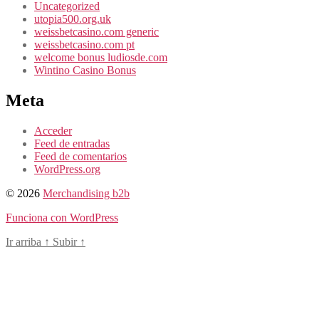
Uncategorized
utopia500.org.uk
weissbetcasino.com generic
weissbetcasino.com pt
welcome bonus ludiosde.com
Wintino Casino Bonus
Meta
Acceder
Feed de entradas
Feed de comentarios
WordPress.org
© 2026
Merchandising b2b
Funciona con WordPress
Ir arriba
↑
Subir
↑