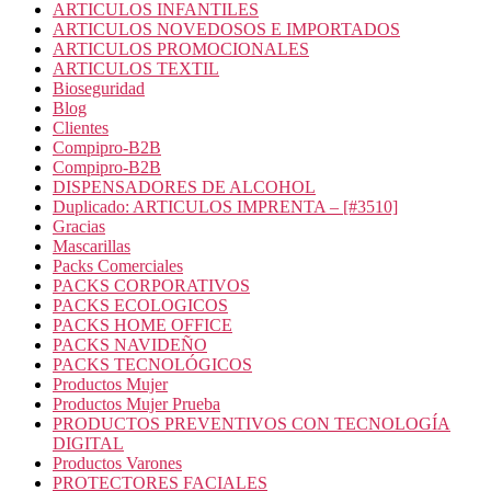
ARTICULOS INFANTILES
ARTICULOS NOVEDOSOS E IMPORTADOS
ARTICULOS PROMOCIONALES
ARTICULOS TEXTIL
Bioseguridad
Blog
Clientes
Compipro-B2B
Compipro-B2B
DISPENSADORES DE ALCOHOL
Duplicado: ARTICULOS IMPRENTA – [#3510]
Gracias
Mascarillas
Packs Comerciales
PACKS CORPORATIVOS
PACKS ECOLOGICOS
PACKS HOME OFFICE
PACKS NAVIDEÑO
PACKS TECNOLÓGICOS
Productos Mujer
Productos Mujer Prueba
PRODUCTOS PREVENTIVOS CON TECNOLOGÍA
DIGITAL
Productos Varones
PROTECTORES FACIALES