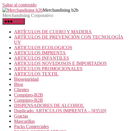
Saltar al contenido
Merchandising b2b
Merchandising Corporativo
Menú
ARTÍCULOS DE CUERO Y MADERA
ARTÍCULOS DE PREVENCIÓN CON TECNOLOGÍA
UV
ARTICULOS ECOLOGICOS
ARTICULOS IMPRENTA
ARTICULOS INFANTILES
ARTICULOS NOVEDOSOS E IMPORTADOS
ARTICULOS PROMOCIONALES
ARTICULOS TEXTIL
Bioseguridad
Blog
Clientes
Compipro-B2B
Compipro-B2B
DISPENSADORES DE ALCOHOL
Duplicado: ARTICULOS IMPRENTA – [#3510]
Gracias
Mascarillas
Packs Comerciales