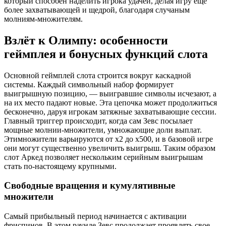
который способен наделить игрока удачей, делая игру еще
более захватывающей и щедрой, благодаря случаным
молниям-множителям.
Взлёт к Олимпу: особенности
геймплея и бонусных функций слота
Основной геймплей слота строится вокруг каскадной
системы. Каждый символьный набор формирует
выигрышную позицию, — выигравшие символы исчезают, а
на их место падают новые. Эта цепочка может продолжиться
бесконечно, даруя игрокам затяжные захватывающие сессии.
Главный триггер происходит, когда сам Зевс посылает
мощные молнии-множители, умножающие доли выплат.
Этимножители варьируются от x2 до x500, и в базовой игре
они могут существенно увеличить выигрыш. Таким образом
слот Аркед позволяет нескольким серийным выигрышам
стать по-настоящему крупными.
Свободные вращения и кумулятивные
множители
Самый прибыльный период начинается с активации
фриспинов. В этом раунде Зевс продолжает проявлять свое