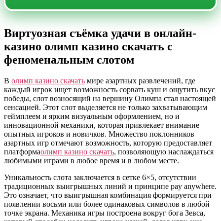
Виртуозная съёмка удачи в онлайн-
казино олимп казино скачать с
феноменальным слотом
В
олимп казино скачать
мире азартных развлечений, где
каждый игрок ищет возможность сорвать куш и ощутить вкус
победы, слот возносящий на вершину Олимпа стал настоящей
сенсацией. Этот слот выделяется не только захватывающим
геймплеем и ярким визуальным оформлением, но и
инновационной механики, которая привлекает внимание
опытных игроков и новичков. Множество поклонников
азартных игр отмечают возможность, которую предоставляет
платформа
олимп казино скачать
, позволяющую наслаждаться
любимыми играми в любое время и в любом месте.
Уникальность слота заключается в сетке 6×5, отсутствии
традиционных выигрышных линий и принципе pay anywhere.
Это означает, что выигрышная комбинация формируется при
появлении восьми или более одинаковых символов в любой
точке экрана. Механика игры построена вокруг бога Зевса,