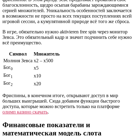
благосклонность, щедро осыпая барабаны зарождающимися
серией множителей. Уникальность особенностей заключается
в возможности не просто на всех текущих поступлениях всей
игровой сессии, а кумулятивной природе всё того же сброса.
В игре, обязательно нужно aktivieren free spin через монитор
Зевса. Это обязательный кадр и значит подчинить себе нужно
всё преимущество.
Символ
Множитель
Молния Зевса
x2 – x500
Бог
x5
0
Бог
x10
1
Бог
x20
2
Фриспины, в конечном итоге, открывают доступ в мир
больших выигрышей. Сюда добавим функции быстрого
доступа, которые можно встретить только на платформе
олимп казино скачать
.
Финансовые показатели и
математическая модель слота