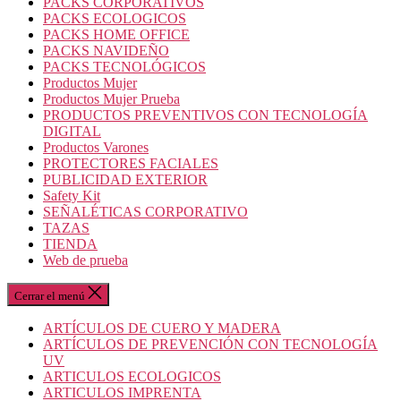
PACKS CORPORATIVOS
PACKS ECOLOGICOS
PACKS HOME OFFICE
PACKS NAVIDEÑO
PACKS TECNOLÓGICOS
Productos Mujer
Productos Mujer Prueba
PRODUCTOS PREVENTIVOS CON TECNOLOGÍA
DIGITAL
Productos Varones
PROTECTORES FACIALES
PUBLICIDAD EXTERIOR
Safety Kit
SEÑALÉTICAS CORPORATIVO
TAZAS
TIENDA
Web de prueba
Cerrar el menú
ARTÍCULOS DE CUERO Y MADERA
ARTÍCULOS DE PREVENCIÓN CON TECNOLOGÍA
UV
ARTICULOS ECOLOGICOS
ARTICULOS IMPRENTA