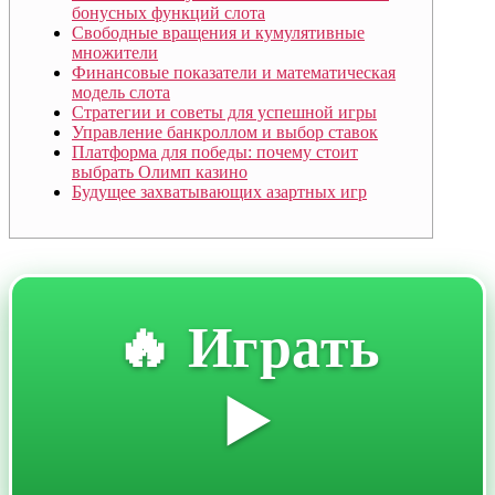
бонусных функций слота
Свободные вращения и кумулятивные
множители
Финансовые показатели и математическая
модель слота
Стратегии и советы для успешной игры
Управление банкроллом и выбор ставок
Платформа для победы: почему стоит
выбрать Олимп казино
Будущее захватывающих азартных игр
🔥 Играть
▶️