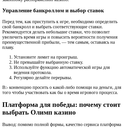
Управление банкроллом и выбор ставок
Перед тем, как приступить к игре, необходимо определить
свой банкролл и выбрать соответствующие ставки.
Рекомендуется делать небольшие ставки, что позволит
увеличить время игры и повысить вероятности получения
преимущественной прибыли, — тем самым, оставаясь на
плаву.
Установите лимит на проигрыш.
Не превышайте выбранную ставку.
Используйте функцию автоматической игры для
ведения протокола.
Регулярно делайте перерывы.
В:- конвенцию просить о какой-либо помощи на деньги, для
того чтобы участвовать как бы о время игрового процесса.
Платформа для победы: почему стоит
выбрать Олимп казино
Вывод: помимо полной формы, качество сервиса платформа