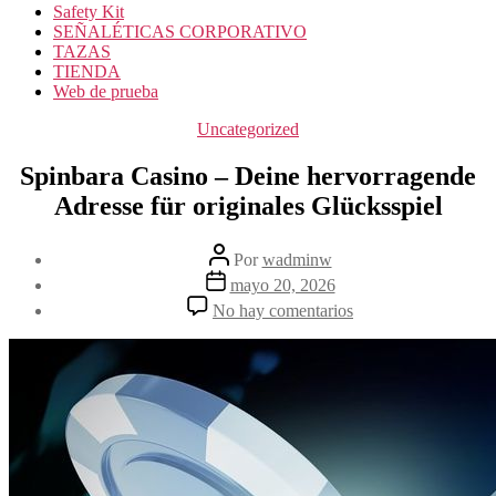
Safety Kit
SEÑALÉTICAS CORPORATIVO
TAZAS
TIENDA
Web de prueba
Categorías
Uncategorized
Spinbara Casino – Deine hervorragende
Adresse für originales Glücksspiel
Autor
Por
wadminw
de
Fecha
mayo 20, 2026
la
de
en
No hay comentarios
entrada
la
Spinbara
entrada
Casino
–
Deine
hervorragende
Adresse
für
originales
Glücksspiel