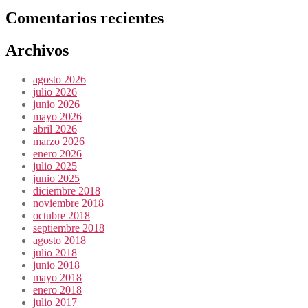
Comentarios recientes
Archivos
agosto 2026
julio 2026
junio 2026
mayo 2026
abril 2026
marzo 2026
enero 2026
julio 2025
junio 2025
diciembre 2018
noviembre 2018
octubre 2018
septiembre 2018
agosto 2018
julio 2018
junio 2018
mayo 2018
enero 2018
julio 2017