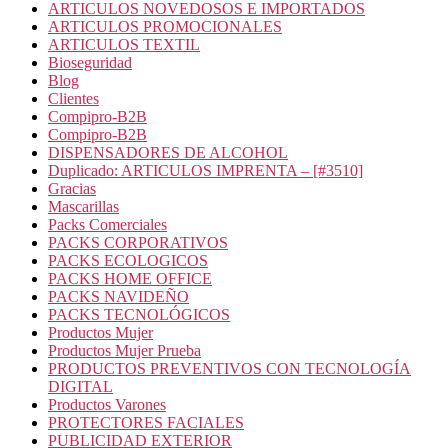
ARTICULOS NOVEDOSOS E IMPORTADOS
ARTICULOS PROMOCIONALES
ARTICULOS TEXTIL
Bioseguridad
Blog
Clientes
Compipro-B2B
Compipro-B2B
DISPENSADORES DE ALCOHOL
Duplicado: ARTICULOS IMPRENTA – [#3510]
Gracias
Mascarillas
Packs Comerciales
PACKS CORPORATIVOS
PACKS ECOLOGICOS
PACKS HOME OFFICE
PACKS NAVIDEÑO
PACKS TECNOLÓGICOS
Productos Mujer
Productos Mujer Prueba
PRODUCTOS PREVENTIVOS CON TECNOLOGÍA
DIGITAL
Productos Varones
PROTECTORES FACIALES
PUBLICIDAD EXTERIOR