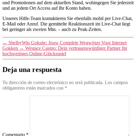
und Promotionen auf dem aktuellen Stand, wohingegen Sie jederzeit
und an jedem Ort Access auf Ihr Konto haben.
Unseres Hilfe-Team kontaktieren Sie ebenfalls mobil per Live-Chat,
E-Mail oder Anruf. Die gemittelte Reaktionszeit im Live-Chat liegt
bei geringer als zweien Min. – auch zu Peak-Zeiten.
←
ShelbyWin Goksite: Jouw Complete Wegwijzer Voor Internet
Gokken
→
Westace Casino: Dein vertrauenswürdiger Partner für
hochwertiges Online-Glücksspiel
Deja una respuesta
Tu dirección de correo electrónico no será publicada.
Los campos
obligatorios están marcados con
*
Comentario
*