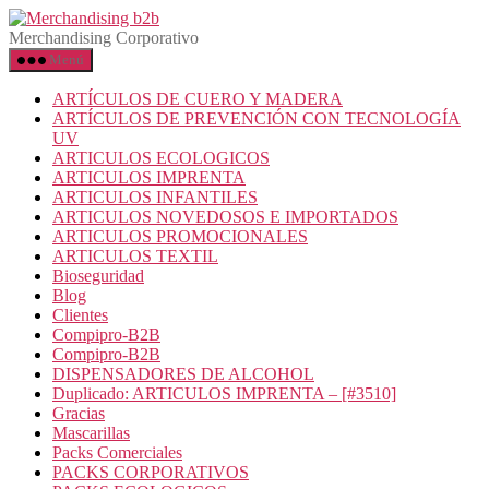
Saltar
Merchandising
al
b2b
Merchandising Corporativo
contenido
Menú
ARTÍCULOS DE CUERO Y MADERA
ARTÍCULOS DE PREVENCIÓN CON TECNOLOGÍA
UV
ARTICULOS ECOLOGICOS
ARTICULOS IMPRENTA
ARTICULOS INFANTILES
ARTICULOS NOVEDOSOS E IMPORTADOS
ARTICULOS PROMOCIONALES
ARTICULOS TEXTIL
Bioseguridad
Blog
Clientes
Compipro-B2B
Compipro-B2B
DISPENSADORES DE ALCOHOL
Duplicado: ARTICULOS IMPRENTA – [#3510]
Gracias
Mascarillas
Packs Comerciales
PACKS CORPORATIVOS