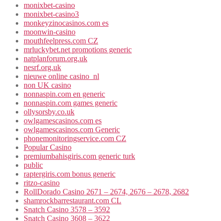
monixbet-casino
monixbet-casino3
monkeyzinocasinos.com es
moonwin-casino
mouthfeelpress.com CZ
mrluckybet.net promotions generic
natplanforum.org.uk
nesrf.org.uk
nieuwe online casino_nl
non UK casino
nonnaspin.com en generic
nonnaspin.com games generic
ollysorsby.co.uk
owlgamescasinos.com es
owlgamescasinos.com Generic
phonemonitoringservice.com CZ
Popular Casino
premiumbahisgiris.com generic turk
public
raptergiris.com bonus generic
ritzo-casino
RollDorado Casino 2671 – 2674, 2676 – 2678, 2682
shamrockbarrestaurant.com CL
Snatch Casino 3578 – 3592
Snatch Casino 3608 – 3622