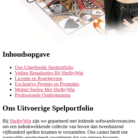
Inhoudsopgave
Ons Uitgebreide Spelportfolio
Veilige Betaalopties Bij ShelbyWin
Licentie en Regelgeving
Exclusieve Premies en Promoties
Mobiel Spelen Met ShelbyWin
Professionele Ondersteuning
Ons Uitvoerige Spelportfolio
Bij
ShelbyWin
zijn we gepartnerd met leidende softwareleveranciers
om een indrukwekkende collectie van boven dan tweeduizend
vijfhonderd spellen tezamen te verzamelen. Ons casino biedt ene
zorgvuldig geselecteerd assortiment dat aan strenge hoogste