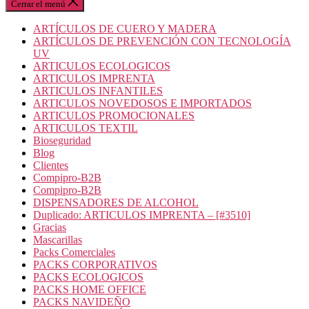
Cerrar el menú
ARTÍCULOS DE CUERO Y MADERA
ARTÍCULOS DE PREVENCIÓN CON TECNOLOGÍA
UV
ARTICULOS ECOLOGICOS
ARTICULOS IMPRENTA
ARTICULOS INFANTILES
ARTICULOS NOVEDOSOS E IMPORTADOS
ARTICULOS PROMOCIONALES
ARTICULOS TEXTIL
Bioseguridad
Blog
Clientes
Compipro-B2B
Compipro-B2B
DISPENSADORES DE ALCOHOL
Duplicado: ARTICULOS IMPRENTA – [#3510]
Gracias
Mascarillas
Packs Comerciales
PACKS CORPORATIVOS
PACKS ECOLOGICOS
PACKS HOME OFFICE
PACKS NAVIDEÑO