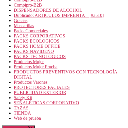
Compipro-B2B
DISPENSADORES DE ALCOHOL
Duplicado: ARTICULOS IMPRENTA – [#3510]
Gracias
Mascarillas
Packs Comerciales
PACKS CORPORATIVOS
PACKS ECOLOGICOS
PACKS HOME OFFICE
PACKS NAVIDEÑO
PACKS TECNOLÓGICOS
Productos Mujer
Productos Mujer Prueba
PRODUCTOS PREVENTIVOS CON TECNOLOGÍA
DIGITAL
Productos Varones
PROTECTORES FACIALES
PUBLICIDAD EXTERIOR
Safety Kit
SEÑALÉTICAS CORPORATIVO
TAZAS
TIENDA
Web de prueba