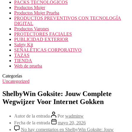
PACKS TECNOLÓGICOS
Productos Mujer
Productos Mujer Prueba
PRODUCTOS PREVENTIVOS CON TECNOLOGÍA
DIGITAL
Productos Varones
PROTECTORES FACIALES
PUBLICIDAD EXTERIOR
Safety Kit
SEÑALÉTICAS CORPORATIVO
TAZAS
TIENDA
Web de prueba
Categorías
Uncategorized
ShelbyWin Goksite: Jouw Complete
Wegwijzer Voor Internet Gokken
Autor de la entrada
Por
wadminw
Fecha de la entrada
mayo 20, 2026
No hay comentarios
en ShelbyWin Goksite: Jouw