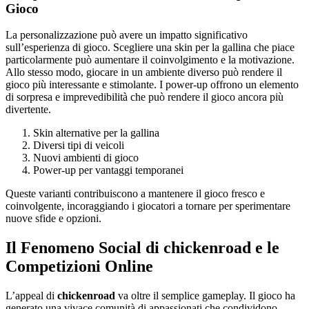
Gioco
La personalizzazione può avere un impatto significativo
sull’esperienza di gioco. Scegliere una skin per la gallina che piace
particolarmente può aumentare il coinvolgimento e la motivazione.
Allo stesso modo, giocare in un ambiente diverso può rendere il
gioco più interessante e stimolante. I power-up offrono un elemento
di sorpresa e imprevedibilità che può rendere il gioco ancora più
divertente.
Skin alternative per la gallina
Diversi tipi di veicoli
Nuovi ambienti di gioco
Power-up per vantaggi temporanei
Queste varianti contribuiscono a mantenere il gioco fresco e
coinvolgente, incoraggiando i giocatori a tornare per sperimentare
nuove sfide e opzioni.
Il Fenomeno Social di chickenroad e le
Competizioni Online
L’appeal di
chickenroad
va oltre il semplice gameplay. Il gioco ha
generato una vivace comunità di appassionati che condividono