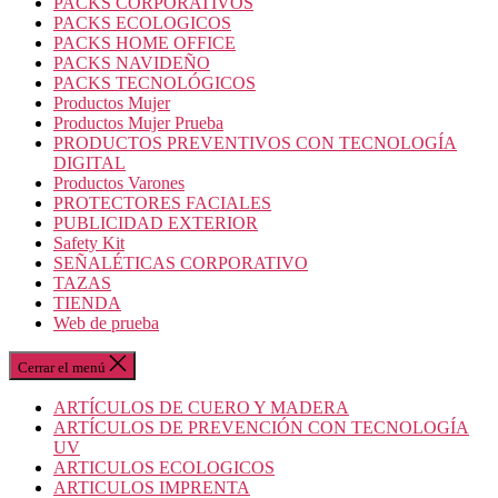
PACKS CORPORATIVOS
PACKS ECOLOGICOS
PACKS HOME OFFICE
PACKS NAVIDEÑO
PACKS TECNOLÓGICOS
Productos Mujer
Productos Mujer Prueba
PRODUCTOS PREVENTIVOS CON TECNOLOGÍA
DIGITAL
Productos Varones
PROTECTORES FACIALES
PUBLICIDAD EXTERIOR
Safety Kit
SEÑALÉTICAS CORPORATIVO
TAZAS
TIENDA
Web de prueba
Cerrar el menú
ARTÍCULOS DE CUERO Y MADERA
ARTÍCULOS DE PREVENCIÓN CON TECNOLOGÍA
UV
ARTICULOS ECOLOGICOS
ARTICULOS IMPRENTA