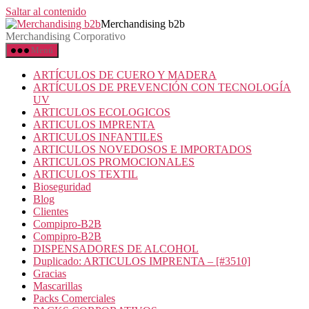
Saltar al contenido
Merchandising b2b
Merchandising Corporativo
Menú
ARTÍCULOS DE CUERO Y MADERA
ARTÍCULOS DE PREVENCIÓN CON TECNOLOGÍA
UV
ARTICULOS ECOLOGICOS
ARTICULOS IMPRENTA
ARTICULOS INFANTILES
ARTICULOS NOVEDOSOS E IMPORTADOS
ARTICULOS PROMOCIONALES
ARTICULOS TEXTIL
Bioseguridad
Blog
Clientes
Compipro-B2B
Compipro-B2B
DISPENSADORES DE ALCOHOL
Duplicado: ARTICULOS IMPRENTA – [#3510]
Gracias
Mascarillas
Packs Comerciales