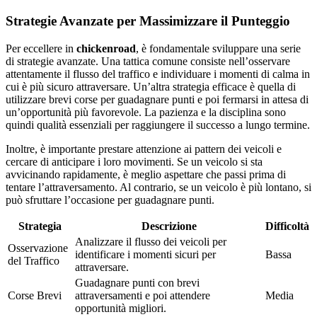
Strategie Avanzate per Massimizzare il Punteggio
Per eccellere in
chickenroad
, è fondamentale sviluppare una serie
di strategie avanzate. Una tattica comune consiste nell’osservare
attentamente il flusso del traffico e individuare i momenti di calma in
cui è più sicuro attraversare. Un’altra strategia efficace è quella di
utilizzare brevi corse per guadagnare punti e poi fermarsi in attesa di
un’opportunità più favorevole. La pazienza e la disciplina sono
quindi qualità essenziali per raggiungere il successo a lungo termine.
Inoltre, è importante prestare attenzione ai pattern dei veicoli e
cercare di anticipare i loro movimenti. Se un veicolo si sta
avvicinando rapidamente, è meglio aspettare che passi prima di
tentare l’attraversamento. Al contrario, se un veicolo è più lontano, si
può sfruttare l’occasione per guadagnare punti.
Strategia
Descrizione
Difficoltà
Analizzare il flusso dei veicoli per
Osservazione
identificare i momenti sicuri per
Bassa
del Traffico
attraversare.
Guadagnare punti con brevi
Corse Brevi
attraversamenti e poi attendere
Media
opportunità migliori.