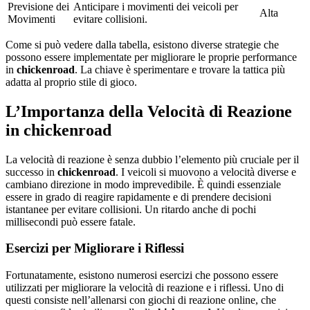
Previsione dei
Anticipare i movimenti dei veicoli per
Alta
Movimenti
evitare collisioni.
Come si può vedere dalla tabella, esistono diverse strategie che
possono essere implementate per migliorare le proprie performance
in
chickenroad
. La chiave è sperimentare e trovare la tattica più
adatta al proprio stile di gioco.
L’Importanza della Velocità di Reazione
in chickenroad
La velocità di reazione è senza dubbio l’elemento più cruciale per il
successo in
chickenroad
. I veicoli si muovono a velocità diverse e
cambiano direzione in modo imprevedibile. È quindi essenziale
essere in grado di reagire rapidamente e di prendere decisioni
istantanee per evitare collisioni. Un ritardo anche di pochi
millisecondi può essere fatale.
Esercizi per Migliorare i Riflessi
Fortunatamente, esistono numerosi esercizi che possono essere
utilizzati per migliorare la velocità di reazione e i riflessi. Uno di
questi consiste nell’allenarsi con giochi di reazione online, che