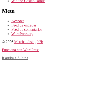
Wintino Casino Bonus
Meta
Acceder
Feed de entradas
Feed de comentarios
WordPress.org
© 2026
Merchandising b2b
Funciona con WordPress
Ir arriba
↑
Subir
↑