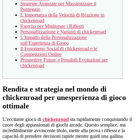
Strategie Avanzate per Massimizzare il
Punteggio
L’Importanza della Velocità di Reazione in
chickenroad
Esercizi per Migliorare i Riflessi
Personalizzazione e Varianti di chickenroad
L’Impatto della Personalizzazione
sull’Esperienza di Gioco
Il Fenomeno Social di chickenroad e le
Competizioni Online
Prospettive Future e Possibili Evoluzioni per
chickenroad
Rendita e strategia nel mondo di
chickenroad per unesperienza di gioco
ottimale
L’eccitante gioco di
chickenroad
sta rapidamente conquistando il
cuore degli appassionati di giochi arcade. Questo semplice, ma
incredibilmente avvincente titolo, mette alla prova i riflessi e la
capacità di prendere decisioni rapide mentre guidi una gallina