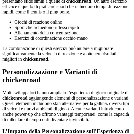
presentano sfide simili a quelle di
chickenroad
. Un altro esercizio
efficace è quello di praticare sport che richiedono tempi di reazione
rapidi, come il tennis o il ping pong.
Giochi di reazione online
Sport che richiedono riflessi rapidi
Allenamento della concentrazione
Esercizi di coordinazione occhio-mano
La combinazione di questi esercizi può aiutare a migliorare
significativamente la velocità di reazione e a ottenere risultati
migliori in
chickenroad
.
Personalizzazione e Varianti di
chickenroad
Molti sviluppatori hanno ampliato l’esperienza di gioco originale di
chickenroad
aggiungendo elementi di personalizzazione e varianti.
Questi elementi includono skin alternative per la gallina, diversi tipi
di veicoli e nuovi ambienti di gioco. Alcune varianti introducono
anche power-up che offrono vantaggi temporanei, come la capacità
di rallentare il tempo o di diventare invincibili.
L’Impatto della Personalizzazione sull’Esperienza di