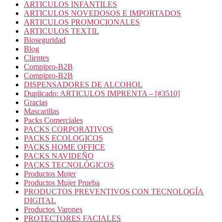
ARTICULOS INFANTILES
ARTICULOS NOVEDOSOS E IMPORTADOS
ARTICULOS PROMOCIONALES
ARTICULOS TEXTIL
Bioseguridad
Blog
Clientes
Compipro-B2B
Compipro-B2B
DISPENSADORES DE ALCOHOL
Duplicado: ARTICULOS IMPRENTA – [#3510]
Gracias
Mascarillas
Packs Comerciales
PACKS CORPORATIVOS
PACKS ECOLOGICOS
PACKS HOME OFFICE
PACKS NAVIDEÑO
PACKS TECNOLÓGICOS
Productos Mujer
Productos Mujer Prueba
PRODUCTOS PREVENTIVOS CON TECNOLOGÍA
DIGITAL
Productos Varones
PROTECTORES FACIALES